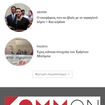
ΔΙΕΘΝΗ
Ο υποψήφιος που τα έβαλε με το ισραηλινό
λόμπι – Και κέρδισε
ΠΑΙΔΕΙΑ
Έχεις κάποια στοιχεία; του Χρήστου
Μπέλμπα
Φόρτωση περισσοτέρων