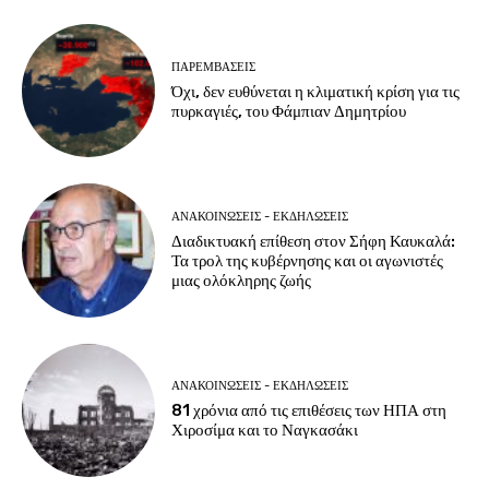
ΠΑΡΕΜΒΑΣΕΙΣ
Όχι, δεν ευθύνεται η κλιματική κρίση για τις
πυρκαγιές, του Φάμπιαν Δημητρίου
ΑΝΑΚΟΙΝΩΣΕΙΣ - ΕΚΔΗΛΩΣΕΙΣ
Διαδικτυακή επίθεση στον Σήφη Καυκαλά:
Τα τρολ της κυβέρνησης και οι αγωνιστές
μιας ολόκληρης ζωής
ΑΝΑΚΟΙΝΩΣΕΙΣ - ΕΚΔΗΛΩΣΕΙΣ
81 χρόνια από τις επιθέσεις των ΗΠΑ στη
Χιροσίμα και το Ναγκασάκι