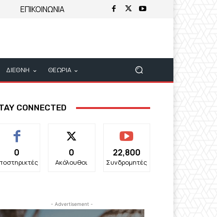
ΕΠΙΚΟΙΝΩΝΙΑ
ΔΙΕΘΝΗ
ΘΕΩΡΙΑ
TAY CONNECTED
0
0
22,800
ποστηρικτές
Ακόλουθοι
Συνδρομητές
- Advertisement -