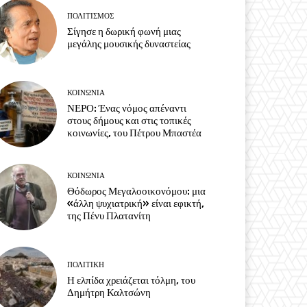
ΠΟΛΙΤΙΣΜΟΣ
Σίγησε η δωρική φωνή μιας
μεγάλης μουσικής δυναστείας
ΚΟΙΝΩΝΙΑ
ΝΕΡΟ: Ένας νόμος απέναντι
στους δήμους και στις τοπικές
κοινωνίες, του Πέτρου Μπαστέα
ΚΟΙΝΩΝΙΑ
Θόδωρος Μεγαλοοικονόμου: μια
«άλλη ψυχιατρική» είναι εφικτή,
της Πένυ Πλατανίτη
ΠΟΛΙΤΙΚΗ
Η ελπίδα χρειάζεται τόλμη, του
Δημήτρη Καλτσώνη