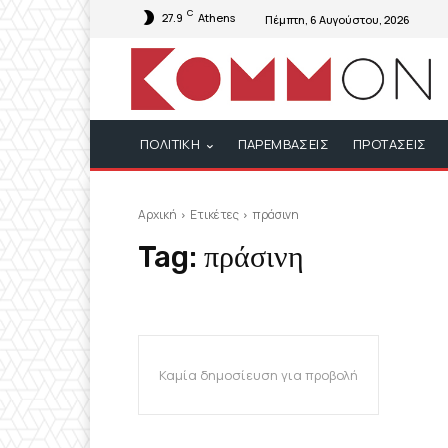
C
27.9
Athens
Πέμπτη, 6 Αυγούστου, 2026
ΠΟΛΙΤΙΚΗ
ΠΑΡΕΜΒΑΣΕΙΣ
ΠΡΟΤΑΣΕΙΣ
Αρχική
Ετικέτες
πράσινη
Tag:
πράσινη
Καμία δημοσίευση για προβολή