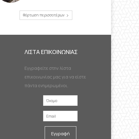
Φόρτωση περισσοτέρων
ΛΙΣΤΑ ΕΠΙΚΟΙΝΩΝΙΑΣ
Εγγραφείτε στην λίστα
επικοινωνίας μας για να είστε
πάντα ενημερωμένοι.
Εγγραφή