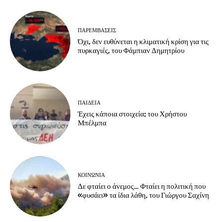
ΠΑΡΕΜΒΑΣΕΙΣ
Όχι, δεν ευθύνεται η κλιματική κρίση για τις
πυρκαγιές, του Φάμπιαν Δημητρίου
ΠΑΙΔΕΙΑ
Έχεις κάποια στοιχεία; του Χρήστου
Μπέλμπα
ΚΟΙΝΩΝΙΑ
Δε φταίει ο άνεμος… Φταίει η πολιτική που
«φυσάει» τα ίδια λάθη, του Γιώργου Σαχίνη