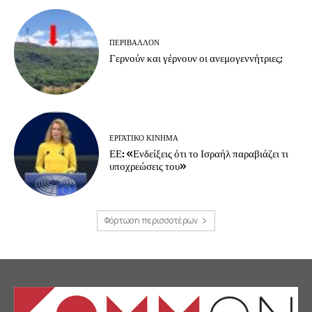
ΠΕΡΙΒΆΛΛΟΝ
Γερνούν και γέρνουν οι ανεμογεννήτριες;
ΕΡΓΑΤΙΚΟ ΚΙΝΗΜΑ
ΕΕ: «Ενδείξεις ότι το Ισραήλ παραβιάζει τι
υποχρεώσεις του»
Φόρτωση περισσοτέρων