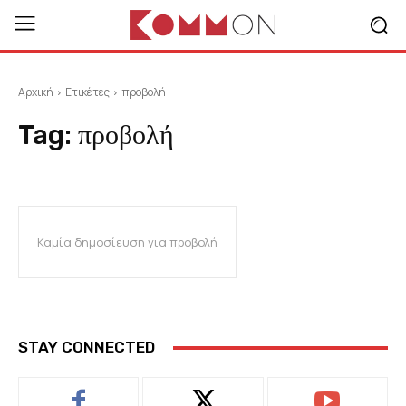
Αρχική
Ετικέτες
προβολή
Tag:
προβολή
Καμία δημοσίευση για προβολή
STAY CONNECTED