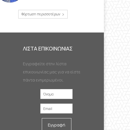
Φόρτωση περισσοτέρων
ΛΙΣΤΑ ΕΠΙΚΟΙΝΩΝΙΑΣ
Εγγραφείτε στην λίστα
επικοινωνίας μας για να είστε
πάντα ενημερωμένοι.
Εγγραφή