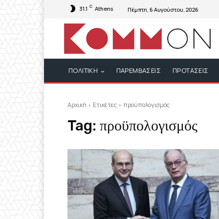
C
31.1
Athens
Πέμπτη, 6 Αυγούστου, 2026
ΠΟΛΙΤΙΚΗ
ΠΑΡΕΜΒΑΣΕΙΣ
ΠΡΟΤΑΣΕΙΣ
Αρχική
Ετικέτες
προϋπολογισμός
Tag:
προϋπολογισμός