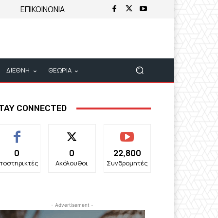
ΕΠΙΚΟΙΝΩΝΙΑ
ΔΙΕΘΝΗ
ΘΕΩΡΙΑ
TAY CONNECTED
0
0
22,800
ποστηρικτές
Ακόλουθοι
Συνδρομητές
- Advertisement -