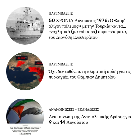
ΠΑΡΕΜΒΑΣΕΙΣ
50 ΧΡΟΝΙΑ Αύγουστος 1976: Ο «παρ’
ολίγον πόλεμος» με την Τουρκία και τα…
ενοχλητικά (μα επίκαιρα) συμπεράσματα,
του Διονύση Ελευθεράτου
ΠΑΡΕΜΒΑΣΕΙΣ
Όχι, δεν ευθύνεται η κλιματική κρίση για τις
πυρκαγιές, του Φάμπιαν Δημητρίου
ΑΝΑΚΟΙΝΩΣΕΙΣ - ΕΚΔΗΛΩΣΕΙΣ
Ανακοίνωση της Αντιπολεμικής Δράσης για
9 και 14 Αυγούστου