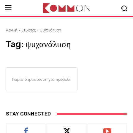
Αρχική
Ετικέτες
ψυχανάλυση
Tag:
ψυχανάλυση
Καμία δημοσίευση για προβολή
STAY CONNECTED