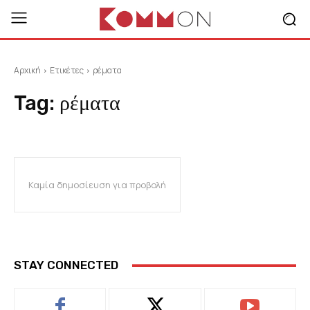
Αρχική
Ετικέτες
ρέματα
Tag:
ρέματα
Καμία δημοσίευση για προβολή
STAY CONNECTED