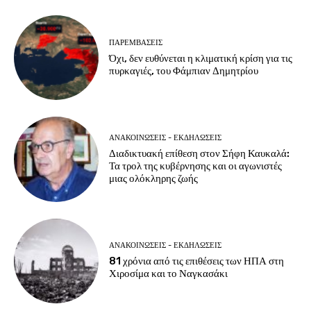
ΠΑΡΕΜΒΑΣΕΙΣ
Όχι, δεν ευθύνεται η κλιματική κρίση για τις
πυρκαγιές, του Φάμπιαν Δημητρίου
ΑΝΑΚΟΙΝΩΣΕΙΣ - ΕΚΔΗΛΩΣΕΙΣ
Διαδικτυακή επίθεση στον Σήφη Καυκαλά:
Τα τρολ της κυβέρνησης και οι αγωνιστές
μιας ολόκληρης ζωής
ΑΝΑΚΟΙΝΩΣΕΙΣ - ΕΚΔΗΛΩΣΕΙΣ
81 χρόνια από τις επιθέσεις των ΗΠΑ στη
Χιροσίμα και το Ναγκασάκι