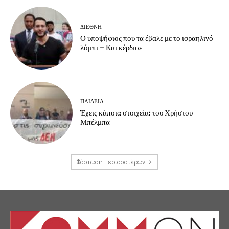
ΔΙΕΘΝΗ
Ο υποψήφιος που τα έβαλε με το ισραηλινό
λόμπι – Και κέρδισε
ΠΑΙΔΕΙΑ
Έχεις κάποια στοιχεία; του Χρήστου
Μπέλμπα
Φόρτωση περισσοτέρων