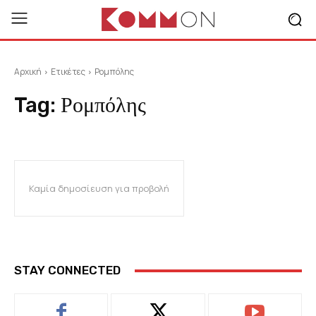
Αρχική
Ετικέτες
Ρομπόλης
Tag:
Ρομπόλης
Καμία δημοσίευση για προβολή
STAY CONNECTED