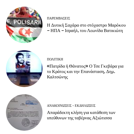
ΠΑΡΕΜΒΑΣΕΙΣ
Η Δυτική Σαχάρα στο στόχαστρο Μαρόκου
– ΗΠΑ – Ισραήλ, του Λεωνίδα Βατικιώτη
ΠΟΛΙΤΙΚΗ
«Πατρίδα ή Θάνατος» Ο Τσε Γκεβάρα για
το Κράτος και την Επανάσταση, Δημ.
Καλτσώνης
ΑΝΑΚΟΙΝΩΣΕΙΣ - ΕΚΔΗΛΩΣΕΙΣ
Απαράδεκτη κλήση για κατάθεση των
υπεύθυνων της ταβέρνας Αξιώτισσα