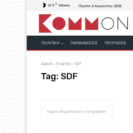
C
27.9
Athens
Πέμπτη, 6 Αυγούστου, 2026
ΠΟΛΙΤΙΚΗ
ΠΑΡΕΜΒΑΣΕΙΣ
ΠΡΟΤΑΣΕΙΣ
Αρχική
Ετικέτες
SDF
Tag:
SDF
Καμία δημοσίευση για προβολή