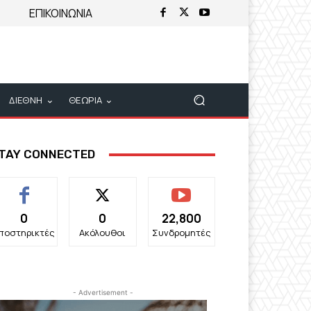
ΕΠΙΚΟΙΝΩΝΙΑ
ΔΙΕΘΝΗ
ΘΕΩΡΙΑ
TAY CONNECTED
0
0
22,800
ποστηρικτές
Ακόλουθοι
Συνδρομητές
- Advertisement -