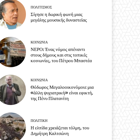
ΠΟΛΙΤΙΣΜΟΣ
Σίγησε η δωρική φωνή μιας
μεγάλης μουσικής δυναστείας
ΚΟΙΝΩΝΙΑ
ΝΕΡΟ: Ένας νόμος απέναντι
στους δήμους και στις τοπικές
κοινωνίες, του Πέτρου Μπαστέα
ΚΟΙΝΩΝΙΑ
Θόδωρος Μεγαλοοικονόμου: μια
«άλλη ψυχιατρική» είναι εφικτή,
της Πένυ Πλατανίτη
ΠΟΛΙΤΙΚΗ
Η ελπίδα χρειάζεται τόλμη, του
Δημήτρη Καλτσώνη