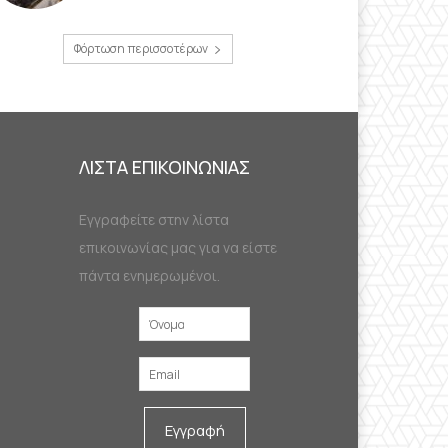
Φόρτωση περισσοτέρων
ΛΙΣΤΑ ΕΠΙΚΟΙΝΩΝΙΑΣ
Εγγραφείτε στην λίστα
επικοινωνίας μας για να είστε
πάντα ενημερωμένοι.
Εγγραφή