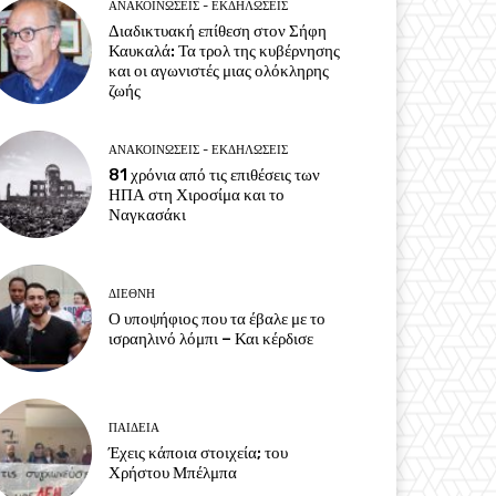
ΑΝΑΚΟΙΝΩΣΕΙΣ - ΕΚΔΗΛΩΣΕΙΣ
Διαδικτυακή επίθεση στον Σήφη
Καυκαλά: Τα τρολ της κυβέρνησης
και οι αγωνιστές μιας ολόκληρης
ζωής
ΑΝΑΚΟΙΝΩΣΕΙΣ - ΕΚΔΗΛΩΣΕΙΣ
81 χρόνια από τις επιθέσεις των
ΗΠΑ στη Χιροσίμα και το
Ναγκασάκι
ΔΙΕΘΝΗ
Ο υποψήφιος που τα έβαλε με το
ισραηλινό λόμπι – Και κέρδισε
ΠΑΙΔΕΙΑ
Έχεις κάποια στοιχεία; του
Χρήστου Μπέλμπα