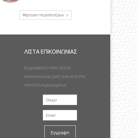
Φόρτωση περισσοτέρων
ΛΙΣΤΑ ΕΠΙΚΟΙΝΩΝΙΑΣ
Εγγραφείτε στην λίστα
επικοινωνίας μας για να είστε
πάντα ενημερωμένοι.
Εγγραφή