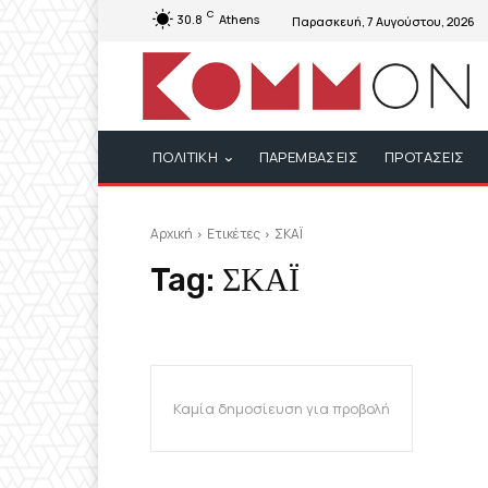
C
30.8
Athens
Παρασκευή, 7 Αυγούστου, 2026
ΠΟΛΙΤΙΚΗ
ΠΑΡΕΜΒΑΣΕΙΣ
ΠΡΟΤΑΣΕΙΣ
Αρχική
Ετικέτες
ΣΚΑΪ
Tag:
ΣΚΑΪ
Καμία δημοσίευση για προβολή