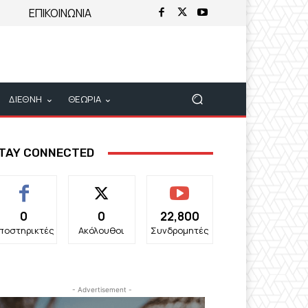
ΕΠΙΚΟΙΝΩΝΙΑ
ΔΙΕΘΝΗ
ΘΕΩΡΙΑ
TAY CONNECTED
0
0
22,800
ποστηρικτές
Ακόλουθοι
Συνδρομητές
- Advertisement -