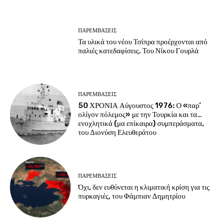
ΠΑΡΕΜΒΑΣΕΙΣ
Τα υλικά του νέου Τσίπρα προέρχονται από
παλιές κατεδαφίσεις. Του Νίκου Γουρλά
ΠΑΡΕΜΒΑΣΕΙΣ
50 ΧΡΟΝΙΑ Αύγουστος 1976: Ο «παρ’
ολίγον πόλεμος» με την Τουρκία και τα…
ενοχλητικά (μα επίκαιρα) συμπεράσματα,
του Διονύση Ελευθεράτου
ΠΑΡΕΜΒΑΣΕΙΣ
Όχι, δεν ευθύνεται η κλιματική κρίση για τις
πυρκαγιές, του Φάμπιαν Δημητρίου