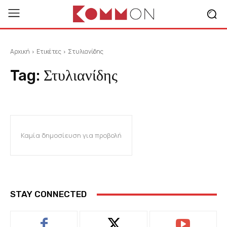
Αρχική
Ετικέτες
Στυλιανίδης
Tag:
Στυλιανίδης
Καμία δημοσίευση για προβολή
STAY CONNECTED