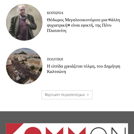
ΚΟΙΝΩΝΙΑ
Θόδωρος Μεγαλοοικονόμου: μια «άλλη
ψυχιατρική» είναι εφικτή, της Πένυ
Πλατανίτη
ΠΟΛΙΤΙΚΗ
Η ελπίδα χρειάζεται τόλμη, του Δημήτρη
Καλτσώνη
Φόρτωση περισσοτέρων