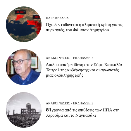
ΠΑΡΕΜΒΑΣΕΙΣ
Όχι, δεν ευθύνεται η κλιματική κρίση για τις
πυρκαγιές, του Φάμπιαν Δημητρίου
ΑΝΑΚΟΙΝΩΣΕΙΣ - ΕΚΔΗΛΩΣΕΙΣ
Διαδικτυακή επίθεση στον Σήφη Καυκαλά:
Τα τρολ της κυβέρνησης και οι αγωνιστές
μιας ολόκληρης ζωής
ΑΝΑΚΟΙΝΩΣΕΙΣ - ΕΚΔΗΛΩΣΕΙΣ
81 χρόνια από τις επιθέσεις των ΗΠΑ στη
Χιροσίμα και το Ναγκασάκι