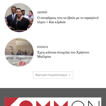
ΔΙΕΘΝΗ
Ο υποψήφιος που τα έβαλε με το ισραηλινό
λόμπι – Και κέρδισε
ΠΑΙΔΕΙΑ
Έχεις κάποια στοιχεία; του Χρήστου
Μπέλμπα
Φόρτωση περισσοτέρων