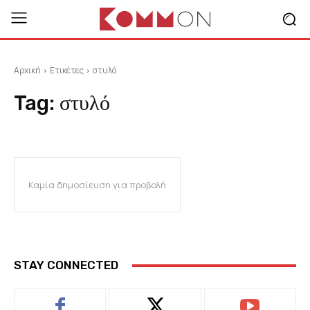
Αρχική
Ετικέτες
στυλό
Tag:
στυλό
Καμία δημοσίευση για προβολή
STAY CONNECTED