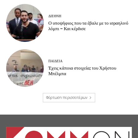
ΔΙΕΘΝΗ
Ο υποψήφιος που τα έβαλε με το ισραηλινό
λόμπι – Και κέρδισε
ΠΑΙΔΕΙΑ
Έχεις κάποια στοιχεία; του Χρήστου
Μπέλμπα
Φόρτωση περισσοτέρων