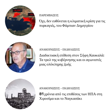
ΠΑΡΕΜΒΑΣΕΙΣ
Όχι, δεν ευθύνεται η κλιματική κρίση για τις
πυρκαγιές, του Φάμπιαν Δημητρίου
ΑΝΑΚΟΙΝΩΣΕΙΣ - ΕΚΔΗΛΩΣΕΙΣ
Διαδικτυακή επίθεση στον Σήφη Καυκαλά:
Τα τρολ της κυβέρνησης και οι αγωνιστές
μιας ολόκληρης ζωής
ΑΝΑΚΟΙΝΩΣΕΙΣ - ΕΚΔΗΛΩΣΕΙΣ
81 χρόνια από τις επιθέσεις των ΗΠΑ στη
Χιροσίμα και το Ναγκασάκι