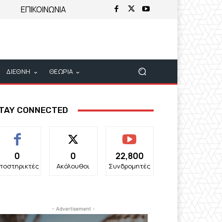
ΕΠΙΚΟΙΝΩΝΙΑ
ΔΙΕΘΝΗ
ΘΕΩΡΙΑ
TAY CONNECTED
0
0
22,800
ποστηρικτές
Ακόλουθοι
Συνδρομητές
- Advertisement -