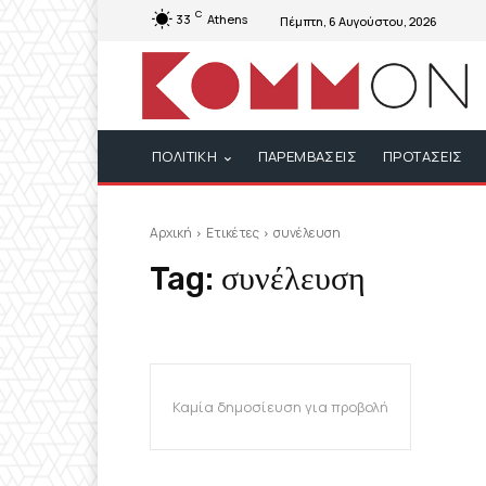
C
33
Athens
Πέμπτη, 6 Αυγούστου, 2026
ΠΟΛΙΤΙΚΗ
ΠΑΡΕΜΒΑΣΕΙΣ
ΠΡΟΤΑΣΕΙΣ
Αρχική
Ετικέτες
συνέλευση
Tag:
συνέλευση
Καμία δημοσίευση για προβολή