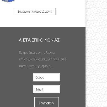
Φόρτωση περισσοτέρων
ΛΙΣΤΑ ΕΠΙΚΟΙΝΩΝΙΑΣ
Εγγραφείτε στην λίστα
επικοινωνίας μας για να είστε
πάντα ενημερωμένοι.
Εγγραφή