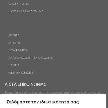
ΟΡΟΙ ΧΡΗΣΗΣ
ΠΡΟΣΩΠΙΚΑ ΔΕΔΟΜΕΝΑ
ΘΕΩΡΙΑ
ΙΣΤΟΡΙΑ
ΠΟΛΙΤΙΣΜΟΣ
ΑΝΑΚΟΙΝΩΣΕΙΣ – ΕΚΔΗΛΩΣΕΙΣ
ΠΑΙΔΕΙΑ
ΚΙΝΗΤΟΠΟΙΗΣΕΙΣ
ΛΙΣΤΑ ΕΠΙΚΟΙΝΩΝΙΑΣ
Εγγραφείτε στην λίστα επικοινωνίας μας για να είστε πάντα
ενημερωμένοι.
Σεβόμαστε την ιδιωτικότητά σας