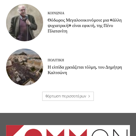
ΚΟΙΝΩΝΙΑ
Θόδωρος Μεγαλοοικονόμου: μια «άλλη
ψυχιατρική» είναι εφικτή, της Πένυ
Πλατανίτη
ΠΟΛΙΤΙΚΗ
Η ελπίδα χρειάζεται τόλμη, του Δημήτρη
Καλτσώνη
Φόρτωση περισσοτέρων