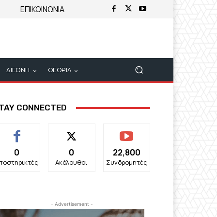
ΕΠΙΚΟΙΝΩΝΙΑ
ΔΙΕΘΝΗ
ΘΕΩΡΙΑ
TAY CONNECTED
0
0
22,800
ποστηρικτές
Ακόλουθοι
Συνδρομητές
- Advertisement -