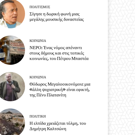
ΠΟΛΙΤΙΣΜΟΣ
Σίγησε η δωρική φωνή μιας
μεγάλης μουσικής δυναστείας
ΚΟΙΝΩΝΙΑ
ΝΕΡΟ: Ένας νόμος απέναντι
στους δήμους και στις τοπικές
κοινωνίες, του Πέτρου Μπαστέα
ΚΟΙΝΩΝΙΑ
Θόδωρος Μεγαλοοικονόμου: μια
«άλλη ψυχιατρική» είναι εφικτή,
της Πένυ Πλατανίτη
ΠΟΛΙΤΙΚΗ
Η ελπίδα χρειάζεται τόλμη, του
Δημήτρη Καλτσώνη