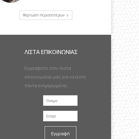
Φόρτωση περισσοτέρων
ΛΙΣΤΑ ΕΠΙΚΟΙΝΩΝΙΑΣ
Εγγραφείτε στην λίστα
επικοινωνίας μας για να είστε
πάντα ενημερωμένοι.
Εγγραφή