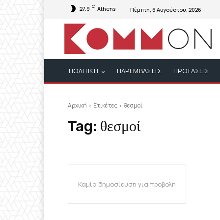
C
27.9
Athens
Πέμπτη, 6 Αυγούστου, 2026
ΠΟΛΙΤΙΚΗ
ΠΑΡΕΜΒΑΣΕΙΣ
ΠΡΟΤΑΣΕΙΣ
Αρχική
Ετικέτες
θεσμοί
Tag:
θεσμοί
Καμία δημοσίευση για προβολή