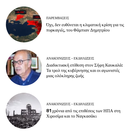
ΠΑΡΕΜΒΑΣΕΙΣ
Όχι, δεν ευθύνεται η κλιματική κρίση για τις
πυρκαγιές, του Φάμπιαν Δημητρίου
ΑΝΑΚΟΙΝΩΣΕΙΣ - ΕΚΔΗΛΩΣΕΙΣ
Διαδικτυακή επίθεση στον Σήφη Καυκαλά:
Τα τρολ της κυβέρνησης και οι αγωνιστές
μιας ολόκληρης ζωής
ΑΝΑΚΟΙΝΩΣΕΙΣ - ΕΚΔΗΛΩΣΕΙΣ
81 χρόνια από τις επιθέσεις των ΗΠΑ στη
Χιροσίμα και το Ναγκασάκι