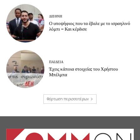
ΔΙΕΘΝΗ
Ο υποψήφιος που τα έβαλε με το ισραηλινό
λόμπι – Και κέρδισε
ΠΑΙΔΕΙΑ
Έχεις κάποια στοιχεία; του Χρήστου
Μπέλμπα
Φόρτωση περισσοτέρων