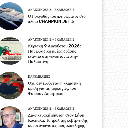
ΑΝΑΚΟΙΝΩΣΕΙΣ - ΕΚΔΗΛΩΣΕΙΣ
Ο Γολγοθάς του πληρώματος στο
πλοίο CHAMPION JET 3
ΑΝΑΚΟΙΝΩΣΕΙΣ - ΕΚΔΗΛΩΣΕΙΣ
Κυριακή 9 Αυγούστου 2026:
Πανελλαδική ημέρα δράσης
ενάντια στη γενοκτονία στην
Παλαιστίνη
ΠΑΡΕΜΒΑΣΕΙΣ
Όχι, δεν ευθύνεται η κλιματική
κρίση για τις πυρκαγιές, του
Φάμπιαν Δημητρίου
ΑΝΑΚΟΙΝΩΣΕΙΣ - ΕΚΔΗΛΩΣΕΙΣ
Διαδικτυακή επίθεση στον Σήφη
Καυκαλά: Τα τρολ της κυβέρνησης
και οι αγωνιστές μιας ολόκληρης