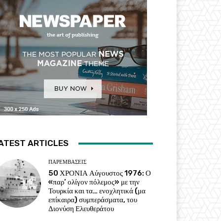
ATEST ARTICLES
ΠΑΡΕΜΒΑΣΕΙΣ
50 ΧΡΟΝΙΑ Αύγουστος 1976: Ο
«παρ’ ολίγον πόλεμος» με την
Τουρκία και τα… ενοχλητικά (μα
επίκαιρα) συμπεράσματα, του
Διονύση Ελευθεράτου