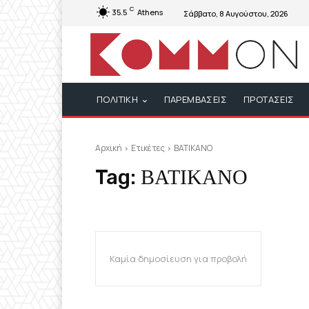
C
35.5
Athens
Σάββατο, 8 Αυγούστου, 2026
ΠΟΛΙΤΙΚΗ
ΠΑΡΕΜΒΑΣΕΙΣ
ΠΡΟΤΑΣΕΙΣ
Αρχική
Ετικέτες
ΒΑΤΙΚΑΝΟ
Tag:
ΒΑΤΙΚΑΝΟ
Καμία δημοσίευση για προβολή