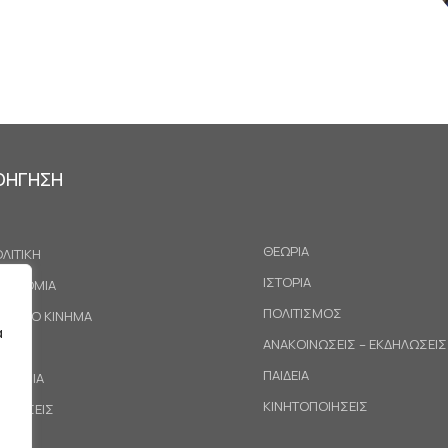
ΟΗΓΗΣΗ
ΘΕΩΡΙΑ
ΛΙΤΙΚΗ
ΙΣΤΟΡΙΑ
ΚΟΝΟΜΙΑ
ΠΟΛΙΤΙΣΜΟΣ
ΓΑΤΙΚΟ ΚΙΝΗΜΑ
α
ΑΝΑΚΟΙΝΩΣΕΙΣ – ΕΚΔΗΛΩΣΕΙΣ
ΕΘΝΗ
ΠΑΙΔΕΙΑ
ΙΝΩΝΙΑ
ΚΙΝΗΤΟΠΟΙΗΣΕΙΣ
ΟΤΑΣΕΙΣ