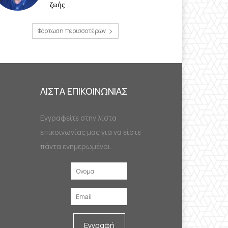
ζωής
Φόρτωση περισσοτέρων
ΛΙΣΤΑ ΕΠΙΚΟΙΝΩΝΙΑΣ
Εγγραφείτε στην λίστα
επικοινωνίας μας για να είστε
πάντα ενημερωμένοι.
Εγγραφή