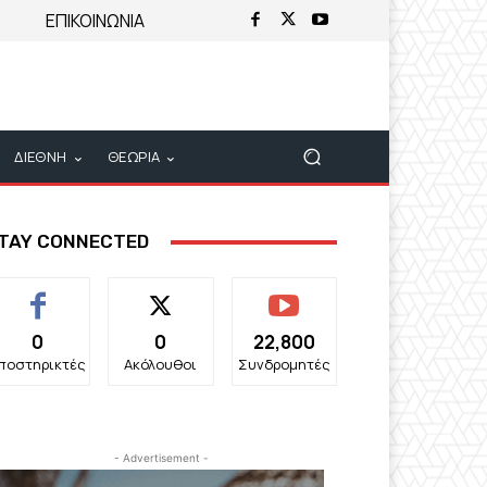
ΕΠΙΚΟΙΝΩΝΙΑ
ΔΙΕΘΝΗ
ΘΕΩΡΙΑ
TAY CONNECTED
0
0
22,800
ποστηρικτές
Ακόλουθοι
Συνδρομητές
- Advertisement -