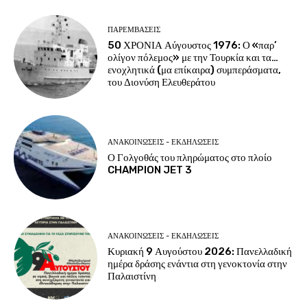
ΠΑΡΕΜΒΑΣΕΙΣ
50 ΧΡΟΝΙΑ Αύγουστος 1976: Ο «παρ’
ολίγον πόλεμος» με την Τουρκία και τα…
ενοχλητικά (μα επίκαιρα) συμπεράσματα,
του Διονύση Ελευθεράτου
ΑΝΑΚΟΙΝΩΣΕΙΣ - ΕΚΔΗΛΩΣΕΙΣ
Ο Γολγοθάς του πληρώματος στο πλοίο
CHAMPION JET 3
ΑΝΑΚΟΙΝΩΣΕΙΣ - ΕΚΔΗΛΩΣΕΙΣ
Κυριακή 9 Αυγούστου 2026: Πανελλαδική
ημέρα δράσης ενάντια στη γενοκτονία στην
Παλαιστίνη