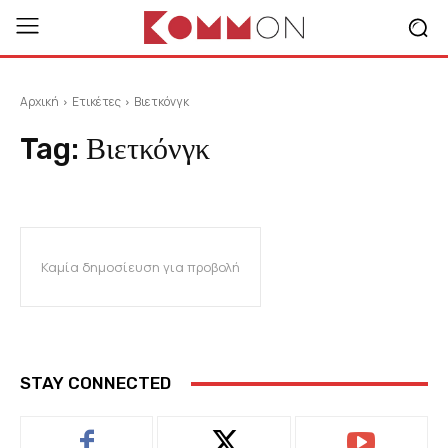
Αρχική
Ετικέτες
Βιετκόνγκ
Tag:
Βιετκόνγκ
Καμία δημοσίευση για προβολή
STAY CONNECTED