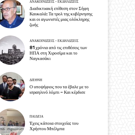
ΑΝΑΚΟΙΝΩΣΕΙΣ - ΕΚΔΗΛΩΣΕΙΣ
Διαδικτυακή επίθεση στον Σήφη
Καυκαλά: Τα τρολ της κυβέρνησης
και οι αγωνιστές μιας ολόκληρης
ζωής
ΑΝΑΚΟΙΝΩΣΕΙΣ - ΕΚΔΗΛΩΣΕΙΣ
81 χρόνια από τις επιθέσεις των
ΗΠΑ στη Χιροσίμα και το
Ναγκασάκι
ΔΙΕΘΝΗ
Ο υποψήφιος που τα έβαλε με το
ισραηλινό λόμπι – Και κέρδισε
ΠΑΙΔΕΙΑ
Έχεις κάποια στοιχεία; του
Χρήστου Μπέλμπα