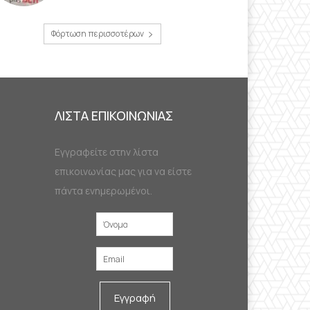
Φόρτωση περισσοτέρων
ΛΙΣΤΑ ΕΠΙΚΟΙΝΩΝΙΑΣ
Εγγραφείτε στην λίστα
επικοινωνίας μας για να είστε
πάντα ενημερωμένοι.
Εγγραφή