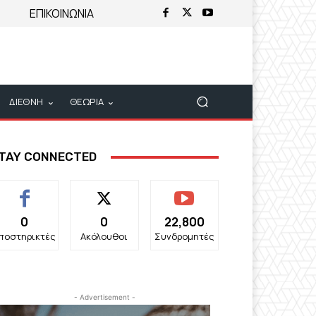
ΕΠΙΚΟΙΝΩΝΙΑ
ΔΙΕΘΝΗ
ΘΕΩΡΙΑ
TAY CONNECTED
0
0
22,800
ποστηρικτές
Ακόλουθοι
Συνδρομητές
- Advertisement -