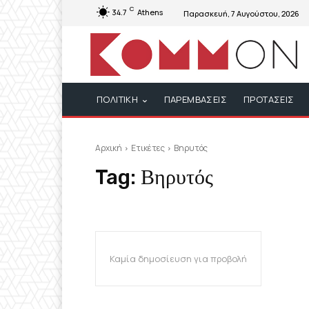
C
34.7
Athens
Παρασκευή, 7 Αυγούστου, 2026
ΠΟΛΙΤΙΚΗ
ΠΑΡΕΜΒΑΣΕΙΣ
ΠΡΟΤΑΣΕΙΣ
Αρχική
Ετικέτες
Βηρυτός
Tag:
Βηρυτός
Καμία δημοσίευση για προβολή