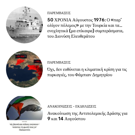
ΠΑΡΕΜΒΑΣΕΙΣ
50 ΧΡΟΝΙΑ Αύγουστος 1976: Ο «παρ’
ολίγον πόλεμος» με την Τουρκία και τα…
ενοχλητικά (μα επίκαιρα) συμπεράσματα,
του Διονύση Ελευθεράτου
ΠΑΡΕΜΒΑΣΕΙΣ
Όχι, δεν ευθύνεται η κλιματική κρίση για τις
πυρκαγιές, του Φάμπιαν Δημητρίου
ΑΝΑΚΟΙΝΩΣΕΙΣ - ΕΚΔΗΛΩΣΕΙΣ
Ανακοίνωση της Αντιπολεμικής Δράσης για
9 και 14 Αυγούστου