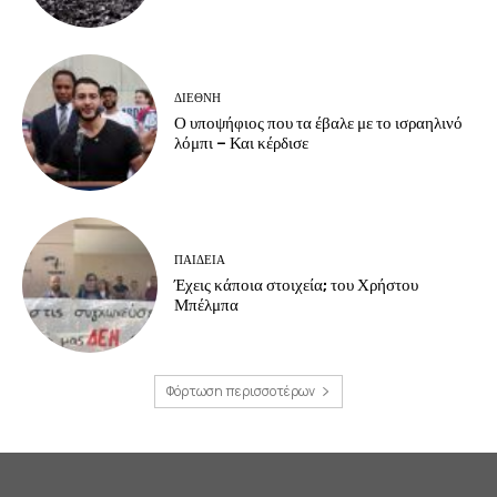
ΔΙΕΘΝΗ
Ο υποψήφιος που τα έβαλε με το ισραηλινό
λόμπι – Και κέρδισε
ΠΑΙΔΕΙΑ
Έχεις κάποια στοιχεία; του Χρήστου
Μπέλμπα
Φόρτωση περισσοτέρων