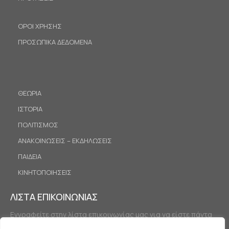
ΟΡΟΙ ΧΡΗΣΗΣ
ΠΡΟΣΩΠΙΚΑ ΔΕΔΟΜΕΝΑ
ΘΕΩΡΙΑ
ΙΣΤΟΡΙΑ
ΠΟΛΙΤΙΣΜΟΣ
ΑΝΑΚΟΙΝΩΣΕΙΣ – ΕΚΔΗΛΩΣΕΙΣ
ΠΑΙΔΕΙΑ
ΚΙΝΗΤΟΠΟΙΗΣΕΙΣ
ΛΙΣΤΑ ΕΠΙΚΟΙΝΩΝΙΑΣ
Εγγραφείτε στην λίστα επικοινωνίας μας για να είστε πάντα
ενημερωμένοι.