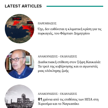
LATEST ARTICLES
ΠΑΡΕΜΒΑΣΕΙΣ
Όχι, δεν ευθύνεται η κλιματική κρίση για τις
πυρκαγιές, του Φάμπιαν Δημητρίου
ΑΝΑΚΟΙΝΩΣΕΙΣ - ΕΚΔΗΛΩΣΕΙΣ
Διαδικτυακή επίθεση στον Σήφη Καυκαλά:
Τα τρολ της κυβέρνησης και οι αγωνιστές
μιας ολόκληρης ζωής
ΑΝΑΚΟΙΝΩΣΕΙΣ - ΕΚΔΗΛΩΣΕΙΣ
81 χρόνια από τις επιθέσεις των ΗΠΑ στη
Χιροσίμα και το Ναγκασάκι