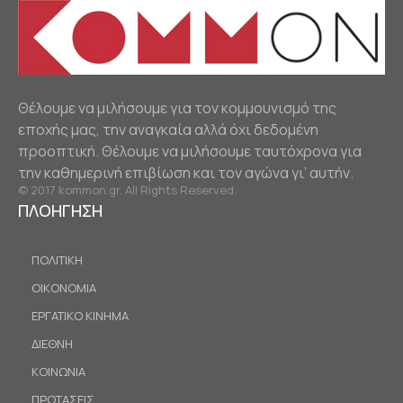
Θέλουμε να μιλήσουμε για τον κομμουνισμό της
εποχής μας, την αναγκαία αλλά όχι δεδομένη
προοπτική. Θέλουμε να μιλήσουμε ταυτόχρονα για
την καθημερινή επιβίωση και τον αγώνα γι’ αυτήν.
© 2017 kommon.gr. All Rights Reserved.
ΠΛΟΗΓΗΣΗ
ΠΟΛΙΤΙΚΗ
ΟΙΚΟΝΟΜΙΑ
ΕΡΓΑΤΙΚΟ ΚΙΝΗΜΑ
ΔΙΕΘΝΗ
ΚΟΙΝΩΝΙΑ
ΠΡΟΤΑΣΕΙΣ