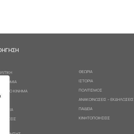
ΟΗΓΗΣΗ
ΘΕΩΡΙΑ
ΛΙΤΙΚΗ
ΙΣΤΟΡΙΑ
ΚΟΝΟΜΙΑ
ΠΟΛΙΤΙΣΜΟΣ
ΓΑΤΙΚΟ ΚΙΝΗΜΑ
α
ΑΝΑΚΟΙΝΩΣΕΙΣ – ΕΚΔΗΛΩΣΕΙΣ
ΕΘΝΗ
ΠΑΙΔΕΙΑ
ΙΝΩΝΙΑ
ΚΙΝΗΤΟΠΟΙΗΣΕΙΣ
ΟΤΑΣΕΙΣ
ΟΙ ΧΡΗΣΗΣ