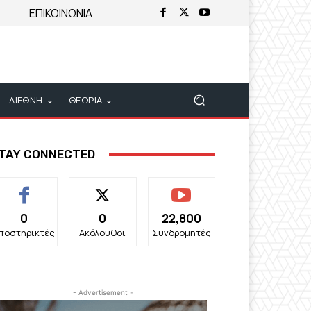
ΕΠΙΚΟΙΝΩΝΙΑ
ΔΙΕΘΝΗ
ΘΕΩΡΙΑ
TAY CONNECTED
0
0
22,800
ποστηρικτές
Ακόλουθοι
Συνδρομητές
- Advertisement -