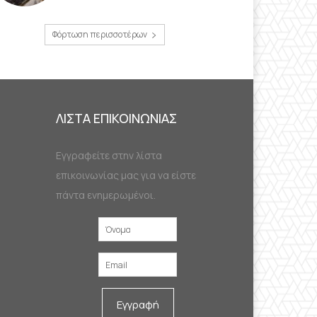
Φόρτωση περισσοτέρων
ΛΙΣΤΑ ΕΠΙΚΟΙΝΩΝΙΑΣ
Εγγραφείτε στην λίστα
επικοινωνίας μας για να είστε
πάντα ενημερωμένοι.
Εγγραφή