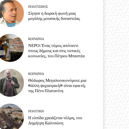
ΠΟΛΙΤΙΣΜΟΣ
Σίγησε η δωρική φωνή μιας
μεγάλης μουσικής δυναστείας
ΚΟΙΝΩΝΙΑ
ΝΕΡΟ: Ένας νόμος απέναντι
στους δήμους και στις τοπικές
κοινωνίες, του Πέτρου Μπαστέα
ΚΟΙΝΩΝΙΑ
Θόδωρος Μεγαλοοικονόμου: μια
«άλλη ψυχιατρική» είναι εφικτή,
της Πένυ Πλατανίτη
ΠΟΛΙΤΙΚΗ
Η ελπίδα χρειάζεται τόλμη, του
Δημήτρη Καλτσώνη