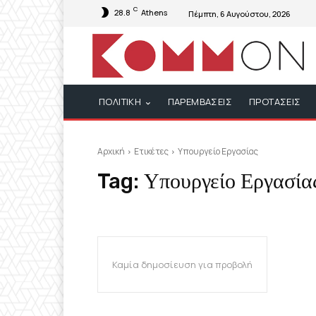
C
28.8
Athens
Πέμπτη, 6 Αυγούστου, 2026
ΠΟΛΙΤΙΚΗ
ΠΑΡΕΜΒΑΣΕΙΣ
ΠΡΟΤΑΣΕΙΣ
Αρχική
Ετικέτες
Υπουργείο Εργασίας
Tag:
Υπουργείο Εργασία
Καμία δημοσίευση για προβολή