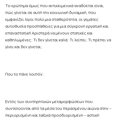
Το ερώτημα όμως που αντικειμενικά αναδύεται είναι,
πώς γίνεται σε αυτή την κοινωνική δυναμική, που
εμφανίζει λίγοι πολύ μια σταθερότητα, οι γεμάτες
αυτοθυσία προσπάθειες για μια σύγχρονη εργατική και
επαναστατική Αριστερά να μένουν στατικές και
καθηλωμένες; Τι δεν γίνεται καλά; Τι λείπει; Τι πρέπει να
γίνει και δεν γίνεται;
Που το πάνε λοιπόν;
Εντός των συντηρητικών μεταμορφώσεων που
συντελούνται από τα μέσα του περασμένου αιώνα στην –
περιορισμένη και ταξικά προσδιορισμένη – αστική