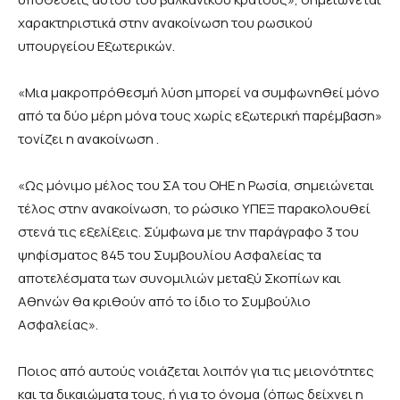
χαρακτηριστικά στην ανακοίνωση του ρωσικού
υπουργείου Εξωτερικών.
«Μια μακροπρόθεσμή λύση μπορεί να συμφωνηθεί μόνο
από τα δύο μέρη μόνα τους χωρίς εξωτερική παρέμβαση»
τονίζει η ανακοίνωση .
«Ως μόνιμο μέλος του ΣΑ του ΟΗΕ η Ρωσία, σημειώνεται
τέλος στην ανακοίνωση, το ρώσικο ΥΠΕΞ παρακολουθεί
στενά τις εξελίξεις. Σύμφωνα με την παράγραφο 3 του
ψηφίσματος 845 του Συμβουλίου Ασφαλείας τα
αποτελέσματα των συνομιλιών μεταξύ Σκοπίων και
Αθηνών θα κριθούν από το ίδιο το Συμβούλιο
Ασφαλείας».
Ποιος από αυτούς νοιάζεται λοιπόν για τις μειονότητες
και τα δικαιώματα τους, ή για το όνομα
(
όπως δείχνει η