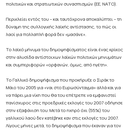
πολιτικών και στρατιωτικών συνασπισμών (ΕΕ, ΝΑΤΟ).
Περικλείει εντός του – και ταυτόχρονα αποκαλύπτει – τη
δύναμη της συλλογικής λαϊκής αντίστασης, το πώς οι
λαοί για πολλαπλή φορά δεν «μασάνε».
Το λαϊκό μήνυμα του δημοψηφίσματος είναι ένας κρίκος
στην αλυσίδα αντίστοιχων λαϊκών πολιτικών μηνυμάτων
και συμπεριφορών «ορφανών, όμως, από ηγέτη».
Το Γαλλικό δημοψήφισμα που προκήρυξε ο Σιράκ το
Μάιο του 2005 για «ναι στο Ευρωσύνταγμα» αλλά και για
να πάρει μια νίκη που θα του επέτρεπε να εμφανιστεί
πανίσχυρος στις προεδρικές εκλογές του 2007 οδήγησε
στην εξαφάνιση του. Μετά το ηχηρό όχι (55%) του
γαλλικού λαού δεν κατέβηκε καν στις εκλογές του 2007.
Λίγους μήνες μετά, το δημοψήφισμα που έκαναν για τον