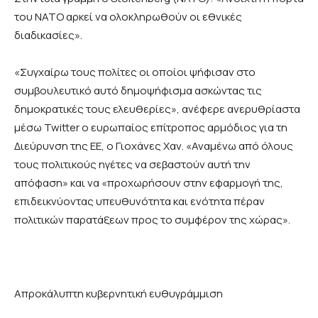
του ΝΑΤΟ αρκεί να ολοκληρωθούν οι εθνικές
διαδικασίες».
«Συγχαίρω τους πολίτες οι οποίοι ψήφισαν στο
συμβουλευτικό αυτό δημοψήφισμα ασκώντας τις
δημοκρατικές τους ελευθερίες», ανέφερε ανερυθρίαστα
μέσω
Twitter
ο ευρωπαίος επίτροπος αρμόδιος για τη
Διεύρυνση της ΕΕ, ο Γιοχάνες Χαν. «Αναμένω από όλους
τους πολιτικούς ηγέτες να σεβαστούν αυτή την
απόφαση» και να «προχωρήσουν στην εφαρμογή της,
επιδεικνύοντας υπευθυνότητα και ενότητα πέραν
πολιτικών παρατάξεων προς το συμφέρον της χώρας».
Απροκάλυπτη κυβερνητική ευθυγράμμιση