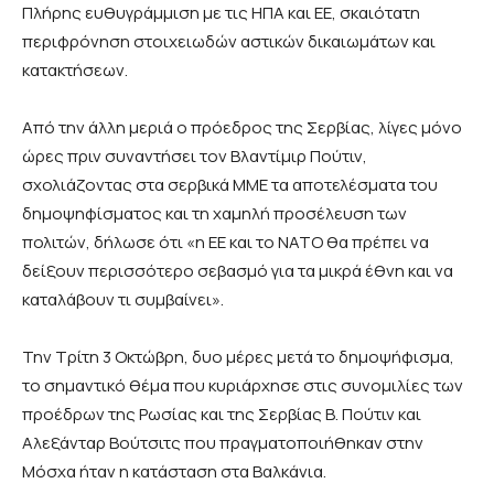
Πλήρης ευθυγράμμιση με τις ΗΠΑ και ΕΕ, σκαιότατη
περιφρόνηση στοιχειωδών αστικών δικαιωμάτων και
κατακτήσεων.
Από την άλλη μεριά ο πρόεδρος της Σερβίας, λίγες μόνο
ώρες πριν συναντήσει τον Βλαντίμιρ Πούτιν,
σχολιάζοντας στα σερβικά ΜΜΕ τα αποτελέσματα του
δημοψηφίσματος και τη χαμηλή προσέλευση των
πολιτών, δήλωσε ότι «η ΕΕ και το ΝΑΤΟ θα πρέπει να
δείξουν περισσότερο σεβασμό για τα μικρά έθνη και να
καταλάβουν τι συμβαίνει».
Την Τρίτη 3 Οκτώβρη, δυο μέρες μετά το δημοψήφισμα,
το σημαντικό θέμα που κυριάρχησε στις συνομιλίες των
προέδρων της Ρωσίας και της Σερβίας Β. Πούτιν και
Αλεξάνταρ Βούτσιτς που πραγματοποιήθηκαν στην
Μόσχα ήταν η κατάσταση στα Βαλκάνια.