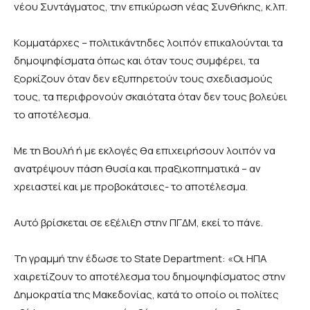
νέου
Συντάγματος, την επικύρωση νέας Συνθήκης, κ.λπ.
Κομματάρχες – πολιτικάντηδες λοιπόν επικαλούνται τα
δημοψηφίσματα όπως και όταν τους συμφέρει, τα
ξορκίζουν όταν δεν εξυπηρετούν τους σχεδιασμούς
τους, τα περιφρονούν σκαιότατα όταν δεν τους βολεύει
το αποτέλεσμα.
Με τη Βουλή ή με εκλογές θα επιχειρήσουν λοιπόν να
ανατρέψουν πάση θυσία και πραξικοπηματικά – αν
χρειαστεί και με προβοκάτσιες- το αποτέλεσμα.
Αυτό βρίσκεται σε εξέλιξη στην ΠΓΔΜ, εκεί το πάνε.
Τη γραμμή την έδωσε το
State
Department
: «Οι ΗΠΑ
χαιρετίζουν το αποτέλεσμα του δημοψηφίσματος στην
Δημοκρατία της Μακεδονίας, κατά το οποίο οι πολίτες