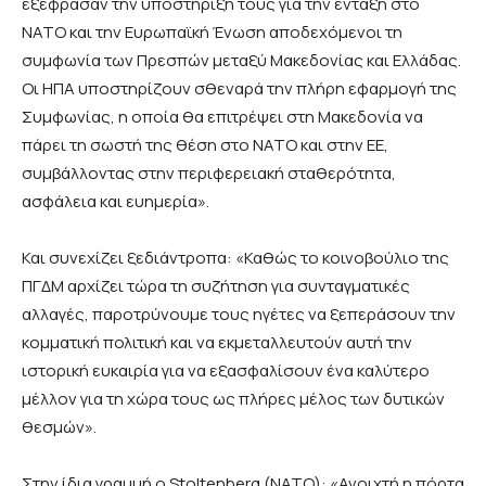
εξέφρασαν την υποστήριξή τους για την ένταξη στο
ΝΑΤΟ και την Ευρωπαϊκή Ένωση αποδεχόμενοι τη
συμφωνία των Πρεσπών μεταξύ Μακεδονίας και Ελλάδας.
Οι ΗΠΑ υποστηρίζουν σθεναρά την πλήρη εφαρμογή της
Συμφωνίας, η οποία θα επιτρέψει στη Μακεδονία να
πάρει τη σωστή της θέση στο ΝΑΤΟ και στην ΕΕ,
συμβάλλοντας στην περιφερειακή σταθερότητα,
ασφάλεια και ευημερία».
Και συνεχίζει ξεδιάντροπα: «Καθώς το κοινοβούλιο της
ΠΓΔΜ αρχίζει τώρα τη συζήτηση για συνταγματικές
αλλαγές, παροτρύνουμε τους ηγέτες να ξεπεράσουν την
κομματική πολιτική και να εκμεταλλευτούν αυτή την
ιστορική ευκαιρία για να εξασφαλίσουν ένα καλύτερο
μέλλον για τη χώρα τους ως πλήρες μέλος των δυτικών
θεσμών».
Στην ίδια γραμμή ο
Stoltenberg (
ΝΑΤΟ): «Ανοιχτή η πόρτα