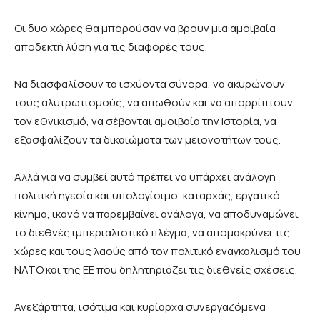
Οι δυο χώρες θα μπορούσαν να βρουν μια αμοιβαία
αποδεκτή λύση για τις διαφορές τους.
Να διασφαλίσουν τα ισχύοντα σύνορα, να ακυρώνουν
τους αλυτρωτισμούς, να απωθούν και να απορρίπτουν
τον εθνικισμό, να σέβονται αμοιβαία την Ιστορία, να
εξασφαλίζουν τα δικαιώματα των μειονοτήτων τους.
Αλλά για να συμβεί αυτό πρέπει να υπάρχει ανάλογη
πολιτική ηγεσία και υπολογίσιμο, καταρχάς, εργατικό
κίνημα, ικανό να παρεμβαίνει ανάλογα, να αποδυναμώνει
το διεθνές ιμπεριαλιστικό πλέγμα, να απομακρύνει τις
χώρες και τους λαούς από τον πολιτικό εναγκαλισμό του
ΝΑΤΟ και της ΕΕ που δηλητηριάζει τις διεθνείς σχέσεις.
Ανεξάρτητα, ισότιμα και κυρίαρχα συνεργαζόμενα