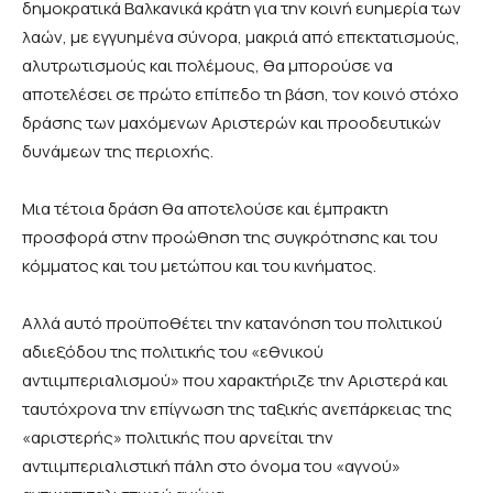
δημοκρατικά Βαλκανικά κράτη για την κοινή ευημερία των
λαών, με εγγυημένα σύνορα, μακριά από επεκτατισμούς,
αλυτρωτισμούς και πολέμους, θα μπορούσε να
αποτελέσει σε πρώτο επίπεδο τη βάση, τον κοινό στόχο
δράσης των μαχόμενων Αριστερών και προοδευτικών
δυνάμεων της περιοχής.
Μια τέτοια δράση θα αποτελούσε και έμπρακτη
προσφορά στην προώθηση της συγκρότησης και του
κόμματος και του μετώπου και του κινήματος.
Αλλά αυτό προϋποθέτει την κατανόηση του πολιτικού
αδιεξόδου της πολιτικής του «εθνικού
αντιιμπεριαλισμού» που χαρακτήριζε την Αριστερά και
ταυτόχρονα την επίγνωση της ταξικής ανεπάρκειας της
«αριστερής» πολιτικής που αρνείται την
αντιιμπεριαλιστική πάλη στο όνομα του «αγνού»