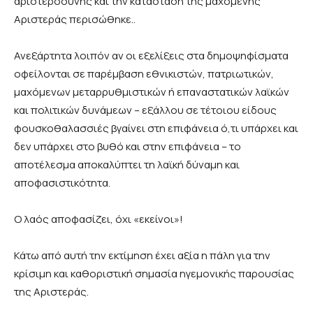
αριστεροσύνης και την κατάσταση της μαχόμενης
Αριστεράς περισώθηκε..
Ανεξάρτητα λοιπόν αν οι εξελίξεις στα δημοψηφίσματα
οφείλονται σε παρέμβαση εθνικιστών, πατριωτικών,
μαχόμενων μεταρρυθμιστικών ή επαναστατικών λαϊκών
και πολιτικών δυνάμεων – εξάλλου σε τέτοιου είδους
φουσκοθαλασσιές βγαίνει στη επιφάνεια ό,τι υπάρχει και
δεν υπάρχει στο βυθό και στην επιφάνεια – το
αποτέλεσμα αποκαλύπτει τη λαϊκή δύναμη και
αποφασιστικότητα.
Ο λαός αποφασίζει, όχι «εκείνοι»
!
Κάτω από αυτή την εκτίμηση έχει αξία η πάλη για την
κρίσιμη και καθοριστική σημασία ηγεμονικής παρουσίας
της Αριστεράς.