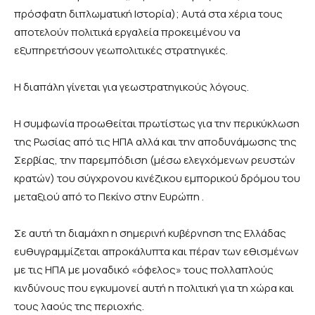
πρόσφατη διπλωματική Ιστορία); Αυτά στα χέρια τους
αποτελούν πολιτικά εργαλεία προκειμένου να
εξυπηρετήσουν γεωπολιτικές στρατηγικές.
Η διαπάλη γίνεται για γεωστρατηγικούς λόγους.
Η συμφωνία προωθείται πρωτίστως για την περικύκλωση
της Ρωσίας από τις ΗΠΑ αλλά και την αποδυνάμωσης της
Σερβίας, την παρεμπόδιση (μέσω ελεγχόμενων ρευστών
κρατών) του σύγχρονου κινέζικου εμπορικού δρόμου του
μεταξιού από το Πεκίνο στην Ευρώπη .
Σε αυτή τη διαμάχη η σημερινή κυβέρνηση της Ελλάδας
ευθυγραμμίζεται απροκάλυπτα και πέραν των εθισμένων
με τις ΗΠΑ με μοναδικό «όφελος» τους πολλαπλούς
κινδύνους που εγκυμονεί αυτή η πολιτική για τη χώρα και
τους λαούς της περιοχής.