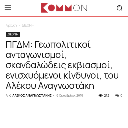
Αρχική
ΔΙΕΘΝΗ
ΔΙΕΘΝΗ
ΠΓΔΜ: Γεωπολιτικοί
ανταγωνισμοί,
σκανδαλώδεις εκβιασμοί,
ενισχυόμενοι κίνδυνοι, του
Αλέκου Αναγνωστάκη
Από
ΑΛΕΚΟΣ ΑΝΑΓΝΩΣΤΑΚΗΣ
-
6 Οκτωβρίου, 2018
272
0