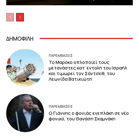
ΔΗΜΟΦΙΛΗ
ΠΑΡΕΜΒΑΣΕΙΣ
Το Μαρόκο οπλοποιεί τους
μετανάστες κατ’ εντολή του Ισραήλ
και τιμωρεί τον Σάντσεθ, του
Λεωνίδα Βατικιώτη
ΠΑΡΕΜΒΑΣΕΙΣ
Ο Γιάννης ο φονιάς ενεπλάκη σε νέο
φονικό, του Θανάση Σκαμνάκη