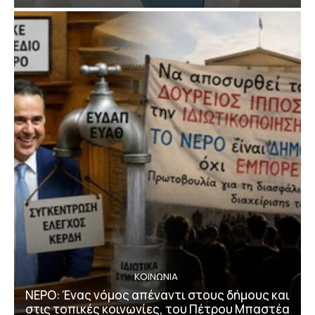
ΚΟΙΝΩΝΙΑ
ΝΕΡΟ: Ένας νόμος απέναντι στους δήμους και
στις τοπικές κοινωνίες, του Πέτρου Μπαστέα