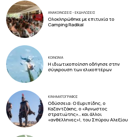
ΑΝΑΚΟΙΝΩΣΕΙΣ - ΕΚΔΗΛΩΣΕΙΣ
Ολοκληρώθηκε με επιτυχία το
Camping Radikal
ΚΟΙΝΩΝΙΑ
Η ιδιωτικοποίηση οδήγησε στην
σύγκρουση των ελικοπτέρων
ΚΙΝΗΜΑΤΟΓΡΆΦΟΣ
Οδύσσεια: Ο Ευριπίδης, ο
Καζαντζάκης, ο «Άγνωστος
στρατιώτης»… και άλλοι
«ανθέλληνες»!, του Σπύρου Αλεξίου