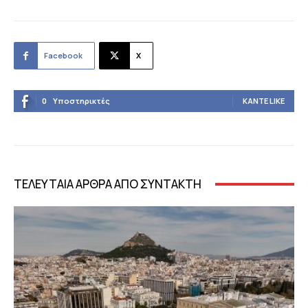
Facebook
X
0
Υποστηρικτές
ΚΆΝΤΕ LIKE
ΤΕΛΕΥΤΑΙΑ ΑΡΘΡΑ ΑΠΟ ΣΥΝΤΑΚΤΗ