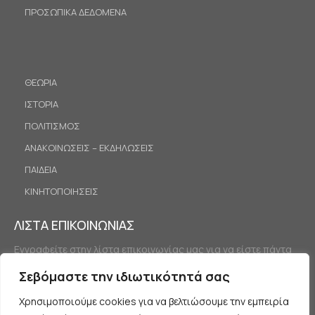
ΠΡΟΣΩΠΙΚΑ ΔΕΔΟΜΕΝΑ
ΘΕΩΡΙΑ
ΙΣΤΟΡΙΑ
ΠΟΛΙΤΙΣΜΟΣ
ΑΝΑΚΟΙΝΩΣΕΙΣ – ΕΚΔΗΛΩΣΕΙΣ
ΠΑΙΔΕΙΑ
ΚΙΝΗΤΟΠΟΙΗΣΕΙΣ
ΛΙΣΤΑ ΕΠΙΚΟΙΝΩΝΙΑΣ
Εγγραφείτε στην λίστα επικοινωνίας μας για να είστε πάντα
ενημερωμένοι.
Σεβόμαστε την ιδιωτικότητά σας
Χρησιμοποιούμε cookies για να βελτιώσουμε την εμπειρία