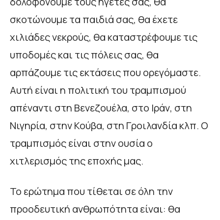
δολοφονούμε τους ηγέτες σας, θα
σκοτώνουμε τα παιδιά σας, θα έχετε
χιλιάδες νεκρούς, θα καταστρέφουμε τις
υποδομές και τις πόλεις σας, θα
αρπάζουμε τις εκτάσεις που ορεγόμαστε.
Αυτή είναι η πολιτική του τραμπισμού
απέναντι στη Βενεζουέλα, στο Ιράν, στη
Νιγηρία, στην Κούβα, στη Γροιλανδία κλπ. Ο
τραμπισμός είναι στην ουσία ο
χιτλερισμός της εποχής μας.
Το ερώτημα που τίθεται σε όλη την
προοδευτική ανθρωπότητα είναι: θα