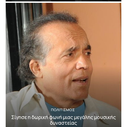
ΠΟΛΙΤΙΣΜΟΣ
Σίγησε η δωρική φωνή μιας μεγάλης μουσικής
δυναστείας