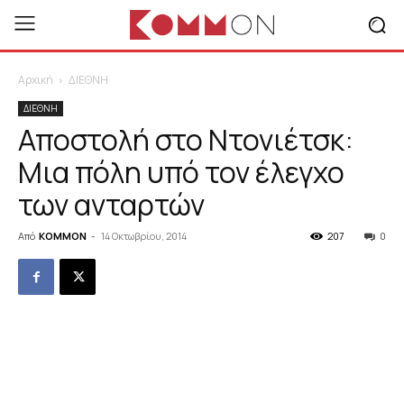
Αρχική
ΔΙΕΘΝΗ
ΔΙΕΘΝΗ
Αποστολή στο Ντονιέτσκ:
Μια πόλη υπό τον έλεγχο
των ανταρτών
Από
KOMMON
-
14 Οκτωβρίου, 2014
207
0