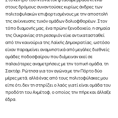
στους δρόμους συναντούσες κυρίως άνδρες των
πολιτοφυλακών επιφορτισμένους με την αποστολή
της ανίχνευσης τυχόν ομάδων δολιοφθορέων. Στον
τόπο διαμονής μας, ένα πρώην ξενοδοχείο, η σημαία
της Ουκρανίας στη ρεσεψιόν είχε αντικατασταθεί
από την καινούρια της Λαϊκής Δημοκρατίας, ωστόσο
είχαν παραμείνει αναμνηστικά από μεγάλες διεθνείς
ομάδες ποδοσφαίρου που διέμειναν εκεί σε
παλαιότερες αναμετρήσεις με την τοπική ομάδα, τη
Σαχτάρ. Ρώτησα για τον αγώνα με την Πόρτο δύο
μέρες μετά, αλλά ένας από τους πολιτοφύλακες μου
είπε ότι δεν τη στηρίζει ο λαός γιατί είναι ομάδα του
προδότη του Αχμέτοφ, ο οποίος την πήρε και άλλαξε
έδρα.