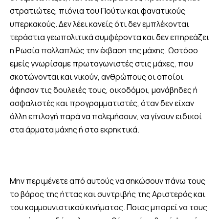
στρατιώτες, πιόνια του Πούτιν και φανατικούς
υπερκακούς. Δεν λέει κανείς ότι δεν εμπλέκονται
τεράστια γεωπολιτικά συμφέροντα και δεν επηρεάζει
η Ρωσία πολλαπλώς την έκβαση της μάχης. Ωστόσο
εμείς γνωρίσαμε πρωταγωνιστές στις μάχες, που
σκοτώνονται και νικούν, ανθρώπους οι οποίοι
άφησαν τις δουλειές τους, οικοδόμοι, μανάβηδες ή
ασφαλιστές και προγραμματιστές, όταν δεν είχαν
άλλη επιλογή παρά να πολεμήσουν, να γίνουν ειδικοί
στα άρματα μάχης ή στα εκρηκτικά.
Μην περιμένετε από αυτούς να σηκώσουν πάνω τους
το βάρος της ήττας και συντριβής της Αριστεράς και
του κομμουνιστικού κινήματος. Ποιος μπορεί να τους