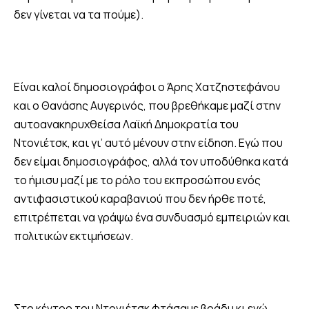
δεν γίνεται να τα πούμε).
Είναι καλοί δημοσιογράφοι ο Άρης Χατζηστεφάνου
και ο Θανάσης Αυγερινός, που βρεθήκαμε μαζί στην
αυτοανακηρυχθείσα Λαϊκή Δημοκρατία του
Ντονιέτσκ, και γι’ αυτό μένουν στην είδηση. Εγώ που
δεν είμαι δημοσιογράφος, αλλά τον υποδύθηκα κατά
το ήμισυ μαζί με το ρόλο του εκπροσώπου ενός
αντιφασιστικού καραβανιού που δεν ήρθε ποτέ,
επιτρέπεται να γράψω ένα συνδυασμό εμπειριών και
πολιτικών εκτιμήσεων.
Στο κέντρο του Ντονιέτσκ φτάσαμε βράδυ κι ενώ