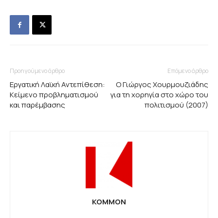
Προηγούμενο άρθρο
Επόμενο άρθρο
Εργατική Λαϊκή Αντεπίθεση:
Ο Γιώργος Χουρμουζιάδης
Κείμενο προβληματισμού
για τη χορηγία στο χώρο του
και παρέμβασης
πολιτισμού (2007)
KOMMON