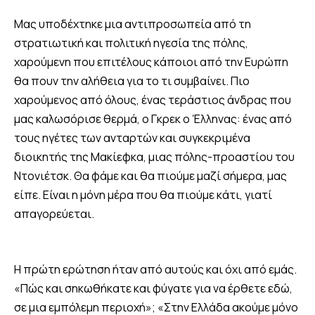
Μας υποδέχτηκε μια αντιπροσωπεία από τη
στρατιωτική και πολιτική ηγεσία της πόλης,
χαρούμενη που επιτέλους κάποιοι από την Ευρώπη
θα πουν την αλήθεια για το τι συμβαίνει. Πιο
χαρούμενος από όλους, ένας τεράστιος άνδρας που
μας καλωσόρισε θερμά, ο Γκρεκ ο Έλληνας: ένας από
τους ηγέτες των ανταρτών και συγκεκριμένα
διοικητής της Μακίεφκα, μιας πόλης-προαστίου του
Ντονιέτσκ. Θα φάμε και θα πιούμε μαζί σήμερα, μας
είπε. Είναι η μόνη μέρα που θα πιούμε κάτι, γιατί
απαγορεύεται.
Η πρώτη ερώτηση ήταν από αυτούς και όχι από εμάς.
«Πώς και σηκωθήκατε και φύγατε για να έρθετε εδώ,
σε μια εμπόλεμη περιοχή»; «Στην Ελλάδα ακούμε μόνο