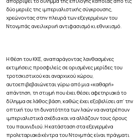
απορρίψει το δίλημμα της επιλογής κάποιας από τις
δύο μεριές της ιμπεριαλιστικής σύγκρουσης,
χρεώνοντας στην πλευρά των εξεγερμένων του
Ντονμπάς ανειλικρινή αντιφασισμό κι εθνικισμό.
Η θέση του ΚΚΕ, αναπαράγοντας λανθασμένες
εκτιμήσεις προσφιλείς σε ορισμένες μερίδες του
τροτσκιστικού και αναρχικού χώρου,
αυτοεπιβεβαιώνεται γύρω από μια «καθαρή»
απάντηση, τη στιγμή που έχει θέσει αφετηριακά το
δίλημμα σε λάθος βάση, καθώς έχει εξοβελίσει απ’ την
οπτική του τη δυνατότητα των λαών να ανατρέπουν
ιμπεριαλιστικά σχέδια και να αλλάζουν τους όρους
του παιχνιδιού. Η κατάσταση στα εξεγερμένα
προλεταριακά κέντρα του Ντονμπάς είναι πράγματι