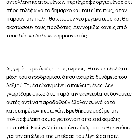
ανταλλαγή κρατουμένων, περιέγραφε οργισμένος ότι
πήρε τηλέφωνο το δήμαρχο και του είπε πως, όταν
πάρουν την πόλη, θα χτίσουν νέο μεγαλύτερο και θα
σκοτώσουν τους προδότες. Δεν νομίζω κανείς από
τους δύο να δήλωνε κομμουνιστής.
Ας γυρίσουμε όμως στους όλμους. Ήταν σε εξέλιξη η
μάχη του αεροδρομίου, όπου ισχυρές δυνάμεις του
Δεξιού Τομέα είχαν μείνει αποκλεισμένες. Δεν
γνωρίζαμε όμως ότι, παρά την εκεχειρία, οι δυνάμεις
αυτές αντί να παραδοθούν έβαλαν συχνά κατά
κατοικημένων περιοχών. Βρεθήκαμε μαζί με την
πολιτοφυλακή σε μια γειτονιά η οποία είχε μόλις
χτυπηθεί. Εκεί γνωρίσαμε έναν άνδρα που θρηνούσε
για την απώλεια της μητέρας του λίγη ώρα πριν.