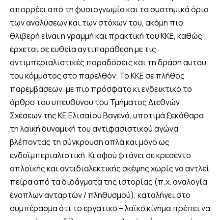
απορρέει από τη φυσιογνωμία και τα συστημικά όρια
των αναλύσεων και των στόχων του, ακόμη πιο
θλιβερή είναι η γραμμή και πρακτική του ΚΚΕ, καθώς
έρχεται σε ευθεία αντιπαράθεση με τις
αντιμπεριαλιστικές παραδόσεις και τη δράση αυτού
του κόμματος στο παρελθόν. Το ΚΚΕ σε πλήθος
παρεμβάσεων, με πιο πρόσφατο κι ενδεικτικό το
άρθρο του υπευθύνου του Τμήματος Διεθνών
Σχέσεων της ΚΕ Ελισαίου Βαγενά, υποτιμά ξεκάθαρα
τη λαϊκή δυναμική του αντιφασιστικού αγώνα
βλέποντας τη σύγκρουση απλά και μόνο ως
ενδοϊμπεριαλιστική. Κι αφού φτάνει σε κρεσέντο
απλοϊκής και αντιδιαλεκτικής σκέψης χωρίς να αντλεί
πείρα από τα διδάγματα της ιστορίας (π.χ. αναλογία
ένοπλων ανταρτών / πληθυσμού), καταλήγει στο
συμπέρασμα ότι το εργατικό – λαϊκό κίνημα πρέπει να