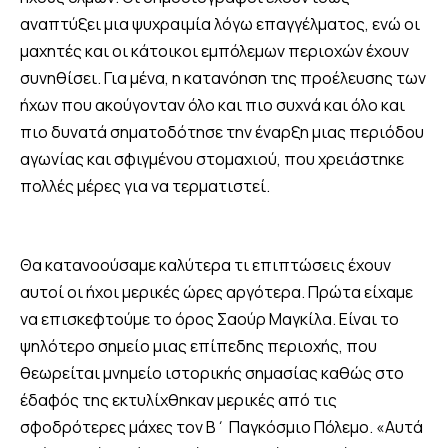
αναπτύξει μια ψυχραιμία λόγω επαγγέλματος, ενώ οι
μαχητές και οι κάτοικοι εμπόλεμων περιοχών έχουν
συνηθίσει. Για μένα, η κατανόηση της προέλευσης των
ήχων που ακούγονταν όλο και πιο συχνά και όλο και
πιο δυνατά σηματοδότησε την έναρξη μιας περιόδου
αγωνίας και σφιγμένου στομαχιού, που χρειάστηκε
πολλές μέρες για να τερματιστεί.
Θα κατανοούσαμε καλύτερα τι επιπτώσεις έχουν
αυτοί οι ήχοι μερικές ώρες αργότερα. Πρώτα είχαμε
να επισκεφτούμε το όρος Σαούρ Μαγκίλα. Είναι το
ψηλότερο σημείο μιας επίπεδης περιοχής, που
θεωρείται μνημείο ιστορικής σημασίας καθώς στο
έδαφός της εκτυλίχθηκαν μερικές από τις
σφοδρότερες μάχες τον Β΄ Παγκόσμιο Πόλεμο. «Αυτά