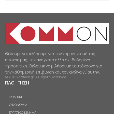
Θέλουμε να μιλήσουμε για τον κομμουνισμό της
εποχής μας, την αναγκαία αλλά όχι δεδομένη
προοπτική. Θέλουμε να μιλήσουμε ταυτόχρονα για
την καθημερινή επιβίωση και τον αγώνα γι’ αυτήν.
© 2017 kommon.gr. All Rights Reserved.
ΠΛΟΗΓΗΣΗ
ΠΟΛΙΤΙΚΗ
ΟΙΚΟΝΟΜΙΑ
ΕΡΓΑΤΙΚΟ ΚΙΝΗΜΑ