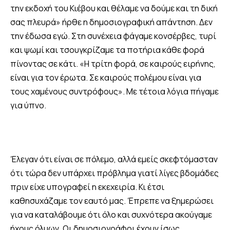
την εκδοχή του Κιέβου και θέλαμε να δούμε και τη δική
σας πλευρά» ήρθε η δημοσιογραφική απάντηση. Δεν
την έδωσα εγώ. Στη συνέχεια φάγαμε κονσέρβες, τυρί
και ψωμί και τσουγκρίζαμε τα ποτήρια κάθε φορά
πίνοντας σε κάτι. «Η τρίτη φορά, σε καιρούς ειρήνης,
είναι για τον έρωτα. Σε καιρούς πολέμου είναι για
τους χαμένους συντρόφους». Με τέτοια λόγια πήγαμε
για ύπνο.
Έλεγαν ότι είναι σε πόλεμο, αλλά εμείς σκεφτόμασταν
ότι τώρα δεν υπάρχει πρόβλημα γιατί λίγες βδομάδες
πριν είχε υπογραφεί η εκεχειρία. Κι έτσι
καθησυχάζαμε τον εαυτό μας. Έπρεπε να ξημερώσει
για να καταλάβουμε ότι όλο και συχνότερα ακούγαμε
ήχους όλμων. Οι δημοσιογράφοι έχουν ίσως