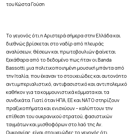
του Κώστα Γούση
Το γεγονός ότι η Αριστερά σήμερα στην Ελλάδα και
διεθνώς βρίσκεται στο ναδίρ από πλευράς
αναλύσεων, θέσεων και πρωτοβουλιών φαίνεται
ξεκάθαρα από το δεδομένο πως ήταν οι Banda
Bassotti, μια πολιτικοποιημένη μουσική μπάντα από
την Ιταλία, που έκαναν το στοιχειώδες και αυτονόητο
αντιιμπεριαλιστικό, αντιφασιστικό και αντιπολεμικό
καθήκον για τα κομμουνιστικά κόμματα και τα
συνδικάτα. Γιατί όταν ΗΠΑ, ΕΕ και ΝΑΤΟ στηρίζουν
πραξικοπήματα και ενισχύουν – καλύπτουν την
επίθεση του ουκρανικού στρατού, φασιστικών
ταγμάτων και μισθοφόρων στο λαό της Αν.
Ουκρανίας, είναι στοιχειώδες το γεγονός ότι