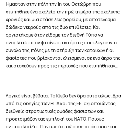
Ήμασταν στην πόλη την 1η του Οκτώβρη που
χτυπήθηκε ένα σχολείο την πρώτη μέρα της σχολικής
χρονιάς και μια στάση λεωφορείου, με αποτέλεσμα
δώδεκα νεκρούς από τις δύο επιθέσεις. Και
οργιστήκαμε όταν είδαμε τον διεθνή Τύπο να
αναρωτιέται αν φταίνε οι αντάρτες που ελέγχουν το
σύνολο της πόλης με τη στήριξη των κατοίκων ή οι
φασίστες που βρίσκονται κλεισμένοι σε ένα άκρο της
και στοχεύουν προς τις περιοχές που χτυπήθηκαν…
Λογικό είναι βέβαια. Το Κίεβο δεν δρα αυτοτελώς. Δρα
υπό τις οδηγίες των ΗΠΑ και της ΕΕ, αξιοποιώντας
διεθνείς στρατιωτικές ομάδες φασιστών και
προετοιμάζοντας εμπλοκή του ΝΑΤΟ. Ποιους
αντιμετωπίζει; Πάντως όχι ρώσους πράκτορες και