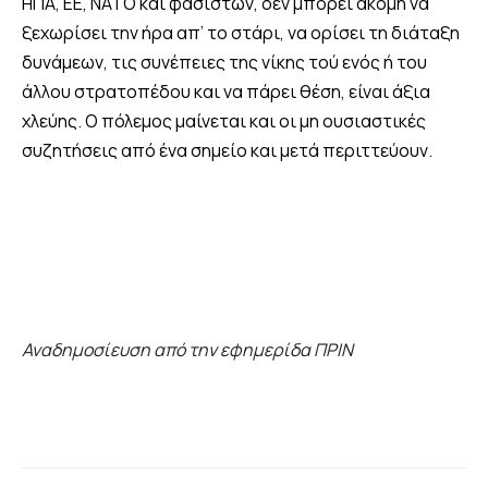
ΗΠΑ, ΕΕ, ΝΑΤΟ και φασιστών, δεν μπορεί ακόμη να
ξεχωρίσει την ήρα απ’ το στάρι, να ορίσει τη διάταξη
δυνάμεων, τις συνέπειες της νίκης τού ενός ή του
άλλου στρατοπέδου και να πάρει θέση, είναι άξια
χλεύης. Ο πόλεμος μαίνεται και οι μη ουσιαστικές
συζητήσεις από ένα σημείο και μετά περιττεύουν.
Αναδημοσίευση από την εφημερίδα ΠΡΙΝ