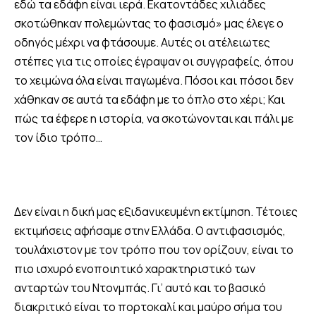
εδώ τα εδάφη είναι ιερά. Εκατοντάδες χιλιάδες
σκοτώθηκαν πολεμώντας το φασισμό» μας έλεγε ο
οδηγός μέχρι να φτάσουμε. Αυτές οι ατέλειωτες
στέπες για τις οποίες έγραψαν οι συγγραφείς, όπου
το χειμώνα όλα είναι παγωμένα. Πόσοι και πόσοι δεν
χάθηκαν σε αυτά τα εδάφη με το όπλο στο χέρι; Και
πώς τα έφερε η ιστορία, να σκοτώνονται και πάλι με
τον ίδιο τρόπο…
Δεν είναι η δική μας εξιδανικευμένη εκτίμηση. Τέτοιες
εκτιμήσεις αφήσαμε στην Ελλάδα. Ο αντιφασισμός,
τουλάχιστον με τον τρόπο που τον ορίζουν, είναι το
πιο ισχυρό ενοποιητικό χαρακτηριστικό των
ανταρτών του Ντονμπάς. Γι’ αυτό και το βασικό
διακριτικό είναι το πορτοκαλί και μαύρο σήμα του