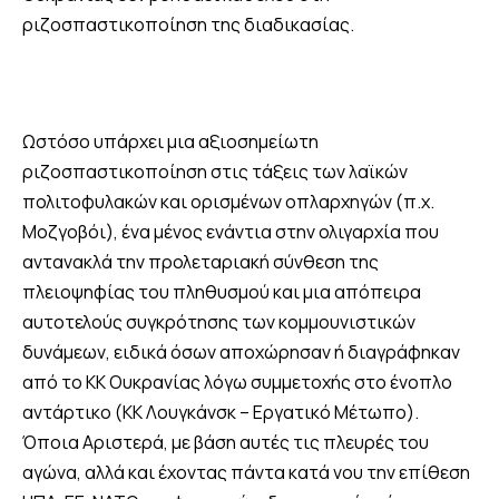
ριζοσπαστικοποίηση της διαδικασίας.
Ωστόσο υπάρχει μια αξιοσημείωτη
ριζοσπαστικοποίηση στις τάξεις των λαϊκών
πολιτοφυλακών και ορισμένων οπλαρχηγών (π.χ.
Μοζγοβόι), ένα μένος ενάντια στην ολιγαρχία που
αντανακλά την προλεταριακή σύνθεση της
πλειοψηφίας του πληθυσμού και μια απόπειρα
αυτοτελούς συγκρότησης των κομμουνιστικών
δυνάμεων, ειδικά όσων αποχώρησαν ή διαγράφηκαν
από το ΚΚ Ουκρανίας λόγω συμμετοχής στο ένοπλο
αντάρτικο (ΚΚ Λουγκάνσκ – Εργατικό Μέτωπο).
Όποια Αριστερά, με βάση αυτές τις πλευρές του
αγώνα, αλλά και έχοντας πάντα κατά νου την επίθεση