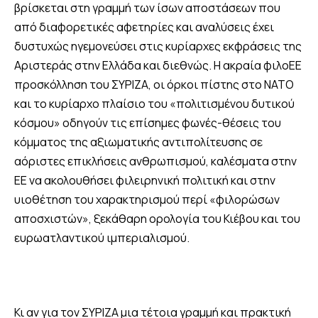
βρίσκεται στη γραμμή των ίσων αποστάσεων που
από διαφορετικές αφετηρίες και αναλύσεις έχει
δυστυχώς ηγεμονεύσει στις κυρίαρχες εκφράσεις της
Αριστεράς στην Ελλάδα και διεθνώς. Η ακραία φιλοΕΕ
προσκόλληση του ΣΥΡΙΖΑ, οι όρκοι πίστης στο ΝΑΤΟ
και το κυρίαρχο πλαίσιο του «πολιτισμένου δυτικού
κόσμου» οδηγούν τις επίσημες φωνές-θέσεις του
κόμματος της αξιωματικής αντιπολίτευσης σε
αόριστες επικλήσεις ανθρωπισμού, καλέσματα στην
ΕΕ να ακολουθήσει φιλειρηνική πολιτική και στην
υιοθέτηση του χαρακτηρισμού περί «φιλορώσων
αποσχιστών», ξεκάθαρη ορολογία του Κιέβου και του
ευρωατλαντικού ιμπεριαλισμού.
Κι αν για τον ΣΥΡΙΖΑ μια τέτοια γραμμή και πρακτική