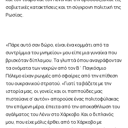
σοβιετικές κατακτήσεις και τη σύγχρονη πολιτική της
Ρωσίας.
«Πάρε αυτό σαν δώρο, είναι ένα κομμάτι από τα
συντρίμμια του μνημείου» μου είπε μια γυναίκα που
βρισκόταν δίπλα μου. Τα γλυπτά όπου αναγράφονταν
τα ονόματα των νεκρών από τον Β΄ Παγκόσμιο
Πόλεμο είχαν ρωγμές από σφαίρες από την επίθεση
του ουκρανικού στρατού. «Γιατί τα βάζετε με την
ιστορία μας, οι γονείς και οι παππούδες μας
πιστεύανε σ’ αυτόν» απορούσε ένας πολιτοφύλακας
την επόμενη μέρα, έπειτα από την αποκαθήλωση του
αγάλματος του Λένιν στο Χάρκοβο. Και ο διπλανός
μου, που είχε μόλις έρθει από το Χάρκοβο με