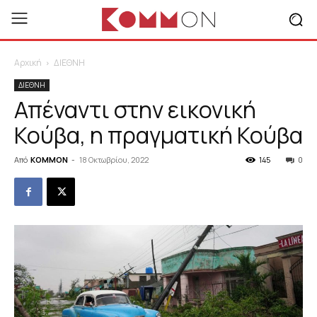
Αρχική
ΔΙΕΘΝΗ
ΔΙΕΘΝΗ
Απέναντι στην εικονική
Κούβα, η πραγματική Κούβα
Από
KOMMON
-
18 Οκτωβρίου, 2022
145
0