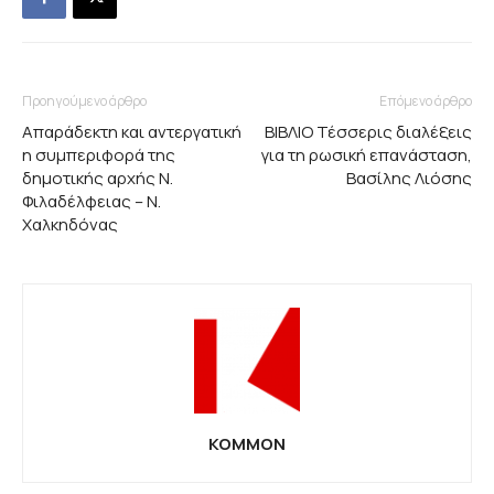
Προηγούμενο άρθρο
Επόμενο άρθρο
Απαράδεκτη και αντεργατική
ΒΙΒΛΙΟ Τέσσερις διαλέξεις
η συμπεριφορά της
για τη ρωσική επανάσταση,
δημοτικής αρχής Ν.
Βασίλης Λιόσης
Φιλαδέλφειας – Ν.
Χαλκηδόνας
KOMMON