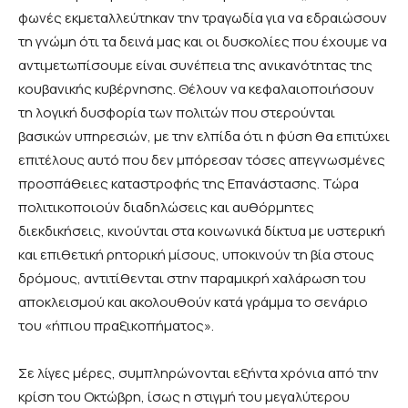
φωνές εκμεταλλεύτηκαν την τραγωδία για να εδραιώσουν
τη γνώμη ότι τα δεινά μας και οι δυσκολίες που έχουμε να
αντιμετωπίσουμε είναι συνέπεια της ανικανότητας της
κουβανικής κυβέρνησης. Θέλουν να κεφαλαιοποιήσουν
τη λογική δυσφορία των πολιτών που στερούνται
βασικών υπηρεσιών, με την ελπίδα ότι η φύση θα επιτύχει
επιτέλους αυτό που δεν μπόρεσαν τόσες απεγνωσμένες
προσπάθειες καταστροφής της Επανάστασης. Τώρα
πολιτικοποιούν διαδηλώσεις και αυθόρμητες
διεκδικήσεις, κινούνται στα κοινωνικά δίκτυα με υστερική
και επιθετική ρητορική μίσους, υποκινούν τη βία στους
δρόμους, αντιτίθενται στην παραμικρή χαλάρωση του
αποκλεισμού και ακολουθούν κατά γράμμα το σενάριο
του «ήπιου πραξικοπήματος».
Σε λίγες μέρες, συμπληρώνονται εξήντα χρόνια από την
κρίση του Οκτώβρη, ίσως η στιγμή του μεγαλύτερου