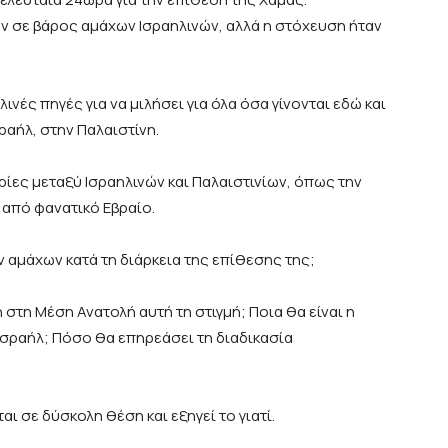
ν σε βάρος αμάχων Ισραηλινών, αλλά η στόχευση ήταν
ινές πηγές για να μιλήσει για όλα όσα γίνονται εδώ και
ραήλ, στην Παλαιστίνη.
ίες μεταξύ Ισραηλινών και Παλαιστινίων, όπως την
από φανατικό Εβραίο.
ον αμάχων κατά τη διάρκεια της επίθεσης της;
η στη Μέση Ανατολή αυτή τη στιγμή; Ποια θα είναι η
Ισραήλ; Πόσο θα επηρεάσει τη διαδικασία
;
ται σε δύσκολη θέση και εξηγεί το γιατί.