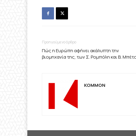
Προηγούμενο άρθρο
Πώς η Ευρώπη αφήνει ακάλυπτη την
βιομηχανία της, των Σ. Ρομπόλη και Β. Μπέτ
KOMMON