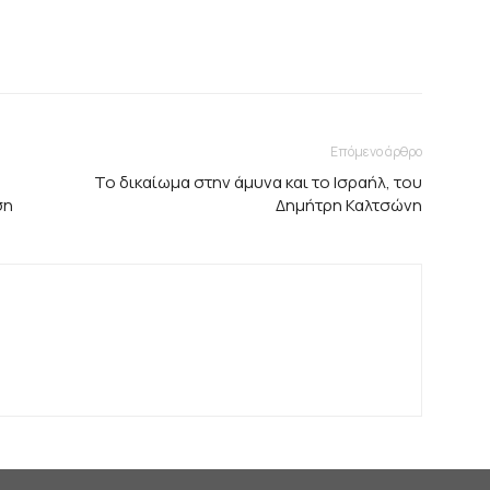
Επόμενο άρθρο
Το δικαίωμα στην άμυνα και το Ισραήλ, του
ση
Δημήτρη Καλτσώνη