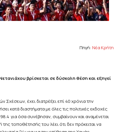
Πηγή:
Νέα Κρήτη
 Νετανιάχου βρίσκεται σε δύσκολη θέση και εξηγεί
ών Σχέσεων, έχει διατρέξει επί 40 χρόνια την
ήσει κατά διαστήματα με όλες τις πολιτικές εκδοχές
 98.4 για όσα συνέβησαν, συμβαίνουν και αναμένεται
 της τοποθέτησής του λέει ότι δεν πρόκειται να
ελευταία 24ωρα για την επίθεση της Χαμάς.