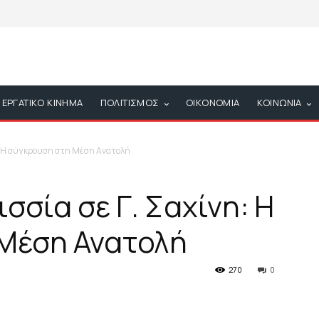
ΕΡΓΑΤΙΚΟ ΚΙΝΗΜΑ
ΠΟΛΙΤΙΣΜΟΣ
ΟΙΚΟΝΟΜΙΑ
ΚΟΙΝΩΝΙΑ
η: H σύγκρουση στη Μέση Ανατολή
σσία σε Γ. Σαχίνη: H
Μέση Ανατολή
270
0