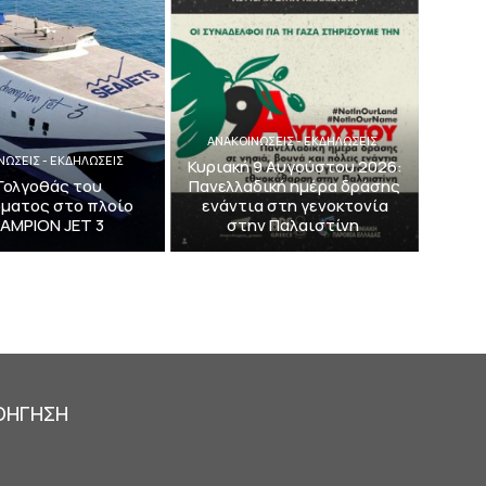
ΑΝΑΚΟΙΝΩΣΕΙΣ - ΕΚΔΗΛΩΣΕΙΣ
ΝΩΣΕΙΣ - ΕΚΔΗΛΩΣΕΙΣ
Κυριακή 9 Αυγούστου 2026:
Γολγοθάς του
Πανελλαδική ημέρα δράσης
ματος στο πλοίο
ενάντια στη γενοκτονία
AMPION JET 3
στην Παλαιστίνη
ΟΗΓΗΣΗ