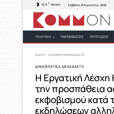
C
32.9
Athens
Σάββατο, 8 Αυγούστου, 2026
ΠΟΛΙΤΙΚΗ
ΠΑΡΕΜΒΑΣΕΙΣ
ΠΡΟΤΑΣΕΙΣ
Αρχική
Δημοκρατικά δικαιώματα
ΔΗΜΟΚΡΑΤΙΚΆ ΔΙΚΑΙΏΜΑΤΑ
Η Εργατική Λέσχη
την προσπάθεια α
εκφοβισμού κατά τ
εκδηλώσεων αλληλ