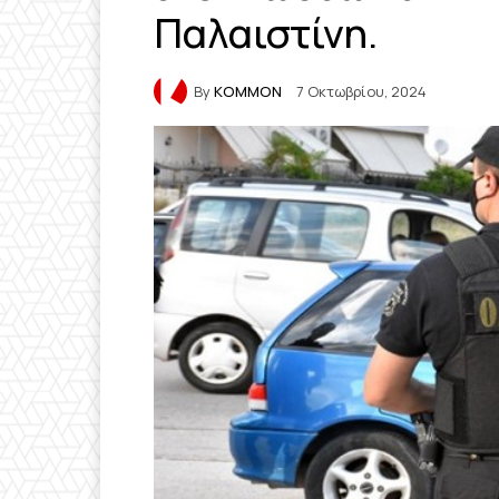
Παλαιστίνη.
By
KOMMON
7 Οκτωβρίου, 2024