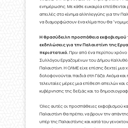
ενημέρωσης. Με κάθε ευκαιρία επιτίθενται 
απειλές στο κίνημα αλληλεγγύης για την Π
να διαμορφώσουν ένα κλίμα που θα “νομιμο
Η θρασύδειλη προσπάθεια εκφοβισμού τ
εκδηλώσεις για την Παλαιστίνη της Εργα
περιστατικό.
Πριν από ένα περίπου χρόνο
Συλλόγου Εργαζομένων του Δήμου Καλλιθέας
Παλαιστίνη. Η ΟΛΜΕ είχε επίσης δεχτεί μια 
δολοφονούνται παιδιά στη Γάζα. Ακόμα και
τελευταίες μέρες μια επίθεση απειλών και
κυβέρνησης της δεξιάς και το δημοσιογραφ
Όλες αυτές οι προσπάθειες εκφοβισμού κα
Παλαιστίνη θα πρέπει να βρουν την απάντη
υπέρ της Παλαιστίνης και κατά του γενοκτο