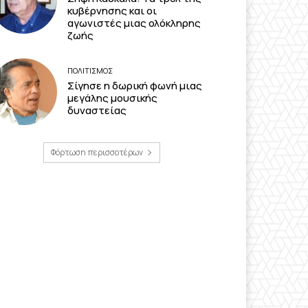
κυβέρνησης και οι
αγωνιστές μιας ολόκληρης
ζωής
ΠΟΛΙΤΙΣΜΟΣ
Σίγησε η δωρική φωνή μιας
μεγάλης μουσικής
δυναστείας
Φόρτωση περισσοτέρων