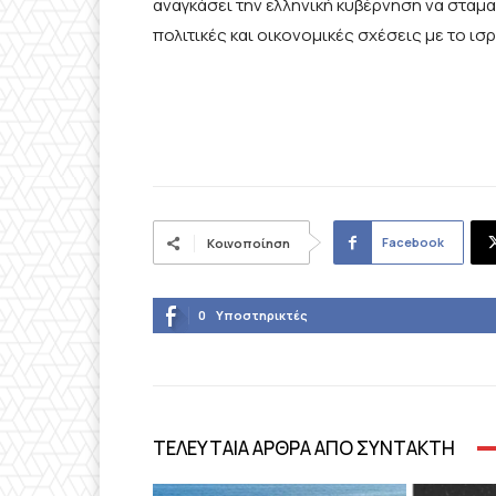
αναγκάσει την ελληνική κυβέρνηση να σταματ
πολιτικές και οικονομικές σχέσεις με το ισ
Facebook
Κοινοποίηση
0
Υποστηρικτές
ΤΕΛΕΥΤΑΙΑ ΑΡΘΡΑ ΑΠΟ ΣΥΝΤΑΚΤΗ