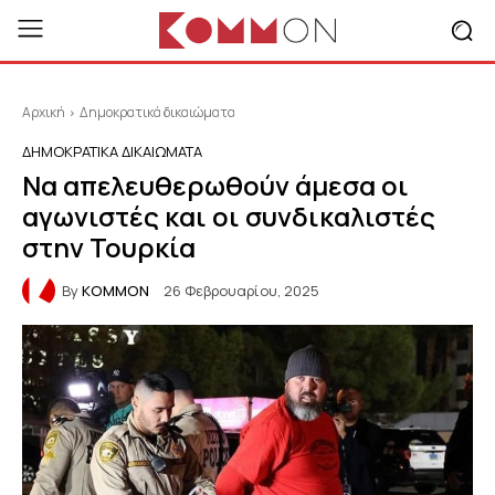
Αρχική
Δημοκρατικά δικαιώματα
ΔΗΜΟΚΡΑΤΙΚΆ ΔΙΚΑΙΏΜΑΤΑ
Να απελευθερωθούν άμεσα οι
αγωνιστές και οι συνδικαλιστές
στην Τουρκία
By
KOMMON
26 Φεβρουαρίου, 2025