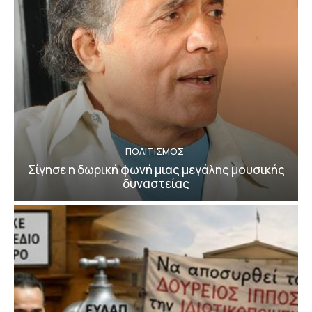
ΠΟΛΙΤΙΣΜΟΣ
Σίγησε η δωρική φωνή μιας μεγάλης μουσικής
δυναστείας