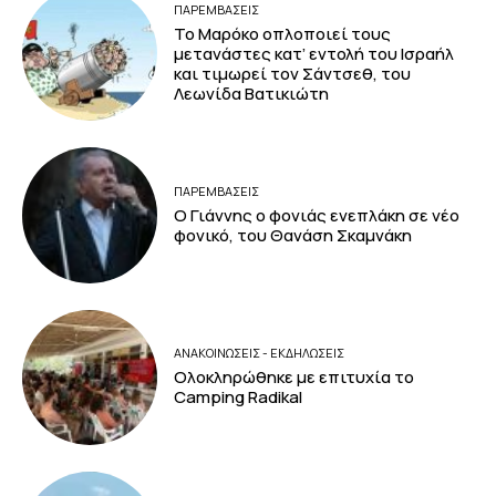
ΠΑΡΕΜΒΑΣΕΙΣ
Το Μαρόκο οπλοποιεί τους
μετανάστες κατ’ εντολή του Ισραήλ
και τιμωρεί τον Σάντσεθ, του
Λεωνίδα Βατικιώτη
ΠΑΡΕΜΒΑΣΕΙΣ
Ο Γιάννης ο φονιάς ενεπλάκη σε νέο
φονικό, του Θανάση Σκαμνάκη
ΑΝΑΚΟΙΝΩΣΕΙΣ - ΕΚΔΗΛΩΣΕΙΣ
Ολοκληρώθηκε με επιτυχία το
Camping Radikal