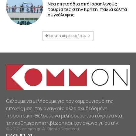
Νέα επεισόδια από Ισραηλινούς
τουρίστες στην Κρήτη, παλιά κόλπα
συγκάλυψης
Φόρτωση περισσοτέρων
Θέλουμε να μιλήσουμε για τον κομμουνισμό της
εποχής μας, την αναγκαία αλλά όχι δεδομένη
προοπτική. Θέλουμε να μιλήσουμε ταυτόχρονα για
την καθημερινή επιβίωση και τον αγώνα γι’ αυτήν.
© 2017 kommon.gr. All Rights Reserved.
ΠΛΟΗΓΗΣΗ