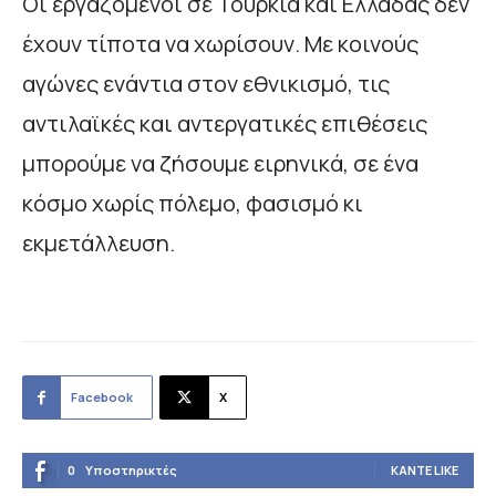
Οι εργαζόμενοι σε Τουρκία και Ελλάδας δεν
έχουν τίποτα να χωρίσουν. Με κοινούς
αγώνες ενάντια στον εθνικισμό, τις
αντιλαϊκές και αντεργατικές επιθέσεις
μπορούμε να ζήσουμε ειρηνικά, σε ένα
κόσμο χωρίς πόλεμο, φασισμό κι
εκμετάλλευση.
Facebook
X
0
Υποστηρικτές
ΚΆΝΤΕ LIKE