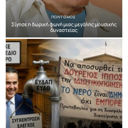
ΠΟΛΙΤΙΣΜΟΣ
Σίγησε η δωρική φωνή μιας μεγάλης μουσικής
δυναστείας