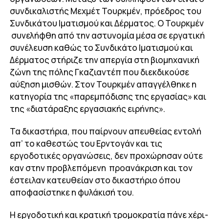
συνδικαλιστής Μεχμέτ Τουρκμέν, πρόεδρος του
Συνδικάτου Ιματισμού και Δέρματος. Ο Τουρκμέν
συνελήφθη από την αστυνομία μέσα σε εργατική
συνέλευση καθώς το Συνδικάτο Ιματισμού και
Δέρματος στήριζε την απεργία στη βιομηχανική
ζώνη της πόλης Γκαζιαντέπ που διεκδικούσε
αύξηση μισθών. Στον Τουρκμέν απαγγέλθηκε η
κατηγορία της «παρεμπόδισης της εργασίας» και
της «διατάραξης εργασιακής ειρήνης».
Τα δικαστήρια, που παίρνουν απευθείας εντολή
απ’ το καθεστώς του Ερντογάν και τις
εργοδοτικές οργανώσεις, δεν προχώρησαν ούτε
καν στην προβλεπόμενη προανάκριση και τον
έστειλαν κατευθείαν στο δικαστήριο όπου
αποφασίστηκε η φυλάκισή του.
Η εργοδοτική και κρατική τρομοκρατία πάνε χέρι-