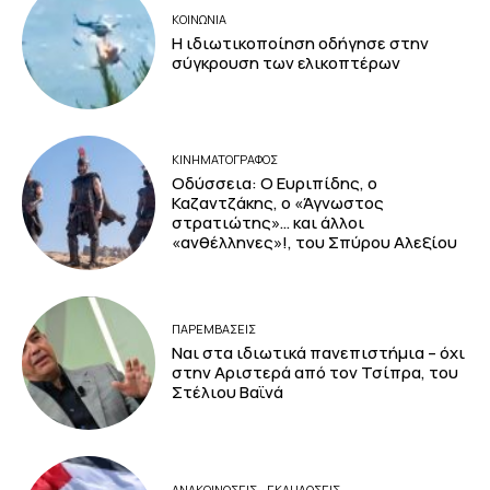
ΚΟΙΝΩΝΙΑ
Η ιδιωτικοποίηση οδήγησε στην
σύγκρουση των ελικοπτέρων
ΚΙΝΗΜΑΤΟΓΡΆΦΟΣ
Οδύσσεια: Ο Ευριπίδης, ο
Καζαντζάκης, ο «Άγνωστος
στρατιώτης»… και άλλοι
«ανθέλληνες»!, του Σπύρου Αλεξίου
ΠΑΡΕΜΒΑΣΕΙΣ
Ναι στα ιδιωτικά πανεπιστήμια – όχι
στην Αριστερά από τον Τσίπρα, του
Στέλιου Βαϊνά
ΑΝΑΚΟΙΝΩΣΕΙΣ - ΕΚΔΗΛΩΣΕΙΣ