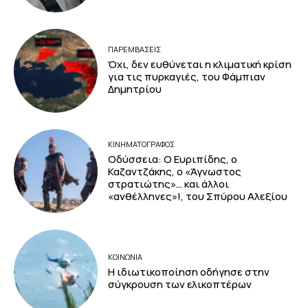
ΠΑΡΕΜΒΑΣΕΙΣ
Όχι, δεν ευθύνεται η κλιματική κρίση
για τις πυρκαγιές, του Φάμπιαν
Δημητρίου
ΚΙΝΗΜΑΤΟΓΡΆΦΟΣ
Οδύσσεια: Ο Ευριπίδης, ο
Καζαντζάκης, ο «Άγνωστος
στρατιώτης»… και άλλοι
«ανθέλληνες»!, του Σπύρου Αλεξίου
ΚΟΙΝΩΝΙΑ
Η ιδιωτικοποίηση οδήγησε στην
σύγκρουση των ελικοπτέρων