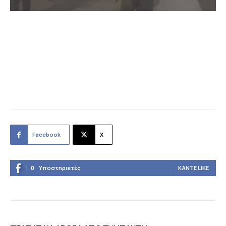
Facebook
X
0
Υποστηρικτές
ΚΆΝΤΕ LIKE