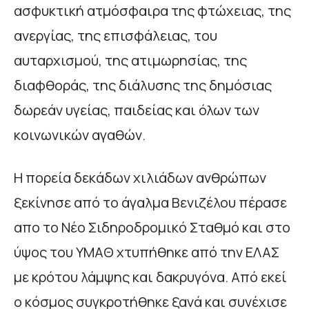
ασφυκτική ατμόσφαιρα της φτώχειας, της
ανεργίας, της επισφάλειας, του
αυταρχισμού, της ατιμωρησίας, της
διαφθοράς, της διάλυσης της δημόσιας
δωρεάν υγείας, παιδείας και όλων των
κοινωνικών αγαθών.
H πορεία δεκάδων χιλιάδων ανθρώπων
ξεκίνησε από το άγαλμα Βενιζέλου πέρασε
απο το Νέο Σιδηροδρομικό Σταθμό και στο
ύψος του ΥΜΑΘ χτυπήθηκε από την ΕΛΑΣ
με κρότου λάμψης και δακρυγόνα. Από εκεί
ο κόσμος συγκροτήθηκε ξανά και συνέχισε