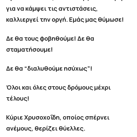
για να κάμψει τις αντιστάσεις,
καλλιεργεί την οργή. Εμάς μας θύμωσε!
Δε θα τους φοβηθούμε! Δε θα
σταματήσουμε!
Δε θα “διαλυθούμε ησύχως”!
Όλοι και όλες στους δρόμους μέχρι
τέλους!
Κύριε Χρυσοχοΐδη, οποίος σπέρνει
ανέμους, θερίζει θύελλες.