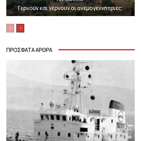
Γερνούν και γέρνουν οι ανεμογεννήτριες;
ΠΡΟΣΦΑΤΑ ΑΡΘΡΑ