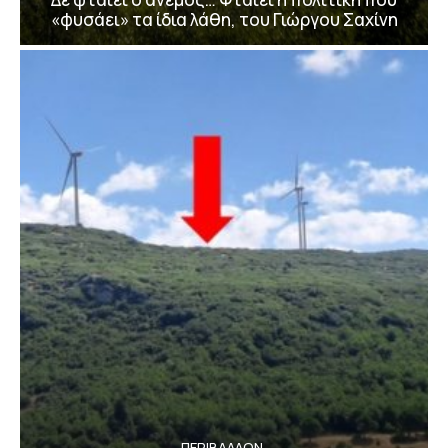
«φυσάει» τα ίδια λάθη, του Γιώργου Σαχίνη
ΠΕΡΙΒΆΛΛΟΝ