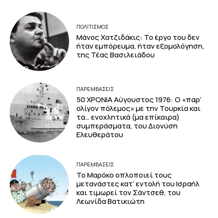
ΠΟΛΙΤΙΣΜΟΣ
Μάνος Χατζιδάκις: Το έργο του δεν
ήταν εμπόρευμα, ήταν εξομολόγηση,
της Τέας Βασιλειάδου
ΠΑΡΕΜΒΑΣΕΙΣ
50 ΧΡΟΝΙΑ Αύγουστος 1976: Ο «παρ’
ολίγον πόλεμος» με την Τουρκία και
τα… ενοχλητικά (μα επίκαιρα)
συμπεράσματα, του Διονύση
Ελευθεράτου
ΠΑΡΕΜΒΑΣΕΙΣ
Το Μαρόκο οπλοποιεί τους
μετανάστες κατ’ εντολή του Ισραήλ
και τιμωρεί τον Σάντσεθ, του
Λεωνίδα Βατικιώτη