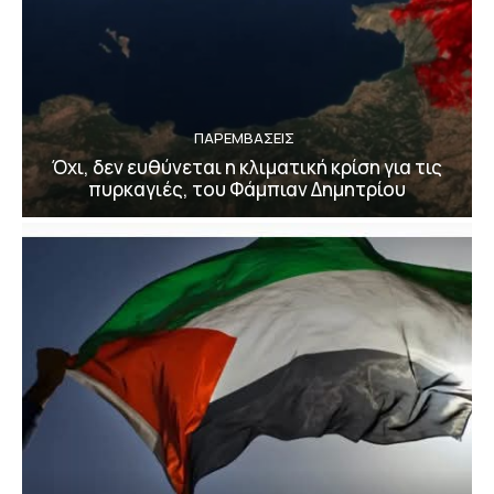
ΠΑΡΕΜΒΑΣΕΙΣ
Όχι, δεν ευθύνεται η κλιματική κρίση για τις
πυρκαγιές, του Φάμπιαν Δημητρίου