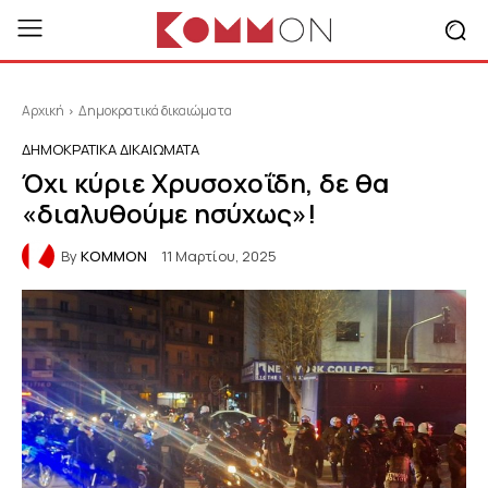
Αρχική
Δημοκρατικά δικαιώματα
ΔΗΜΟΚΡΑΤΙΚΆ ΔΙΚΑΙΏΜΑΤΑ
Όχι κύριε Χρυσοχοΐδη, δε θα
«διαλυθούμε ησύχως»!
By
KOMMON
11 Μαρτίου, 2025