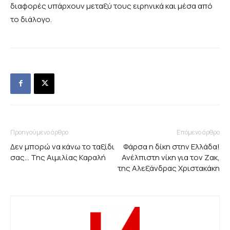
διαφορές υπάρχουν μεταξύ τους ειρηνικά και μέσα από
το διάλογο.
Προηγούμενο άρθρο
Επόμενο άρθρο
Δεν μπορώ να κάνω το ταξίδι
Φάρσα η δίκη στην Ελλάδα!
σας… Της Αιμιλίας Καραλή
Ανέλπιστη νίκη για τον Ζακ,
της Αλεξάνδρας Χριστακάκη