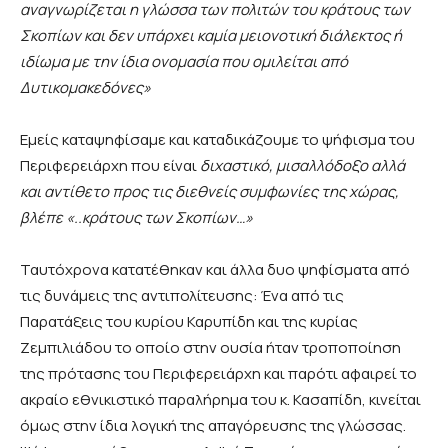
αναγνωρίζεται η γλώσσα των πολιτών του κράτους των
Σκοπίων και δεν υπάρχει καμία μειονοτική διάλεκτος ή
ιδίωμα με την ίδια ονομασία που ομιλείται από
Δυτικομακεδόνες»
Εμείς καταψηφίσαμε και καταδικάζουμε το ψήφισμα του
Περιφερειάρχη που είναι
διχαστικό, μισαλλόδοξο αλλά
και αντίθετο προς τις διεθνείς συμφωνίες της χώρας,
βλέπε «..κράτους των Σκοπίων…»
Ταυτόχρονα κατατέθηκαν και άλλα δυο ψηφίσματα από
τις δυνάμεις της αντιπολίτευσης: Ένα από τις
Παρατάξεις του κυρίου Καρυπίδη και της κυρίας
Ζεμπιλιάδου το οποίο στην ουσία ήταν τροποποίηση
της πρότασης του Περιφερειάρχη και παρότι αφαιρεί το
ακραίο εθνικιστικό παραλήρημα του κ. Κασαπίδη, κινείται
όμως στην ίδια λογική της απαγόρευσης της γλώσσας.