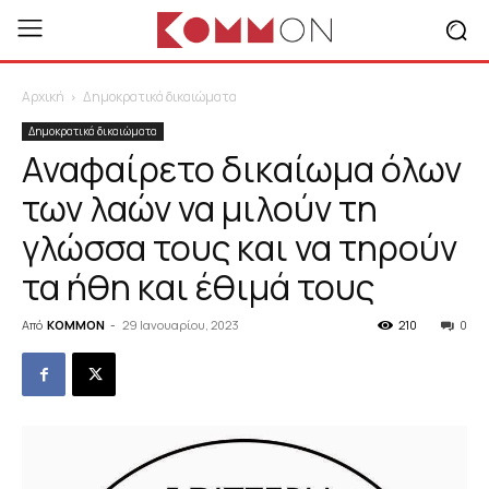
Αρχική
Δημοκρατικά δικαιώματα
Δημοκρατικά δικαιώματα
Αναφαίρετο δικαίωμα όλων
των λαών να μιλούν τη
γλώσσα τους και να τηρούν
τα ήθη και έθιμά τους
Από
KOMMON
-
29 Ιανουαρίου, 2023
210
0