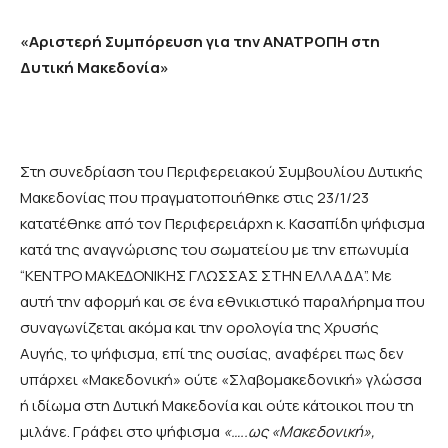
«Αριστερή Συμπόρευση για την ΑΝΑΤΡΟΠΗ στη
Δυτική Μακεδονία»
Στη συνεδρίαση του Περιφερειακού Συμβουλίου Δυτικής
Μακεδονίας που πραγματοποιήθηκε στις 23/1/23
κατατέθηκε από τον Περιφερειάρχη κ. Κασαπίδη ψήφισμα
κατά της αναγνώρισης του σωματείου με την επωνυμία
“ΚΕΝΤΡΟ ΜΑΚΕΔΟΝΙΚΗΣ ΓΛΩΣΣΑΣ ΣΤΗΝ ΕΛΛΑΔΑ”. Με
αυτή την αφορμή και σε ένα εθνικιστικό παραλήρημα που
συναγωνίζεται ακόμα και την ορολογία της Χρυσής
Αυγής, το ψήφισμα, επί της ουσίας, αναφέρει πως δεν
υπάρχει «Μακεδονική» ούτε «Σλαβομακεδονική» γλώσσα
ή ιδίωμα στη Δυτική Μακεδονία και ούτε κάτοικοι που τη
μιλάνε. Γράφει στο ψήφισμα
«…..ως «Μακεδονική»,