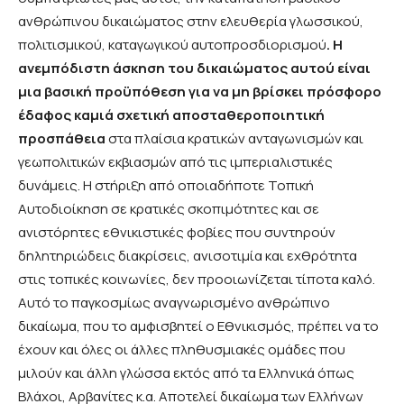
ανθρώπινου δικαιώματος στην ελευθερία γλωσσικού,
πολιτισμικού, καταγωγικού αυτοπροσδιορισμού
. Η
ανεμπόδιστη άσκηση του δικαιώματος αυτού είναι
μια βασική προϋπόθεση για να μη βρίσκει πρόσφορο
έδαφος καμιά σχετική αποσταθεροποιητική
προσπάθεια
στα πλαίσια κρατικών ανταγωνισμών και
γεωπολιτικών εκβιασμών από τις ιμπεριαλιστικές
δυνάμεις. Η στήριξη από οποιαδήποτε Τοπική
Αυτοδιοίκηση σε κρατικές σκοπιμότητες και σε
ανιστόρητες εθνικιστικές φοβίες που συντηρούν
δηλητηριώδεις διακρίσεις, ανισοτιμία και εχθρότητα
στις τοπικές κοινωνίες, δεν προοιωνίζεται τίποτα καλό.
Αυτό το παγκοσμίως αναγνωρισμένο ανθρώπινο
δικαίωμα, που το αμφισβητεί ο Εθνικισμός, πρέπει να το
έχουν και όλες οι άλλες πληθυσμιακές ομάδες που
μιλούν και άλλη γλώσσα εκτός από τα Ελληνικά όπως
Βλάχοι, Αρβανίτες κ.α. Αποτελεί δικαίωμα των Ελλήνων