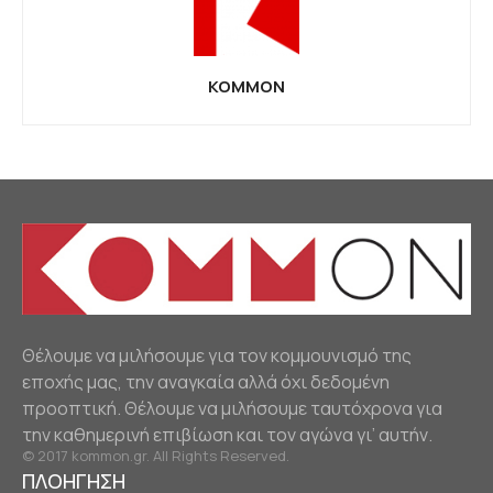
KOMMON
Θέλουμε να μιλήσουμε για τον κομμουνισμό της
εποχής μας, την αναγκαία αλλά όχι δεδομένη
προοπτική. Θέλουμε να μιλήσουμε ταυτόχρονα για
την καθημερινή επιβίωση και τον αγώνα γι’ αυτήν.
© 2017 kommon.gr. All Rights Reserved.
ΠΛΟΗΓΗΣΗ