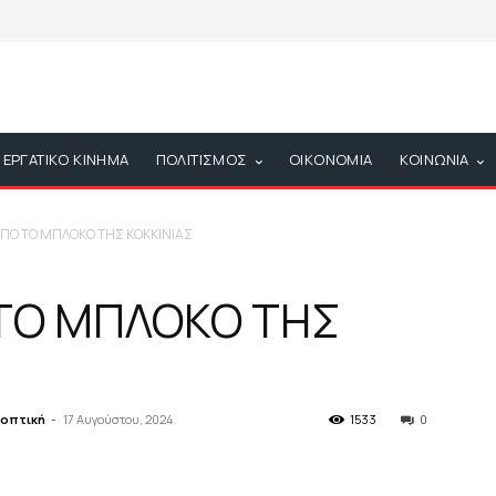
ΕΡΓΑΤΙΚΟ ΚΙΝΗΜΑ
ΠΟΛΙΤΙΣΜΟΣ
ΟΙΚΟΝΟΜΙΑ
ΚΟΙΝΩΝΙΑ
ΑΠΟ ΤΟ ΜΠΛΟΚΟ ΤΗΣ ΚΟΚΚΙΝΙΑΣ
 ΤΟ ΜΠΛΟΚΟ ΤΗΣ
οοπτική
-
17 Αυγούστου, 2024
1533
0