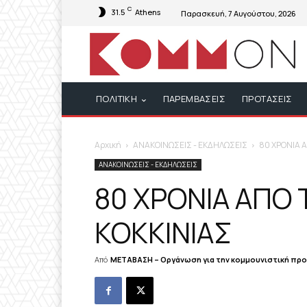
C
31.5
Athens
Παρασκευή, 7 Αυγούστου, 2026
ΠΟΛΙΤΙΚΗ
ΠΑΡΕΜΒΑΣΕΙΣ
ΠΡΟΤΑΣΕΙΣ
Αρχική
ΑΝΑΚΟΙΝΩΣΕΙΣ - ΕΚΔΗΛΩΣΕΙΣ
80 ΧΡΟΝΙΑ 
ΑΝΑΚΟΙΝΩΣΕΙΣ - ΕΚΔΗΛΩΣΕΙΣ
80 ΧΡΟΝΙΑ ΑΠΟ
ΚΟΚΚΙΝΙΑΣ
Από
ΜΕΤΑΒΑΣΗ – Οργάνωση για την κομμουνιστική πρ