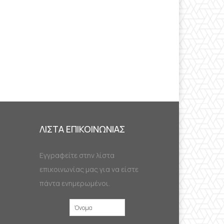
ΛΙΣΤΑ ΕΠΙΚΟΙΝΩΝΙΑΣ
Εγγραφείτε στην λίστα
επικοινωνίας μας για να είστε
πάντα ενημερωμένοι.