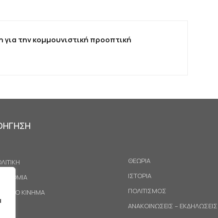
 για την κομμουνιστική προοπτική
ΟΗΓΗΣΗ
ΘΕΩΡΙΑ
ΛΙΤΙΚΗ
ΙΣΤΟΡΙΑ
ΚΟΝΟΜΙΑ
ΠΟΛΙΤΙΣΜΟΣ
ΓΑΤΙΚΟ ΚΙΝΗΜΑ
α
ΑΝΑΚΟΙΝΩΣΕΙΣ – ΕΚΔΗΛΩΣΕΙΣ
ΕΘΝΗ