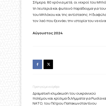
Σήμερα, 80 χρόνια μετά, οι νεκροί του Μπλ
τη λευτεριά και φωτεινό παράδειγμα για τ
του Μπλόκου και της αντίστασης. Η διαφύλα
τον λαό που ξεχνάει την ιστορία του να εί
Αύγουστος 2024
Προηγούμενο άρθρο
Δραματική κλιμάκωση του ουκρανικού
πολέμου και κρίσιμα διλήμματα για Ρωσία κα
ΝΑΤΟ, του Πέτρου Παπακωνσταντίνου