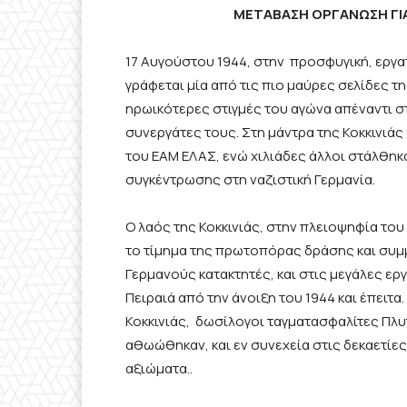
ΜΕΤΑΒΑΣΗ
ΟΡΓΑΝΩΣΗ ΓΙ
17 Αυγούστου 1944, στην προσφυγική, εργατ
γράφεται μία από τις πιο μαύρες σελίδες τη
ηρωικότερες στιγμές του αγώνα απέναντι σ
συνεργάτες τους. Στη μάντρα της Κοκκινιάς
του ΕΑΜ ΕΛΑΣ, ενώ χιλιάδες άλλοι στάλθηκα
συγκέντρωσης στη ναζιστική Γερμανία.
Ο λαός της Κοκκινιάς, στην πλειοψηφία το
το τίμημα της πρωτοπόρας δράσης και συμ
Γερμανούς κατακτητές, και στις μεγάλες εργ
Πειραιά από την άνοιξη του 1944 και έπειτ
Κοκκινιάς, δωσίλογοι ταγματασφαλίτες Πλ
αθωώθηκαν, και εν συνεχεία στις δεκαετίες
αξιώματα..