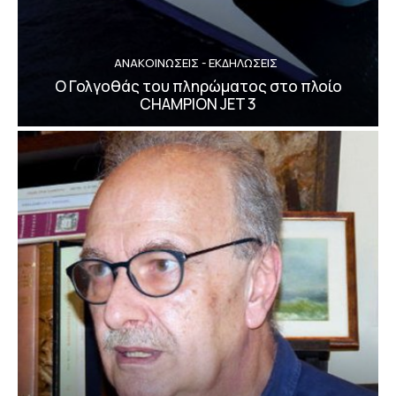
ΑΝΑΚΟΙΝΩΣΕΙΣ - ΕΚΔΗΛΩΣΕΙΣ
Ο Γολγοθάς του πληρώματος στο πλοίο
CHAMPION JET 3