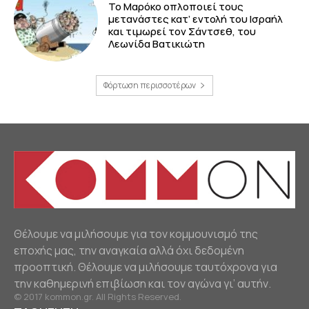
Το Μαρόκο οπλοποιεί τους
μετανάστες κατ’ εντολή του Ισραήλ
και τιμωρεί τον Σάντσεθ, του
Λεωνίδα Βατικιώτη
Φόρτωση περισσοτέρων
Θέλουμε να μιλήσουμε για τον κομμουνισμό της
εποχής μας, την αναγκαία αλλά όχι δεδομένη
προοπτική. Θέλουμε να μιλήσουμε ταυτόχρονα για
την καθημερινή επιβίωση και τον αγώνα γι’ αυτήν.
© 2017 kommon.gr. All Rights Reserved.