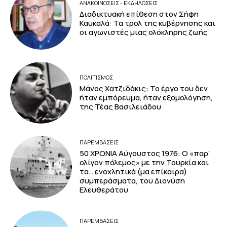
ΑΝΑΚΟΙΝΩΣΕΙΣ - ΕΚΔΗΛΩΣΕΙΣ
Διαδικτυακή επίθεση στον Σήφη
Καυκαλά: Τα τρολ της κυβέρνησης και
οι αγωνιστές μιας ολόκληρης ζωής
ΠΟΛΙΤΙΣΜΟΣ
Μάνος Χατζιδάκις: Το έργο του δεν
ήταν εμπόρευμα, ήταν εξομολόγηση,
της Τέας Βασιλειάδου
ΠΑΡΕΜΒΑΣΕΙΣ
50 ΧΡΟΝΙΑ Αύγουστος 1976: Ο «παρ’
ολίγον πόλεμος» με την Τουρκία και
τα… ενοχλητικά (μα επίκαιρα)
συμπεράσματα, του Διονύση
Ελευθεράτου
ΠΑΡΕΜΒΑΣΕΙΣ