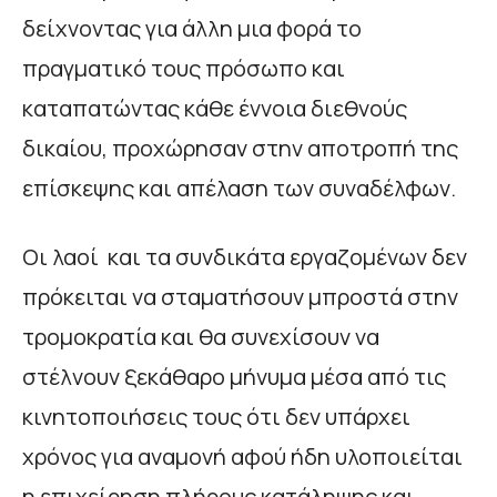
δείχνοντας για άλλη μια φορά το
πραγματικό τους πρόσωπο και
καταπατώντας κάθε έννοια διεθνούς
δικαίου, προχώρησαν στην αποτροπή της
επίσκεψης και απέλαση των συναδέλφων.
Οι λαοί και τα συνδικάτα εργαζομένων δεν
πρόκειται να σταματήσουν μπροστά στην
τρομοκρατία και θα συνεχίσουν να
στέλνουν ξεκάθαρο μήνυμα μέσα από τις
κινητοποιήσεις τους ότι δεν υπάρχει
χρόνος για αναμονή αφού ήδη υλοποιείται
η επιχείρηση πλήρους κατάληψης και