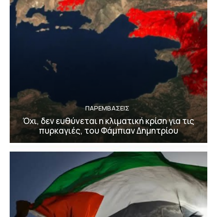
ΠΑΡΕΜΒΑΣΕΙΣ
Όχι, δεν ευθύνεται η κλιματική κρίση για τις
πυρκαγιές, του Φάμπιαν Δημητρίου