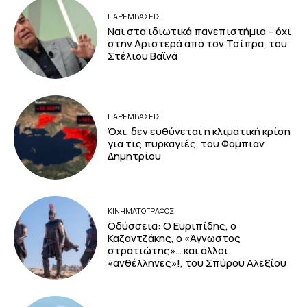
ΠΑΡΕΜΒΑΣΕΙΣ
Ναι στα ιδιωτικά πανεπιστήμια – όχι
στην Αριστερά από τον Τσίπρα, του
Στέλιου Βαϊνά
ΠΑΡΕΜΒΑΣΕΙΣ
Όχι, δεν ευθύνεται η κλιματική κρίση
για τις πυρκαγιές, του Φάμπιαν
Δημητρίου
ΚΙΝΗΜΑΤΟΓΡΆΦΟΣ
Οδύσσεια: Ο Ευριπίδης, ο
Καζαντζάκης, ο «Άγνωστος
στρατιώτης»… και άλλοι
«ανθέλληνες»!, του Σπύρου Αλεξίου