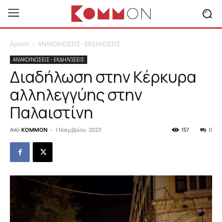
Αρχική
ΑΝΑΚΟΙΝΩΣΕΙΣ - ΕΚΔΗΛΩΣΕΙΣ
ΑΝΑΚΟΙΝΩΣΕΙΣ - ΕΚΔΗΛΩΣΕΙΣ
Διαδήλωση στην Κέρκυρα
αλληλεγγύης στην
Παλαιστίνη
Από
KOMMON
-
1 Νοεμβρίου, 2023
157
0