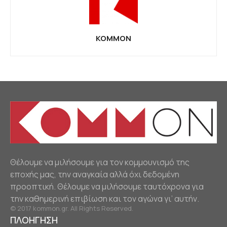
KOMMON
Θέλουμε να μιλήσουμε για τον κομμουνισμό της
εποχής μας, την αναγκαία αλλά όχι δεδομένη
προοπτική. Θέλουμε να μιλήσουμε ταυτόχρονα για
την καθημερινή επιβίωση και τον αγώνα γι’ αυτήν.
© 2017 kommon.gr. All Rights Reserved.
ΠΛΟΗΓΗΣΗ