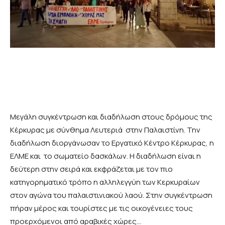
Μεγάλη συγκέντρωση και διαδήλωση στους δρόμους της
Κέρκυρας με σύνθημα Λευτεριά στην Παλαιστίνη. Την
διαδήλωση διοργάνωσαν το Εργατικό Κέντρο Κέρκυρας, η
ΕΛΜΕ και το σωματείο δασκάλων. Η διαδήλωση είναι η
δεύτερη στην σειρά και εκφράζεται με τον πιο
κατηγορηματικό τρόπο η αλληλεγγύη των Κερκυραίων
στον αγώνα του παλαιστινιακού λαού. Στην συγκέντρωση
πήραν μέρος και τουρίστες με τις οικογένειες τους
προερχόμενοι από αραβικές χώρες…