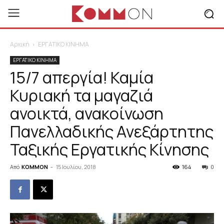
Αρχική
ΕΡΓΑΤΙΚΟ ΚΙΝΗΜΑ
ΕΡΓΑΤΙΚΟ ΚΙΝΗΜΑ
15/7 απεργία! Καμία
Κυριακή τα μαγαζιά
ανοικτά, ανακοίνωση
Πανελλαδικής Ανεξάρτητης
Ταξικής Εργατικής Κίνησης
Από
KOMMON
-
15 Ιουλίου, 2018
164
0