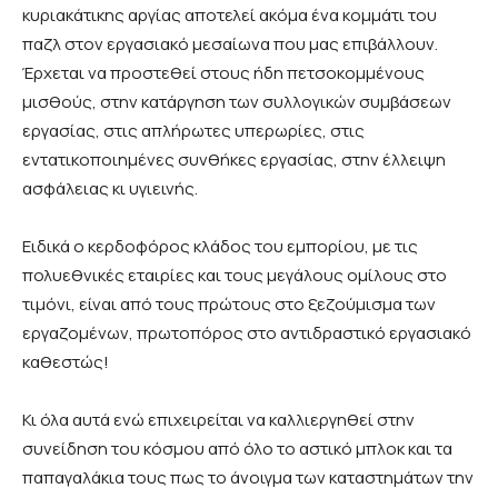
κυριακάτικης αργίας αποτελεί ακόμα ένα κομμάτι του
παζλ στον εργασιακό μεσαίωνα που μας επιβάλλουν.
Έρχεται να προστεθεί στους ήδη πετσοκομμένους
μισθούς, στην κατάργηση των συλλογικών συμβάσεων
εργασίας, στις απλήρωτες υπερωρίες, στις
εντατικοποιημένες συνθήκες εργασίας, στην έλλειψη
ασφάλειας κι υγιεινής.
Ειδικά ο κερδοφόρος κλάδος του εμπορίου, με τις
πολυεθνικές εταιρίες και τους μεγάλους ομίλους στο
τιμόνι, είναι από τους πρώτους στο ξεζούμισμα των
εργαζομένων, πρωτοπόρος στο αντιδραστικό εργασιακό
καθεστώς!
Κι όλα αυτά ενώ επιχειρείται να καλλιεργηθεί στην
συνείδηση του κόσμου από όλο το αστικό μπλοκ και τα
παπαγαλάκια τους πως το άνοιγμα των καταστημάτων την