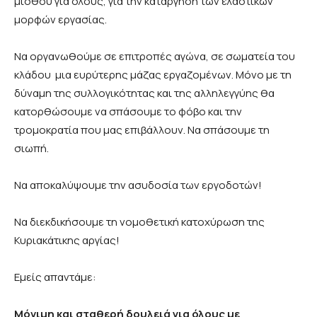
μισθού για όλους, για την κατάργηση των ελαστικών
μορφών εργασίας.
Να οργανωθούμε σε επιτροπές αγώνα, σε σωματεία του
κλάδου μια ευρύτερης μάζας εργαζομένων. Μόνο με τη
δύναμη της συλλογικότητας και της αλληλεγγύης θα
κατορθώσουμε να σπάσουμε το φόβο και την
τρομοκρατία που μας επιβάλλουν. Να σπάσουμε τη
σιωπή.
Να αποκαλύψουμε την ασυδοσία των εργοδοτών!
Να διεκδικήσουμε τη νομοθετική κατοχύρωση της
Κυριακάτικης αργίας!
Εμείς απαντάμε:
Μόνιμη και σταθερή δουλειά για όλους με