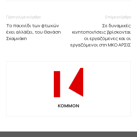
Προηγούμενο άρθρο
Επόμενο άρθρο
Το παιχνίδι των φτωχών
Σε δυναμικές
έχει αλλάξει, του Θανάση
κινητοποιήσεις βρίσκονται
Σκαμνάκη
οι εργαζόμενες και οι
εργαζόμενοι στη ΜΚΟ ΑΡΣΙΣ
KOMMON