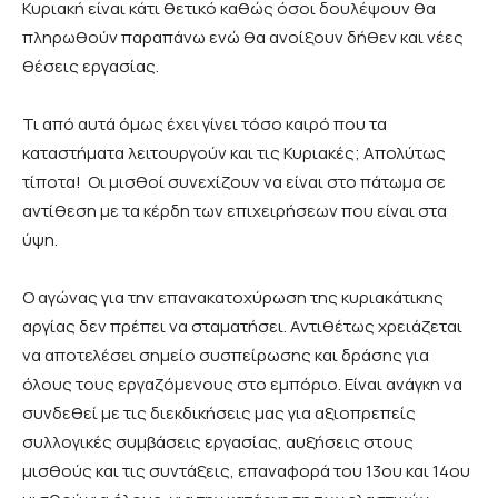
Κυριακή είναι κάτι θετικό καθώς όσοι δουλέψουν θα
πληρωθούν παραπάνω ενώ θα ανοίξουν δήθεν και νέες
θέσεις εργασίας.
Τι από αυτά όμως έχει γίνει τόσο καιρό που τα
καταστήματα λειτουργούν και τις Κυριακές; Απολύτως
τίποτα! Οι μισθοί συνεχίζουν να είναι στο πάτωμα σε
αντίθεση με τα κέρδη των επιχειρήσεων που είναι στα
ύψη.
Ο αγώνας για την επανακατοχύρωση της κυριακάτικης
αργίας δεν πρέπει να σταματήσει. Αντιθέτως χρειάζεται
να αποτελέσει σημείο συσπείρωσης και δράσης για
όλους τους εργαζόμενους στο εμπόριο. Είναι ανάγκη να
συνδεθεί με τις διεκδικήσεις μας για αξιοπρεπείς
συλλογικές συμβάσεις εργασίας, αυξήσεις στους
μισθούς και τις συντάξεις, επαναφορά του 13ου και 14ου