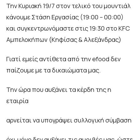
Την Κυριακή 19/7 στον τελικό του μουντιάλ
κάνουμε Στάση Εργασίας (19:00 – 00:00)
και συγκεντρωνόμαστε στις 19:30 στο KFC
Αμπελοκήπων (Κηφίσας & Αλεξάνδρας)
Γιατί εμείς αντίθετα από την efood δεν
παίζουμε με τα δικαιώματα μας.
Την ώρα που αυξάνει τα κέρδη της η
εταιρία
αρνείται να υπογράψει συλλογική σύμβαση
όχι μόνο δεν αυξάνει τις αμοιβές μας, ώστε