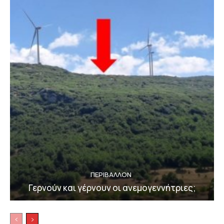
ΠΕΡΙΒΆΛΛΟΝ
Γερνούν και γέρνουν οι ανεμογεννήτριες;