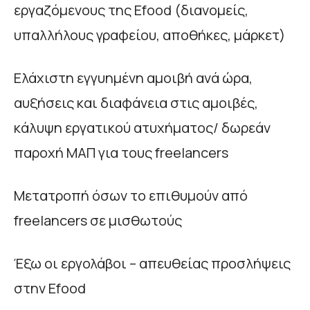
εργαζόμενους της Efood (διανομείς,
υπαλλήλους γραφείου, αποθήκες, μάρκετ)
Ελάχιστη εγγυημένη αμοιβή ανά ώρα,
αυξήσεις και διαφάνεια στις αμοιβές,
κάλυψη εργατικού ατυχήματος/ δωρεάν
παροχή ΜΑΠ για τους freelancers
Μετατροπή όσων το επιθυμούν από
freelancers σε μισθωτούς
Έξω οι εργολάβοι – απευθείας προσλήψεις
στην Efood