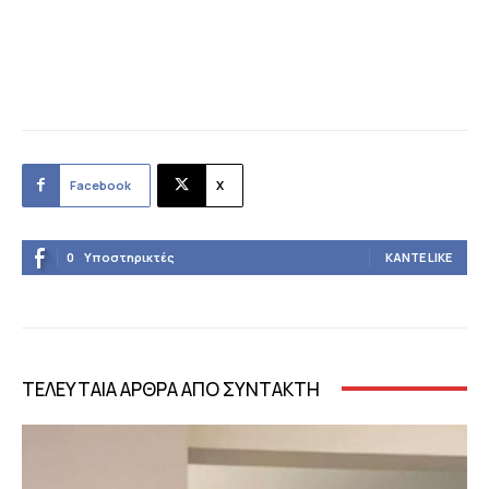
Facebook
X
0
Υποστηρικτές
ΚΆΝΤΕ LIKE
ΤΕΛΕΥΤΑΙΑ ΑΡΘΡΑ ΑΠΟ ΣΥΝΤΑΚΤΗ