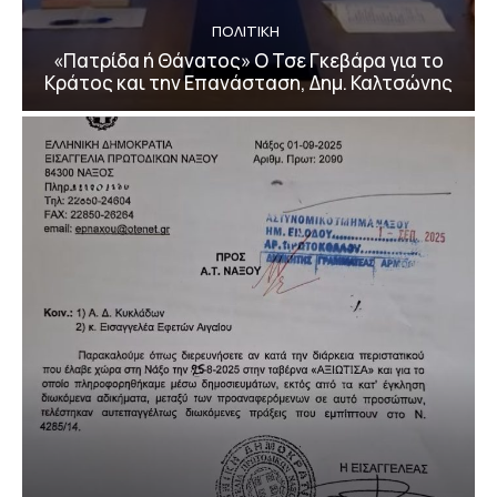
ΠΟΛΙΤΙΚΗ
«Πατρίδα ή Θάνατος» Ο Τσε Γκεβάρα για το
Κράτος και την Επανάσταση, Δημ. Καλτσώνης