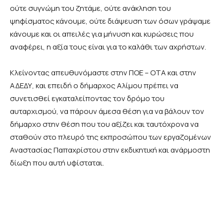
ούτε συγνώμη του ζητάμε, ούτε ανάκληση του
ψηφίσματος κάνουμε, ούτε διάψευση των όσων γράψαμε
κάνουμε και οι απειλές για μήνυση και κυρώσεις που
αναφέρει, η αξία τους είναι για το καλάθι των αχρήστων.
Κλείνοντας απευθυνόμαστε στην ΠΟΕ – ΟΤΑ και στην
ΑΔΕΔΥ, και επειδή ο δήμαρχος Αλίμου πρέπει να
συνετισθεί εγκαταλείποντας τον δρόμο του
αυταρχισμού, να πάρουν άμεσα θέση για να βάλουν τον
δήμαρχο στην θέση που του αξίζει και ταυτόχρονα να
σταθούν στο πλευρό της εκπροσώπου των εργαζομένων
Αναστασίας Παπαχρίστου στην εκδικητική και ανάρμοστη
δίωξη που αυτή υφίσταται.