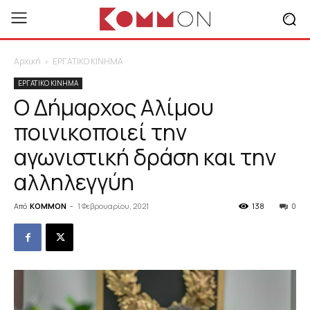
Αρχική
ΕΡΓΑΤΙΚΟ ΚΙΝΗΜΑ
ΕΡΓΑΤΙΚΟ ΚΙΝΗΜΑ
Ο Δήμαρχος Αλίμου
ποινικοποιεί την
αγωνιστική δράση και την
αλληλεγγύη
Από
KOMMON
-
1 Φεβρουαρίου, 2021
138
0