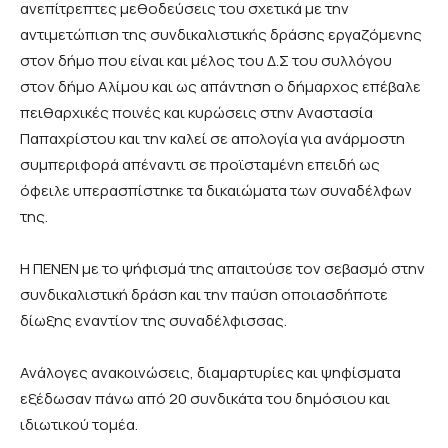
ανεπίτρεπτες μεθοδεύσεις του σχετικά με την
αντιμετώπιση της συνδικαλιστικής δράσης εργαζόμενης
στον δήμο που είναι και μέλος του Δ.Σ του συλλόγου
στον δήμο Αλίμου και ως απάντηση ο δήμαρχος επέβαλε
πειθαρχικές ποινές και κυρώσεις στην Αναστασία
Παπαχρίστου και την καλεί σε απολογία για ανάρμοστη
συμπεριφορά απέναντι σε προϊσταμένη επειδή ως
όφειλε υπερασπίστηκε τα δικαιώματα των συναδέλφων
της.
Η ΠΕΝΕΝ με το ψήφισμά της απαιτούσε τον σεβασμό στην
συνδικαλιστική δράση και την παύση οποιασδήποτε
δίωξης εναντίον της συναδέλφισσας.
Ανάλογες ανακοινώσεις, διαμαρτυρίες και ψηφίσματα
εξέδωσαν πάνω από 20 συνδικάτα του δημόσιου και
ιδιωτικού τομέα.