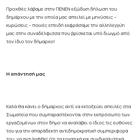
Προχθές λάβαμε στην ΠΕΝΕΝ εξώδικη δήλωση του
δημάρχου με την οποία μας απειλεί με μηνύσεις –
κυρώσεις – ποινές επειδή εκφράσαμε την αλληλεγγύη
μας στην συναδέλφισσα που βρίσκεται υπό διωγμό από
τον ίδιο τον δήμαρχο!
Η απάντησή μας
Καλά θα κάνει ο δήμαρχος αντί να εκτοξεύει απειλές στα
Σωματεία που συμπαραστέκονται στην εκπρόσωπο των
εργαζομένων στον δήμο να αναλάβει ο ίδιος τις ευθύνες
του για την απαράδεκτη αντιδημοκρατική συμπεριφορά
του, να αντιληφθεί ότι τα εργατικά και συνδικαλιστικά