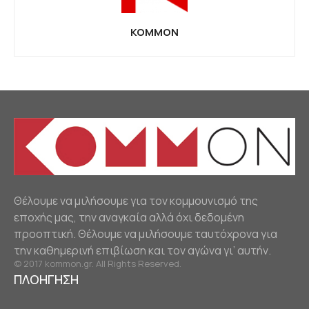
KOMMON
Θέλουμε να μιλήσουμε για τον κομμουνισμό της
εποχής μας, την αναγκαία αλλά όχι δεδομένη
προοπτική. Θέλουμε να μιλήσουμε ταυτόχρονα για
την καθημερινή επιβίωση και τον αγώνα γι’ αυτήν.
© 2017 kommon.gr. All Rights Reserved.
ΠΛΟΗΓΗΣΗ