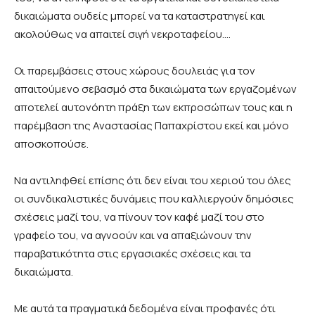
δικαιώματα ουδείς μπορεί να τα καταστρατηγεί και
ακολούθως να απαιτεί σιγή νεκροταφείου….
Οι παρεμβάσεις στους χώρους δουλειάς για τον
απαιτούμενο σεβασμό στα δικαιώματα των εργαζομένων
αποτελεί αυτονόητη πράξη των εκπροσώπων τους και η
παρέμβαση της Αναστασίας Παπαχρίστου εκεί και μόνο
αποσκοπούσε.
Να αντιληφθεί επίσης ότι δεν είναι του χεριού του όλες
οι συνδικαλιστικές δυνάμεις που καλλιεργούν δημόσιες
σχέσεις μαζί του, να πίνουν τον καφέ μαζί του στο
γραφείο του, να αγνοούν και να απαξιώνουν την
παραβατικότητα στις εργασιακές σχέσεις και τα
δικαιώματα.
Με αυτά τα πραγματικά δεδομένα είναι προφανές ότι