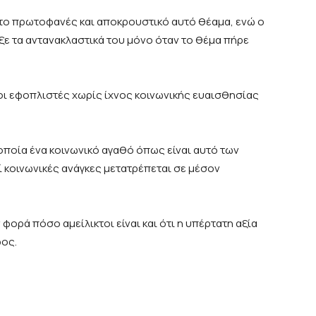
το πρωτοφανές και αποκρουστικό αυτό θέαμα, ενώ ο
ξε τα αντανακλαστικά του μόνο όταν το θέμα πήρε
 οι εφοπλιστές χωρίς ίχνος κοινωνικής ευαισθησίας
 οποία ένα κοινωνικό αγαθό όπως είναι αυτό των
 κοινωνικές ανάγκες μετατρέπεται σε μέσον
 φορά πόσο αμείλικτοι είναι και ότι η υπέρτατη αξία
δος.