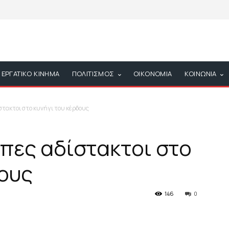
ΕΡΓΑΤΙΚΟ ΚΙΝΗΜΑ
ΠΟΛΙΤΙΣΜΟΣ
ΟΙΚΟΝΟΜΙΑ
ΚΟΙΝΩΝΙΑ
τακτοι στο κυνήγι του κέρδους
πες αδίστακτοι στο
δους
146
0