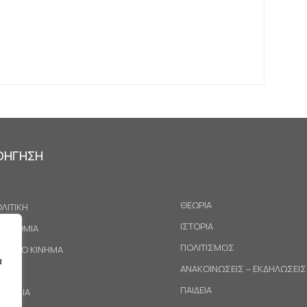
ΟΗΓΗΣΗ
ΘΕΩΡΙΑ
ΛΙΤΙΚΗ
ΙΣΤΟΡΙΑ
ΚΟΝΟΜΙΑ
ΠΟΛΙΤΙΣΜΟΣ
ΓΑΤΙΚΟ ΚΙΝΗΜΑ
α
ΑΝΑΚΟΙΝΩΣΕΙΣ – ΕΚΔΗΛΩΣΕΙΣ
ΕΘΝΗ
ΠΑΙΔΕΙΑ
ΙΝΩΝΙΑ