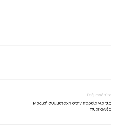
Επόμενο άρθρο
Μαζική συμμετοχή στην πορεία για τις
πυρκαγιές