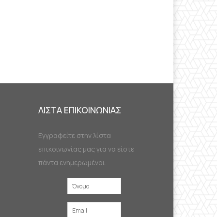
ΛΙΣΤΑ ΕΠΙΚΟΙΝΩΝΙΑΣ
Εγγραφείτε στην λίστα
επικοινωνίας μας για να είστε
πάντα ενημερωμένοι.