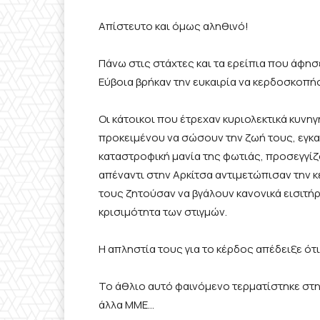
Απίστευτο και όμως αληθινό!
Πάνω στις στάχτες και τα ερείπια που άφησε
Εύβοια βρήκαν την ευκαιρία να κερδοσκοπή
Οι κάτοικοι που έτρεχαν κυριολεκτικά κυνη
προκειμένου να σώσουν την ζωή τους, εγκα
καταστροφική μανία της φωτιάς, προσεγγίζ
απέναντι στην Αρκίτσα αντιμετώπισαν την 
τους ζητούσαν να βγάλουν κανονικά εισιτή
κρισιμότητα των στιγμών.
Η απληστία τους για το κέρδος απέδειξε ότ
Το άθλιο αυτό φαινόμενο τερματίστηκε στη
άλλα ΜΜΕ…