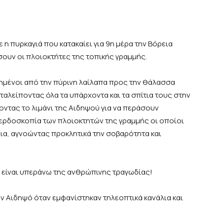
 η πυρκαγιά που κατακαίει για 9η μέρα την Βόρεια
σουν οι πλοιοκτήτες της τοπικής γραμμής.
γημένοι από την πύρινη λαίλαπα προς την θάλασσα
ταλείποντας όλα τα υπάρχοντα και τα σπίτια τους στην
οντας το λιμάνι της Αιδηψού για να περάσουν
κερδοσκοπία των πλοιοκτητών της γραμμής οι οποίοι
ρια, αγνοώντας προκλητικά την σοβαρότητα και
ι είναι υπεράνω της ανθρώπινης τραγωδίας!
ν Αιδηψό όταν εμφανίστηκαν τηλεοπτικά κανάλια και