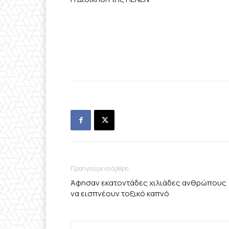
Προηγούμενο άρθρο
Άφησαν εκατοντάδες χιλιάδες ανθρώπους
να εισπνέουν τοξικό καπνό