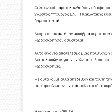
Οι λιμενικοί παρακολουθούσαν αδιάφοροι 
γνωστός Υπουργός Ε.Ν. Γ. Πλακιωτάκης έδει
δημοσιότητα!!!
Ακόμη και σε αυτή την μακάβρια περίσταση
κερδοσκόπησαν ασύστολα!!
Αυτό είναι το αποτέλεσμα μιας πολιτικής η
Ακτοπλοϊκών συγκοινωνιών που εξυπηρετεί
κερδοσκοπίας.
Με αυτά και με άλλα απέδειξαν και τούτη την
που πρεσβεύουν είναι αποκλειστικά το κέρ
Η Διοίκηση της ΠΕΝΕΝ