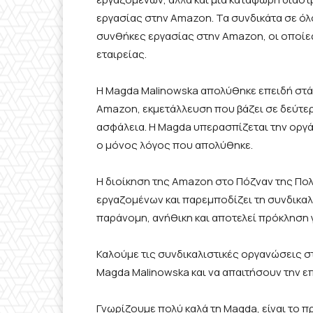
εργασίας στην Amazon. Τα συνδικάτα σε όλο
συνθήκες εργασίας στην Amazon, οι οποίες 
εταιρείας.
Η Magda Malinowska απολύθηκε επειδή στά
Amazon, εκμετάλλευση που βάζει σε δεύτερη
ασφάλεια. Η Magda υπερασπίζεται την οργ
ο μόνος λόγος που απολύθηκε.
Η διοίκηση της Amazon στο Πόζναν της Πολ
εργαζομένων και παρεμποδίζει τη συνδικαλ
παράνομη, ανήθικη και αποτελεί πρόκληση γι
Καλούμε τις συνδικαλιστικές οργανώσεις σ
Magda Malinowska και να απαιτήσουν την 
Γνωρίζουμε πολύ καλά τη Magda, είναι το 