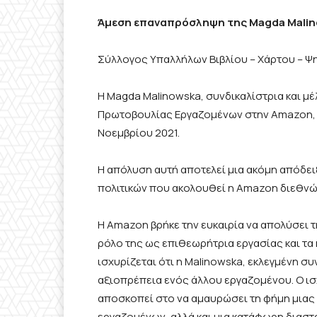
Άμεση επαναπρόσληψη της Magda Malin
Σύλλογος Υπαλλήλων Βιβλίου – Χάρτου – 
Η Magda Malinowska, συνδικαλίστρια και μ
Πρωτοβουλίας Εργαζομένων στην Amazon, έχ
Νοεμβρίου 2021.
Η απόλυση αυτή αποτελεί μια ακόμη απόδει
πολιτικών που ακολουθεί η Amazon διεθνώ
Η Amazon βρήκε την ευκαιρία να απολύσει
ρόλο της ως επιθεωρήτρια εργασίας και τα
ισχυρίζεται ότι η Malinowska, εκλεγμένη σ
αξιοπρέπεια ενός άλλου εργαζομένου. Ο ισ
αποσκοπεί στο να αμαυρώσει τη φήμη μιας
εργαζομένων, αλλά και μια κατάφωρη διασ