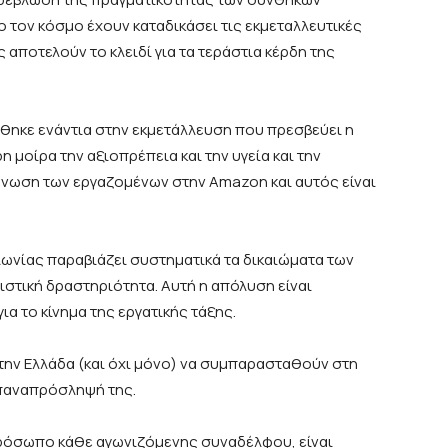
 τον κόσμο έχουν καταδικάσει τις εκμεταλλευτικές
αποτελούν το κλειδί για τα τεράστια κέρδη της
θηκε ενάντια στην εκμετάλλευση που πρεσβεύει η
 μοίρα την αξιοπρέπεια και την υγεία και την
άνωση των εργαζομένων στην Amazon και αυτός είναι
ωνίας παραβιάζει συστηματικά τα δικαιώματα των
ιστική δραστηριότητα. Αυτή η απόλυση είναι
α το κίνημα της εργατικής τάξης.
την Ελλάδα (και όχι μόνο) να συμπαρασταθούν στη
επαναπρόσληψή της.
πρόσωπο κάθε αγωνιζόμενης συναδέλφου, είναι