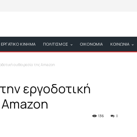
ΕΡΓΑΤΙΚΟ ΚΙΝΗΜΑ
ΠΟΛΙΤΙΣΜΟΣ
ΟΙΚΟΝΟΜΙΑ
ΚΟΙΝΩΝΙΑ
γοδοτική αυθαιρεσία της Amazon
στην εργοδοτική
ς Amazon
136
0