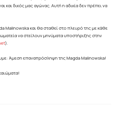
αι και δικός μας αγώνας. Αυτή η αδικία δεν πρέπει να
da Malinowska και θα σταθεί στο πλευρό της με κάθε
σωματεία να στείλουν μηνύματα υποστήριξης στην
net
).
ουμε: Άμεση επαναπρόσληψη της Magda Malinowska!
ικαιώματα!