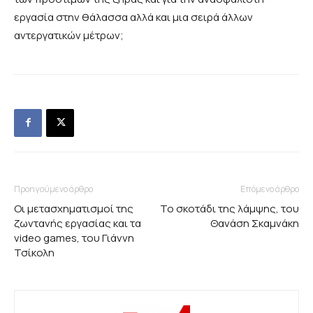
εργασία στην θάλασσα αλλά και μια σειρά άλλων
αντεργατικών μέτρων;
Προηγούμενο άρθρο
Επόμενο άρθρο
Οι μετασχηματισμοί της
Το σκοτάδι της λάμψης, του
ζωντανής εργασίας και τα
Θανάση Σκαμνάκη
video games, του Γιάννη
Τσίκολη