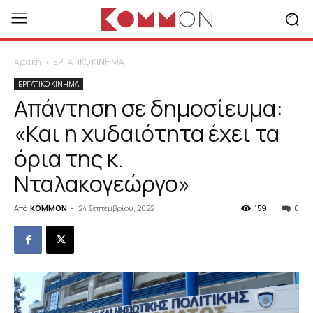
Αρχική
ΕΡΓΑΤΙΚΟ ΚΙΝΗΜΑ
ΕΡΓΑΤΙΚΟ ΚΙΝΗΜΑ
Απάντηση σε δημοσίευμα:
«Και η χυδαιότητα έχει τα
όρια της κ.
Νταλακογεώργο»
Από
KOMMON
-
24 Σεπτεμβρίου, 2022
159
0