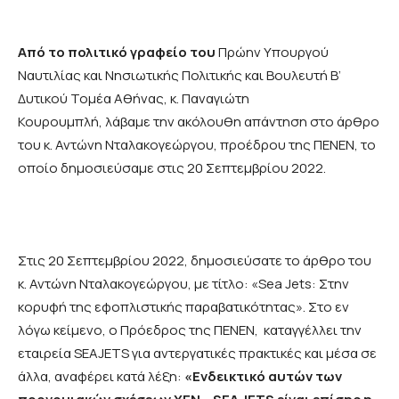
Από το πολιτικό γραφείο του
Πρώην Υπουργού
Ναυτιλίας και Νησιωτικής Πολιτικής και Βουλευτή Β’
Δυτικού Τομέα Αθήνας, κ. Παναγιώτη
Κουρουμπλή, λάβαμε την ακόλουθη απάντηση στο άρθρο
του κ. Αντώνη Νταλακογεώργου, προέδρου της ΠΕΝΕΝ, το
οποίο δημοσιεύσαμε στις 20 Σεπτεμβρίου 2022.
Στις 20 Σεπτεμβρίου 2022, δημοσιεύσατε το άρθρο του
κ. Αντώνη Νταλακογεώργου, με τίτλο: «Sea Jets: Στην
κορυφή της εφοπλιστικής παραβατικότητας». Στο εν
λόγω κείμενο, ο Πρόεδρος της ΠΕΝΕΝ, καταγγέλλει την
εταιρεία SEAJETS για αντεργατικές πρακτικές και μέσα σε
άλλα, αναφέρει κατά λέξη:
«Ενδεικτικό αυτών των