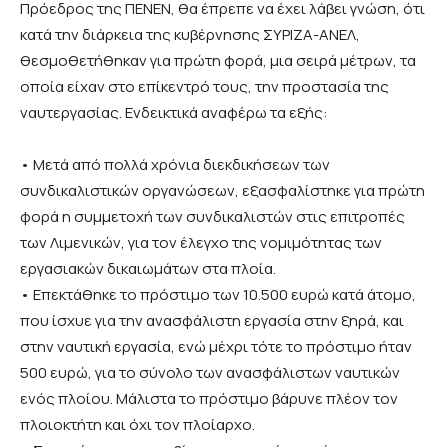
Πρόεδρος της ΠΕΝΕΝ, θα έπρεπε να έχει λάβει γνώση, ότι
κατά την διάρκεια της κυβέρνησης ΣΥΡΙΖΑ-ΑΝΕΛ,
θεσμοθετήθηκαν για πρώτη φορά, μια σειρά μέτρων, τα
οποία είχαν στο επίκεντρό τους, την προστασία της
ναυτεργασίας. Ενδεικτικά αναφέρω τα εξής:
• Μετά από πολλά χρόνια διεκδικήσεων των
συνδικαλιστικών οργανώσεων, εξασφαλίστηκε για πρώτη
φορά η συμμετοχή των συνδικαλιστών στις επιτροπές
των Λιμενικών, για τον έλεγχο της νομιμότητας των
εργασιακών δικαιωμάτων στα πλοία.
• Επεκτάθηκε το πρόστιμο των 10.500 ευρώ κατά άτομο,
που ίσχυε για την ανασφάλιστη εργασία στην ξηρά, και
στην ναυτική εργασία, ενώ μέχρι τότε το πρόστιμο ήταν
500 ευρώ, για το σύνολο των ανασφάλιστων ναυτικών
ενός πλοίου. Μάλιστα το πρόστιμο βάρυνε πλέον τον
πλοιοκτήτη και όχι τον πλοίαρχο.