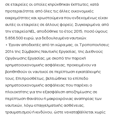
σε εταιρείες οι οποίες κηρύχθηκαν έκπτωτες, κατά
προτεραιότητα, από όλες τις άλλες οικονομικές
εκκρεμότητες και χρωστούμενα που ενδεχομένως είχαν
αυτές οι εταιρείες σε άλλους φορείς. Συγκεκριμένα, από
την εταιρεία ΝΕL, αποδόθηκε το έτος 2015, ποσό ύψους
5.856.500 ευρώ, για δεδουλευμένα ναυτικών.
• Έγιναν αποδεκτές από τη χώρα μας, οι Τροποποιήσεις
2014 της Σύμβασης Ναυτικής Εργασίας, της Διεθνούς
Οργάνωσης Εργασίας, με σκοπό την παροχή
χρηματοοικονομικής ασφάλειας, προκειμένου να
βοηθηθούν οι ναυτικοί σε περίπτωση εγκατάλειψής
τους. Επιπροσθέτως, βελτιώθηκε το επίπεδο
χρηματοοικονομικής ασφάλειας που παρέχει ο
πλοιοκτήτης για την εξασφάλιση αποζημίωσης σε
περίπτωση θανάτου ή μακροχρόνιας αναπηρίας των
ναυτικών, λόγω επαγγελματικής ασθένειας,
τραυματισμού ή κινδύνου, ώστε να καταβάλλεται χωρίς