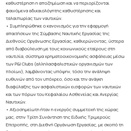
καθυστέρηση η αποζημίωση και να περιορίζονται
φαινόμενα αδικαιολόγητης καθυστέρησης και
ταλαιπωρίας των ναυτικών.
• Συμπληρώθηκε ο κανονισμός για την εφαρμογή
απαιτήσεων της Σύμβασης Ναυτικής Εργασίας της
Διεθνούς Οργάνωσης Εργασίας, καθιερώνοντας, ύστερα
από διαβούλευση με τους κοινωνικούς εταίρους στη
ναυτιλία, σύστημα χρηματοοικονομικής ασφάλειας μέσω
των P&I Clubs (αλληλασφαλιστικών οργανισμών των
πλοίων), λαμβάνοντας υπόψην, τόσο την ανάληψη
ευθυνών από τον υπόχρεο, όσο και την ανάγκη
διαφύλαξης των ασφαλιστικών εισφορών των ναυτικών
και των πόρων του Κεφαλαίου Ασθενείας και Ανεργίας
Ναυτικών.
• Αξιοσημείωτη ήταν η ενεργός συμμετοχή της χώρας
μας, στην Τρίτη Συνάντηση της Ειδικής Τριμερούς
Επιτροπής, στη Διεθνή Οργάνωση Εργασίας, με σκοπό τη