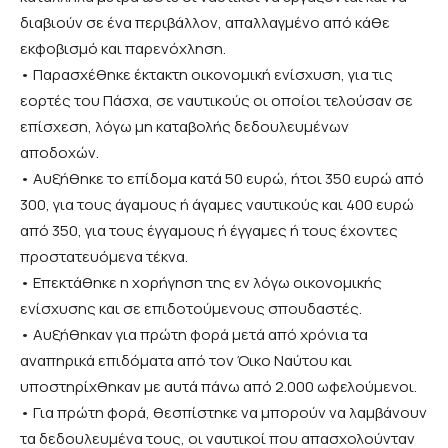
διαβιούν σε ένα περιβάλλον, απαλλαγμένο από κάθε
εκφοβισμό και παρενόχληση.
• Παρασχέθηκε έκτακτη οικονομική ενίσχυση, για τις
εορτές του Πάσχα, σε ναυτικούς οι οποίοι τελούσαν σε
επίσχεση, λόγω μη καταβολής δεδουλευμένων
αποδοχών.
• Αυξήθηκε το επίδομα κατά 50 ευρώ, ήτοι 350 ευρώ από
300, για τους άγαμους ή άγαμες ναυτικούς και 400 ευρώ
από 350, για τους έγγαμους ή έγγαμες ή τους έχοντες
προστατευόμενα τέκνα.
• Επεκτάθηκε η χορήγηση της εν λόγω οικονομικής
ενίσχυσης και σε επιδοτούμενους σπουδαστές.
• Αυξήθηκαν για πρώτη φορά μετά από χρόνια τα
αναπηρικά επιδόματα από τον Όικο Ναύτου και
υποστηρίχθηκαν με αυτά πάνω από 2.000 ωφελούμενοι.
• Για πρώτη φορά, θεσπίστηκε να μπορούν να λαμβάνουν
τα δεδουλευμένα τους, οι ναυτικοί που απασχολούνταν