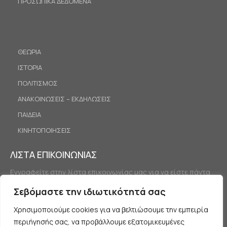
ΠΡΟΣΩΠΙΚΑ ΔΕΔΟΜΕΝΑ
ΘΕΩΡΙΑ
ΙΣΤΟΡΙΑ
ΠΟΛΙΤΙΣΜΟΣ
ΑΝΑΚΟΙΝΩΣΕΙΣ – ΕΚΔΗΛΩΣΕΙΣ
ΠΑΙΔΕΙΑ
ΚΙΝΗΤΟΠΟΙΗΣΕΙΣ
ΛΙΣΤΑ ΕΠΙΚΟΙΝΩΝΙΑΣ
Εγγραφείτε στην λίστα επικοινωνίας μας για να είστε πάντα
ενημερωμένοι.
Σεβόμαστε την ιδιωτικότητά σας
Χρησιμοποιούμε cookies για να βελτιώσουμε την εμπειρία
περιήγησής σας, να προβάλλουμε εξατομικευμένες