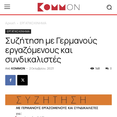
Αρχική
ΕΡΓΑΤΙΚΟ ΚΙΝΗΜΑ
ΕΡΓΑΤΙΚΟ ΚΙΝΗΜΑ
Συζήτηση με Γερμανούς
εργαζόμενους και
συνδικαλιστές
Από
KOMMON
-
2 Οκτωβρίου, 2023
148
0