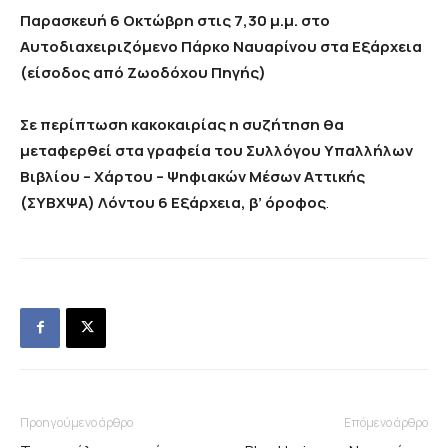
Παρασκευή 6 Οκτώβρη στις 7,30 μ.μ.
στο
Αυτοδιαχειριζόμενο Πάρκο Ναυαρίνου
στα Εξάρχεια
(είσοδος από Ζωοδόχου Πηγής)
Σε περίπτωση κακοκαιρίας η συζήτηση θα
μεταφερθεί
στα γραφεία του Συλλόγου Υπαλλήλων
Βιβλίου – Χάρτου – Ψηφιακών Μέσων Αττικής
(ΣΥΒΧΨΑ) Λόντου 6 Εξάρχεια, β’ όροφος
.
Προηγούμενο άρθρο
Επόμενο άρθρο