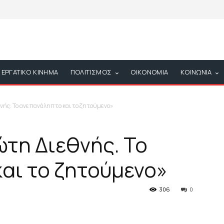
ΕΡΓΑΤΙΚΟ ΚΙΝΗΜΑ
ΠΟΛΙΤΙΣΜΟΣ
ΟΙΚΟΝΟΜΙΑ
ΚΟΙΝΩΝΙΑ
ής. Το ανεπανάληπτο και το ζητούμενο»
τη Διεθνής. Το
αι το ζητούμενο»
306
0