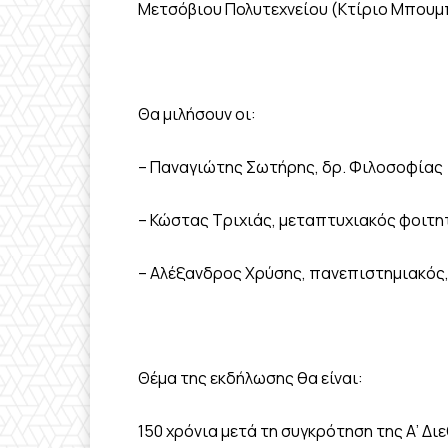
Μετσόβιου Πολυτεχνείου (Κτίριο Μπουμ
Θα μιλήσουν οι:
– Παναγιώτης Σωτήρης, δρ. Φιλοσοφίας
– Κώστας Τριχιάς, μεταπτυχιακός φοιτητ
– Αλέξανδρος Χρύσης, πανεπιστημιακός,
Θέμα της εκδήλωσης θα είναι:
150 χρόνια μετά τη συγκρότηση της Α’ Δ