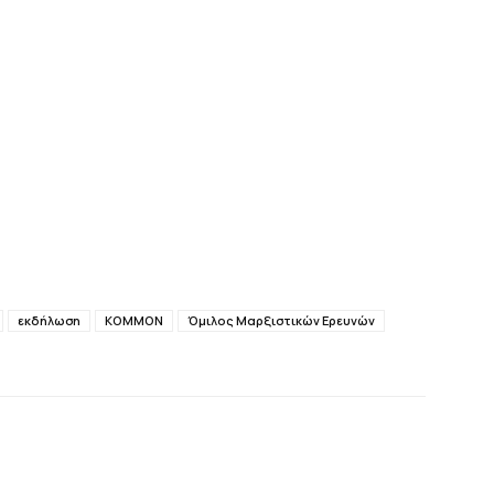
εκδήλωση
ΚΟΜΜΟΝ
Όμιλος Μαρξιστικών Ερευνών