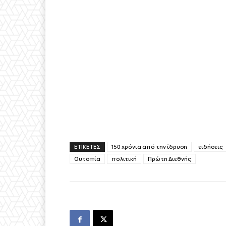
ΕΤΙΚΕΤΕΣ
150 χρόνια από την ίδρυση
ειδήσεις
Ουτοπία
πολιτική
Πρώτη Διεθνής