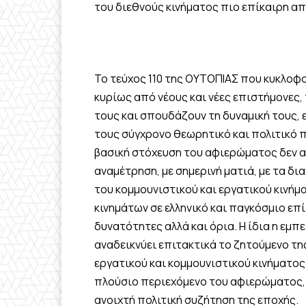
του διεθνούς κινήματος πιο επίκαιρη απ
Το τεύχος 110 της ΟΥΤΟΠΙΑΣ που κυκλοφο
κυρίως από νέους και νέες επιστήμονες
τους και σπουδάζουν τη δυναμική τους, 
τους σύγχρονο θεωρητικό και πολιτικό πρ
βασική στόχευση του αφιερώματος δεν α
αναμέτρηση, με σημερινή ματιά, με τα δ
του κομμουνιστικού και εργατικού κινήμα
κινημάτων σε ελληνικό και παγκόσμιο ε
δυνατότητες αλλά και όρια. Η ίδια η εμπ
αναδεικνύει επιτακτικά το ζητούμενο τ
εργατικού και κομμουνιστικού κινήματος
πλούσιο περιεχόμενο του αφιερώματος, 
ανοιχτή πολιτική συζήτηση της εποχής.