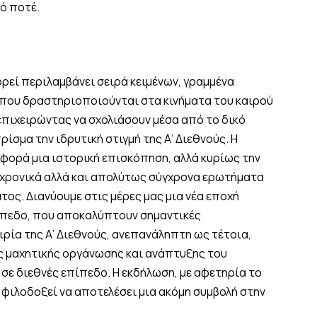
ό ποτέ.
ρεί περιλαμβάνει σειρά κειμένων, γραμμένα
, που δραστηριοποιούνται στα κινήματα του καιρού
επιχειρώντας να σχολιάσουν μέσα από το δικό
ίσμα την ιδρυτική στιγμή της Α’ Διεθνούς. Η
φορά μια ιστορική επισκόπηση, αλλά κυρίως την
ιαχρονικά αλλά και απολύτως σύγχρονα ερωτήματα
τος. Διανύουμε στις μέρες μας μια νέα εποχή
πίπεδο, που αποκαλύπτουν σημαντικές
ειρία της Α’ Διεθνούς, ανεπανάληπτη ως τέτοια,
ης μαχητικής οργάνωσης και ανάπτυξης του
 σε διεθνές επίπεδο. Η εκδήλωση, με αφετηρία το
φιλοδοξεί να αποτελέσει μια ακόμη συμβολή στην