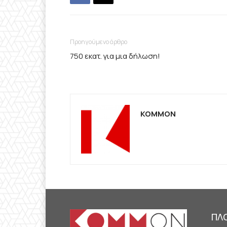
Προηγούμενο άρθρο
750 εκατ. για μια δήλωση!
KOMMON
ΠΛ