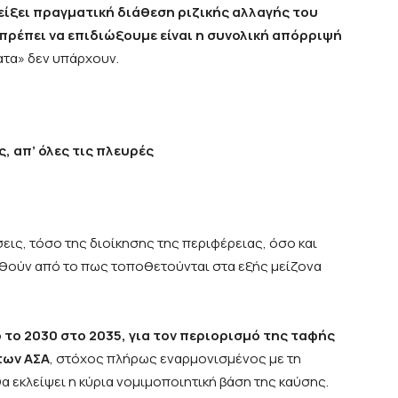
είξει πραγματική διάθεση ριζικής αλλαγής του
ι πρέπει να επιδιώξουμε είναι η συνολική απόρριψή
ατα» δεν υπάρχουν.
, απ’ όλες τις πλευρές
εις, τόσο της διοίκησης της περιφέρειας, όσο και
θούν από το πως τοποθετούνται στα εξής μείζονα
 το 2030 στο 2035, για τον περιορισμό της ταφής
των ΑΣΑ
, στόχος πλήρως εναρμονισμένος με τη
θα εκλείψει η κύρια νομιμοποιητική βάση της καύσης.