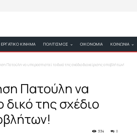
ΕΡΓΑΤΙΚΟ ΚΙΝΗΜΑ
ΠΟΛΙΤΙΣΜΟΣ
ΟΙΚΟΝΟΜΙΑ
ΚΟΙΝΩΝΙΑ
κηση Πατούλη να υπερασπιστεί το δικό της σχέδιο διαχείρισης αποβλήτων!
κηση Πατούλη να
 δικό της σχέδιο
οβλήτων!
334
0