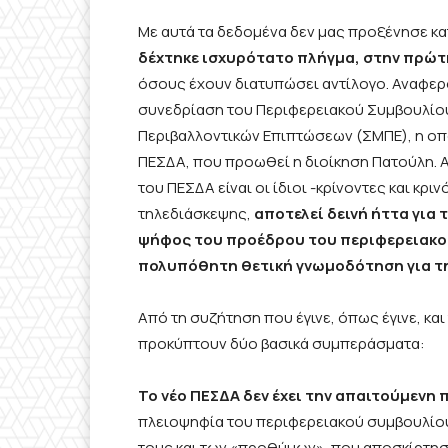
Με αυτά τα δεδομένα δεν μας προξένησε κα
δέχτηκε ισχυρότατο πλήγμα, στην πρώτ
όσους έχουν διατυπώσει αντίλογο. Αναφερ
συνεδρίαση του Περιφερειακού Συμβουλίου
Περιβαλλοντικών Επιπτώσεων (ΣΜΠΕ), η οπο
ΠΕΣΔΑ, που προωθεί η διοίκηση Πατούλη. Α
του ΠΕΣΔΑ είναι οι ίδιοι -κρίνοντες και κρι
τηλεδιάσκεψης,
αποτελεί δεινή ήττα για 
ψήφος του προέδρου του περιφερειακού
πολυπόθητη θετική γνωμοδότηση για τ
Από τη συζήτηση που έγινε, όπως έγινε, κ
προκύπτουν δύο βασικά συμπεράσματα:
Το νέο ΠΕΣΔΑ δεν έχει την απαιτούμενη
πλειοψηφία του περιφερειακού συμβουλίο
τους και των «προθύμων», που αποσκίρτησ