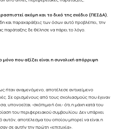
ερασπιστεί ακόμη και το δικό της σχέδιο (ΠΕΣΔΑ)
,
δη και παραχαράξεις των όσων αυτό προβλέπει, την
ς παράταξης δε θέλησε να πάρει το λόγο.
 μόνο που αξίζει είναι η συνολική απόρριψη
πως ήταν αναμενόμενο, αποτέλεσε αντικείμενο
ρές. Σε ορισμένους από τους σχολιασμούς που έγιναν
α, υπονοείται -σκόπιμα ή όχι- ότι η μάχη κατά του
ρίαση του περιφερειακού συμβουλίου. Δεν υπάρχει
 αυτόν, αποτέλεσμα του οποίου μπορεί να είναι η
ν σε αυτήν την πρώτη «επιτυχία».