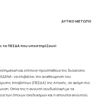
ΔΥΤΙΚΟ ΜΕΤΩΠΟ
ι το ΠΕΣΔΑ που υποστηρίζουν!
υστηματική και επίπονη προσπάθεια της διοίκησης
ν ΕΔΣΝΑ- να επιβάλλει την αναθεώρηση του
ίρισης Αποβλήτων (ΠΕΣΔΑ) της Αττικής, σε ακόμη πιο
υνση. Όπλα της η ανοιχτή συνδιαλλαγή με τα
εια των όποιων σχεδιασμών και η απουσία ανοιχτού,