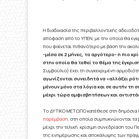
Η διαδικασία της περιβαλλοντικής αδειοδ
απόφαση από το ΥΠΕΝ, με την οποία θα εγκρί
που φαίνεται πιθανότερο με βάση την ακολ
-μέσα σε 2 μήνες, το αργότερο- η πιο κ
στην οποία θα τεθεί το θέμα της έγκρισ
Συμβούλιο) έχει τη συγκεκριμένη αρμοδιότ
αγωνίζονται συνειδητά να «αλλάξει ρότ
μένουν μόνο στα λόγια και σε αυτήν τη
μέχρι τώρα αμφισβητήσεων και αντιστ
Το ΔΥΤΙΚΟ ΜΕΤΩΠΟ κατέθεσε στη δημόσια 
παρέμβαση
, στη οποία συμπυκνώνονται τα 
μέχρι την τελική, κρίσιμη συνεδρίαση του 
της ενημέρωσης και αποκάλυψης των πραγμ