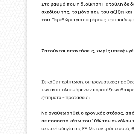
Στο βαθμό που η διοίκηση Πατούλη δε δ
σχεδίου της, το μόνο που του αξίζει κα
του
. Περιθώρια για επιμέρους «φτιασιδώμ
Ζητούνται απαντήσεις, χωρίς υπεκφυγές
Σε κάθε περίπτωση, οι πραγματικές προθέσ
των αντιπολιτευόμενων παρατάξεων θα κρι
ζητήματα – προτάσεις:
Να αναθεωρηθεί ο χρονικός στόχος, από
σε ποσοστό κάτω του 10% του συνόλου 
σχετική οδηγία της ΕΕ. Με τον τρόπο αυτό, 