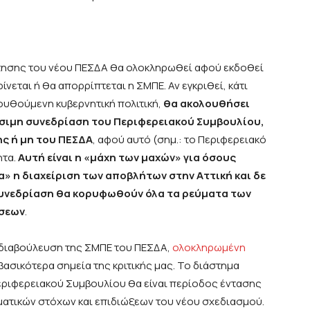
ότησης του νέου ΠΕΣΔΑ θα ολοκληρωθεί αφού εκδοθεί
νεται ή θα απορρίπτεται η ΣΜΠΕ. Αν εγκριθεί, κάτι
ουθούμενη κυβερνητική πολιτική,
θα ακολουθήσει
ρίσιμη συνεδρίαση του Περιφερειακού Συμβουλίου,
ης ή μη του ΠΕΣΔΑ
, αφού αυτό (σημ.: το Περιφερειακό
ητα.
Αυτή είναι η «μάχη των μαχών» για όσους
α» η διαχείριση των αποβλήτων στην Αττική και δε
 συνεδρίαση θα κορυφωθούν όλα τα ρεύματα των
άσεων
.
διαβούλευση της ΣΜΠΕ του ΠΕΣΔΑ,
ολοκληρωμένη
βασικότερα σημεία της κριτικής μας. Το διάστημα
Περιφερειακού Συμβουλίου θα είναι περίοδος έντασης
ατικών στόχων και επιδιώξεων του νέου σχεδιασμού.