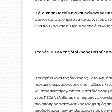
Η διοίκηση Πατούλη είναι ανίκανη να υπ
φτάνοντας στο σημείο να καταφύγει σε ψεύ
ώρα που κανένας σύμβουλος της διοικούσα
Στο νέο ΠΕΣΔΑ της διοίκησης Πατούλη το
Η οικτρή εικόνα της διοίκησης Πατούλη, ό
πολιτικής εκμετάλλευσης από πολλές πλευ
και στην αναπαραγωγή τους στα διάφορα μέσ
νέου ΠΕΣΔΑ έληξε, με την παραπάνω συνεδ
πιο αποπροσανατολιστικός ισχυρισμός από
αποδυνάμωση των αντιδράσεων που οδήγησα