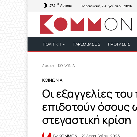
C
27.7
Athens
Παρασκευή, 7 Αυγούστου, 2026
ΠΟΛΙΤΙΚΗ
ΠΑΡΕΜΒΑΣΕΙΣ
ΠΡΟΤΑΣΕΙΣ
Αρχική
ΚΟΙΝΩΝΙΑ
ΚΟΙΝΩΝΙΑ
Οι εξαγγελίες το
επιδοτούν όσους 
στεγαστική κρίση
By
KOMMON
21 Δεκεμβρίου, 2025