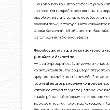
Η αξιοποίηση του υπάρχοντος κτιριακού απο
κριτήρια, θα τροφοδοτήσει και πάλι την κε
αρμοδιότητες της τοπικής αυτοδιοίκησης,
ανακαινίσεων με προγράμματα κοινωνικής κ
Φορέα Κοινωνικής Μίσθωσης στη Θεσσαλονίκ
σε τοπικό επίπεδο είναι εφικτή.
Φορολογικά κίνητρα σε κατασκευαστικές
μισθώσεις δεκαετίας
Αντί να δημιουργήσει έναν γενναία χρηματ
να αντιμετωπίσει την δριμύτερη στεγαστική 
“φοροαπαλλαγές” που έχουν ήδη δοκιμαστεί
του real estate με κοινωνικό προσωπείο
κατοικίες απρόσιτες για το μέσο νοικοκυριό
ταμεία μέσω επιδοτήσεων και φοροαπαλλαγ
προσιτότητας και ποιότητας κατοικίας, πλα
δημόσια κονδύλια ενισχύουν τον κατασκευασ