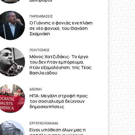
ΠΑΡΕΜΒΑΣΕΙΣ
Ο Γιάννης ο φονιάς ενεπλάκη
σε νέο φονικό, του Θανάση
Σκαμνάκη
ΠΟΛΙΤΙΣΜΟΣ
Μάνος Χατζιδάκις: Το έργο
του δεν ήταν εμπόρευμα,
ήταν εξομολόγηση, της Τέας
Βασιλειάδου
ΔΙΕΘΝΗ
ΗΠΑ: Μεγάλη στροφή προς
τον σοσιαλισμό δείχνουν
δημοσκοπήσεις
ΕΡΓΑΤΙΚΟ ΚΙΝΗΜΑ
Είναι υπόθεση όλων μας η