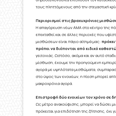
τους πληττόμενους από την στεγαστική κρί
Περιορισμοί στις βραχυχρόνιες μισθώσ
Η απαγόρευση νέων ΑΜΑ στο κέντρο της πόλ
επεκταθεί και σε άλλες περιοχές που υφίσ
μισθώσεων είναι πάγιο αίτημά μας:
πρόκειτ
πρέπει να διέπονται από ειδικό καθεστ
γειτονιάς. Ωστόσο, ακόμα και αν αυτό σταδ
μίσθωση, έχουμε την προηγούμενη εμπειρία
αγορά με υψηλότατα μισθώματα, συμπαρασύρ
στο ύψος των ενοικίων, η πίεση μπορεί απ
μακροχρόνια αγορά.
Επιστροφή δύο ενοικίων τον χρόνο σε 
Ως μέτρο ανακούφισης, μπορεί να δώσει μι
πρόκειται για επιδότηση της ζήτησης, όχι γ