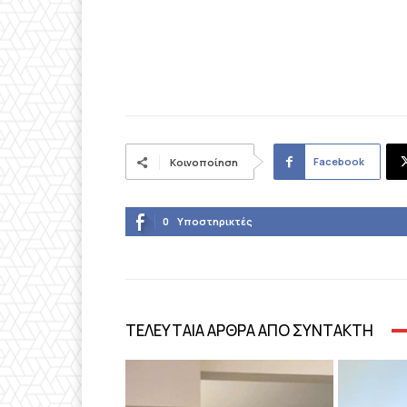
Facebook
Κοινοποίηση
0
Υποστηρικτές
ΤΕΛΕΥΤΑΙΑ ΑΡΘΡΑ ΑΠΟ ΣΥΝΤΑΚΤΗ