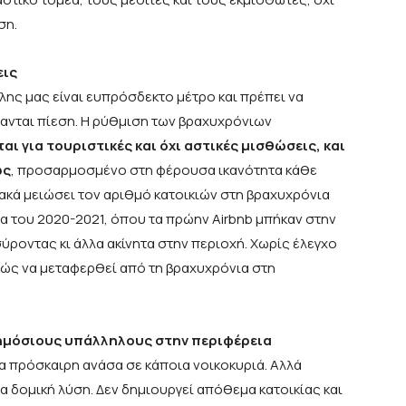
ση.
εις
ης μας είναι ευπρόσδεκτο μέτρο και πρέπει να
τανται πίεση. Η ρύθμιση των βραχυχρόνιων
αι για τουριστικές και όχι αστικές μισθώσεις, και
ώς
, προσαρμοσμένο στη φέρουσα ικανότητα κάθε
ιακά μειώσει τον αριθμό κατοικιών στη βραχυχρόνια
 του 2020-2021, όπου τα πρώην Airbnb μπήκαν στην
οντας κι άλλα ακίνητα στην περιοχή. Χωρίς έλεγχο
λώς να μεταφερθεί από τη βραχυχρόνια στη
δημόσιους υπάλληλους στην περιφέρεια
α πρόσκαιρη ανάσα σε κάποια νοικοκυριά. Αλλά
ια δομική λύση. Δεν δημιουργεί απόθεμα κατοικίας και