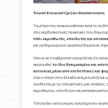
Ένωση Ενοικιαστ(ρι)ών Θεσσαλονίκης
Τα μέτρα που ανακοινώθηκαν κατά τη συζή
στις κερδοσκοπικές πρακτικές που δημιούρ
πάλι εκμισθωτές, επενδυτές και κατασ
και να δημιουργούν εργαλεία δημόσιας παρέ
Όσο κι αν η κυβέρνηση ισχυρίζεται ότι κατ
ακολουθεί
το ίδιο δοκιμασμένο και απο
κατοικίας μέσα από επιδοτήσεις και φ
όσο η στέγη στην Ελλάδα αντιμετωπίζεται 
συνδέεται με τις στεγαστικές μας ανάγκες,
εκμισθωτών, επενδυτών και κατασκευαστών
Τίποτα δεν αποτυπώνει καλύτερα την αναπ