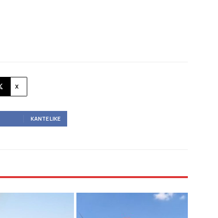
X
ΚΆΝΤΕ LIKE