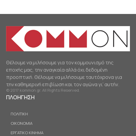
Θέλουμε να μιλήσουμε για τον κομμουνισμό της
εποχής μας, την αναγκαία αλλά όχι δεδομένη
προοπτική. Θέλουμε να μιλήσουμε ταυτόχρονα για
την καθημερινή επιβίωση και τον αγώνα γι’ αυτήν.
© 2017 kommon.gr. All Rights Reserved.
ΠΛΟΗΓΗΣΗ
ΠΟΛΙΤΙΚΗ
ΟΙΚΟΝΟΜΙΑ
ΕΡΓΑΤΙΚΟ ΚΙΝΗΜΑ