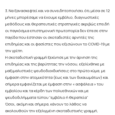
3. Να ξανασκεφτεί και να συνειδητοποιήσει ότι μέσα σε 12
μήνες μπορέσαμε να έχουμε εμβόλιο, διαγνωστικές
μεθόδους και θεραπευτικές στρατηγικές ακριβώς επειδή
οι παγκόσμια επιστημονική πρωτοπορία δεν έπεσε στην
παγίδα που έστησαν οι σκοταδιστές αρνητές της
επιδημίας και οι φασίστες που εξισώνουν το COVID-19 με
την γρίπη.
Η σκοταδιστική γραμμή ξεκίνησε με την άρνηση της
επιδημίας και της βαρύτητας την νόσου, εξελίχθηκε με
μαξιμαλιστικές ψευδοδιεκδικήσεις στο πρώτο κύμα, με
έμφαση στην ατομικότητα (έως και των δικαιωμάτων) και
σήμερα εμφανίζεται με έμφαση στην « ασφάλεια » του
εμβολίου και τα κέρδη των πολυεθνικών και με
ψευδοδιλήμματα τύπου “εμβόλιο ή θεραπεία”
Όσοι, ακόμη και σήμερα, κάνουν το λάθος να
ακολουθούν την εξελιγμένη σκοταδιστικής γραμμή,