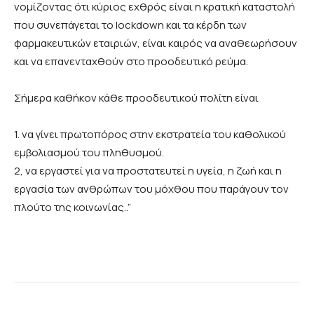
νομίζοντας ότι κύριος εχθρός είναι η κρατική καταστολή
που συνεπάγεται το lockdown και τα κέρδη των
φαρμακευτικών εταιριών, είναι καιρός να αναθεωρήσουν
και να επανενταχθούν στο προοδευτικό ρεύμα.
Σήμερα καθήκον κάθε προοδευτικού πολίτη είναι
1. να γίνει πρωτοπόρος στην εκστρατεία του καθολικού
εμβολιασμού του πληθυσμού.
2, να εργαστεί για να προστατευτεί η υγεία, η ζωή και η
εργασία των ανθρώπων του μόχθου που παράγουν τον
πλούτο της κοινωνίας..”