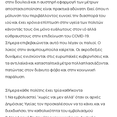
στην δουλειά και η αυστηρή εφαρμογή των μέτρων
αποστασιοποίησης είναι πρακτικά αδύνατη. Εκεί όπου η
μόλυνση του περιβάλλοντος ευνοεί την διασπορά του
ιού και έχει χρόνια επίπτωση στην υγεία των πολιτών
κάνοντάς τους όχι μόνο ευάλωτους στον ιό αλλά
εύθραυστους στην επιδείνωση του COVID-19.
Σήμερα επιβεβαιώνεται αυτό που λέγαν οι παλιοί. Ο
λύκος στην αναμπουμπούλα χαίρεται. Οι ακροδεξιές
δυνάμεις ενισχύονται στις ευρωπαϊκές κυβερνήσεις και
τα αντιλαϊκά και κατασταλτικά μέτρα πολλαπλασιάζονται
πατώντας στον διάχυτο φόβο και στην κοινωνική
παράλυση.
Σήμερα κάθε πολίτης έχει τρία καθήκοντα
1. Να εμβολιαστεί “χωρίς ναι μεν αλλά” όταν οι αρχές
Δημόσιας Υγείας τον προσκαλέσουν να το κάνει και να
διεκδικήσει την καθολικότητα του εμβολιασμού