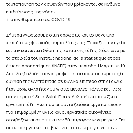
ταυτοποίηση των ασθενών που βρίσκονται σε κίνδυνο
επιδείνωσης της νόσου
4. στην θεραπεία του COVID-19
Σήμερα γνωρίζουμε οτι η αρρώστια και το θανατικό
χτυπά τους φτωχούς συμπολίτες μας. Τσακίζει την υγεία
και την κοινωνική θέση της εργατικής τάξης. Σύμφωνα με
τα στοιχεία του Institut national de la statistique et des
études économiques (INSEE) στην περίοδο 1 Μάρτη με 19
Απρίλη (δηλαδή στην κορύφωση του πρώτου κύματος) η
αύξηση της θνητότητας σε εθνικό επίπεδο στην Γαλλία
ήταν 26%, αλλά ήταν 90% στις μεγάλες πόλεις και 173%
στην περιοχή Sein-Saint-Denis. Δηλαδή εκεί που ζει η
εργατική τάξη. Εκεί που οι συνταξιούχοι εργάτες έχουν
πιο επιβαρυμένη υγεία και οι εργατικές οικογένεις
στοιβάζονται σε σπίτια των 50 τετραγωνικών μέτρων. Εκεί
όπου οι εργάτες στοιβάζονται στο μετρό για να πάνε