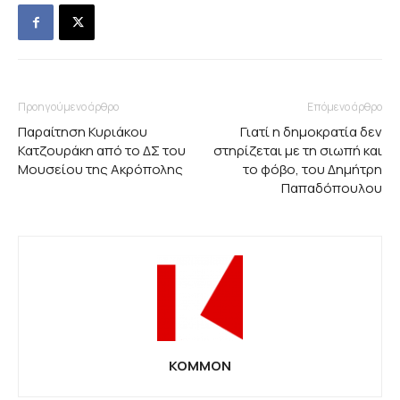
Προηγούμενο άρθρο
Επόμενο άρθρο
Παραίτηση Κυριάκου
Γιατί η δημοκρατία δεν
Κατζουράκη από το ΔΣ του
στηρίζεται με τη σιωπή και
Μουσείου της Ακρόπολης
το φόβο, του Δημήτρη
Παπαδόπουλου
KOMMON