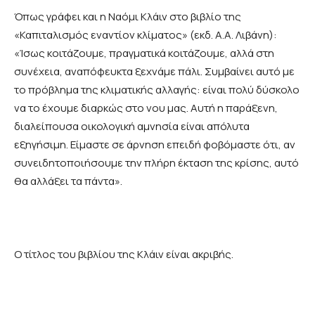
Όπως γράφει και η Ναόμι Κλάιν στο βιβλίο της
«Καπιταλισμός εναντίον κλίματος» (εκδ. Α.Α. Λιβάνη):
«Ίσως κοιτάζουμε, πραγματικά κοιτάζουμε, αλλά στη
συνέχεια, αναπόφευκτα ξεχνάμε πάλι. Συμβαίνει αυτό με
το πρόβλημα της κλιματικής αλλαγής: είναι πολύ δύσκολο
να το έχουμε διαρκώς στο νου μας. Αυτή η παράξενη,
διαλείπουσα οικολογική αμνησία είναι απόλυτα
εξηγήσιμη. Είμαστε σε άρνηση επειδή φοβόμαστε ότι, αν
συνειδητοποιήσουμε την πλήρη έκταση της κρίσης, αυτό
θα αλλάξει τα πάντα».
Ο τίτλος του βιβλίου της Κλάιν είναι ακριβής.