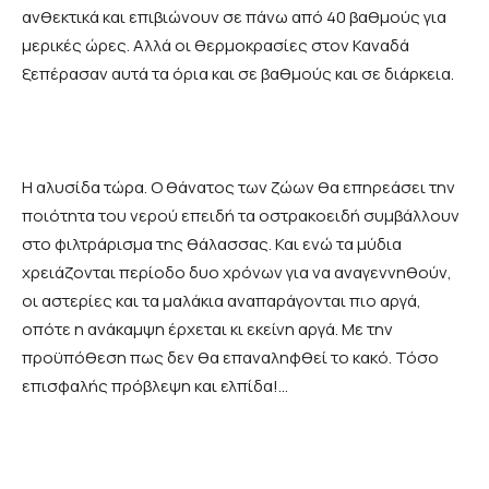
ανθεκτικά και επιβιώνουν σε πάνω από 40 βαθμούς για
μερικές ώρες. Αλλά οι θερμοκρασίες στον Καναδά
ξεπέρασαν αυτά τα όρια και σε βαθμούς και σε διάρκεια.
Η αλυσίδα τώρα. Ο θάνατος των ζώων θα επηρεάσει την
ποιότητα του νερού επειδή τα οστρακοειδή συμβάλλουν
στο φιλτράρισμα της θάλασσας. Και ενώ τα μύδια
χρειάζονται περίοδο δυο χρόνων για να αναγεννηθούν,
οι αστερίες και τα μαλάκια αναπαράγονται πιο αργά,
οπότε η ανάκαμψη έρχεται κι εκείνη αργά. Με την
προϋπόθεση πως δεν θα επαναληφθεί το κακό. Τόσο
επισφαλής πρόβλεψη και ελπίδα!…