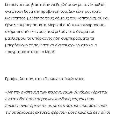
Κι εκείνοι που βιάστηκαν να ξοφλήσουν με τον Μαρξ ας
σκεφτούν ξανά την πρόβλεψή του. Δεν είχε μαντικές
ικανότητες· μελέτησε τους νόμους του καπιταλισμού και
έβγαλε συμπεράσματα. Μερικοί από τους σύγχρονους,
ακόμη κι από εκείνους που μιλούν στο όνομα του
μαρξισμού, τα υπάρχοντα ήδη συμπεράσματα τα
μπερδεύουν τόσο ώστε να γίνεται αγνώριστη και η
πραγματικότητα και ο Μαρξ.
Γράφει, λοιπόν, στη «Γερμανική Ιδεολογία»:
«
Με την ανάπτυξη των παραγωγικών δυνάμεων έρχεται
ένα στάδιο όπου παραγωγικές δυνάμεις και μέσα
επικοινωνίας έρχονται σε μια κατάσταση που, κάτω από
τις υπάρχουσες σχέσεις, φέρνουν μόνο κακό και δεν είναι