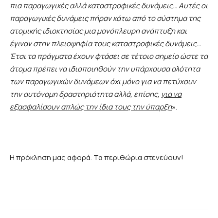
πια παραγωγικές αλλά καταστροφικές δυνάμεις… Αυτές οι
παραγωγικές δυνάμεις πήραν κάτω από το σύστημα της
ατομικής ιδιοκτησίας μια μονόπλευρη ανάπτυξη και
έγιναν στην πλειοψηφία τους καταστροφικές δυνάμεις…
Έτσι τα πράγματα έχουν φτάσει σε τέτοιο σημείο ώστε τα
άτομα πρέπει να ιδιοποιηθούν την υπάρχουσα ολότητα
των παραγωγικών δυνάμεων όχι μόνο για να πετύχουν
την αυτόνομη δραστηριότητα αλλά, επίσης,
για να
εξασφαλίσουν απλώς την ίδια τους την ύπαρξη
».
Η πρόκληση μας αφορά. Τα περιθώρια στενεύουν!