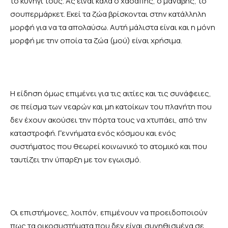
το κυνήγι τους. Ας είναι καλά ο χασάπης, ο μανάβης, το
σουπερμάρκετ. Εκεί τα ζώα βρίσκονται στην κατάλληλη
μορφή για να τα απολαύσω. Αυτή μάλιστα είναι και η μόνη
μορφή με την οποία τα ζώα (μού) είναι χρήσιμα.
Η είδηση όμως επιμένει για τις αιτίες και τις συνάφειες,
σε πείσμα των νεαρών και μη κατοίκων του πλανήτη που
δεν έχουν ακούσει την πόρτα τους να χτυπάει, από την
καταστροφή. Γεννήματα ενός κόσμου και ενός
συστήματος που θεωρεί κοινωνικό το ατομικό και που
ταυτίζει την ύπαρξη με τον εγωισμό.
Οι επιστήμονες, λοιπόν, επιμένουν να προειδοποιούν
πως τα οικοσυστήματα που δεν είναι συνηθισμένα σε