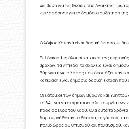
ως βάση για τις θέσεις της Ανοικτής Πρωτ
κυκλοφόρησε για τη δημόσια συζήτηση της 
Ο λόφος Κοπανά είναι δασική έκταση με δ
Επί δεκαετίες όλοι οι κάτοικοι της περιοχ
βράχων, τα γήπεδα, τα σχολεία είναι δημόσι
Βύρωνα πως ο λόφος που δεσπόζει πάνω απ
Κατεχάκη είναι δημόσια δασική έκταση που 
Οι κάτοικοι των δήμων Βύρωνα και Υμηττού
το 84΄ για να σταματήσει η λειτουργία των
προς όφελος του λαού. Όλα αυτά τα χρόνια
δημιουργήθηκαν τα θέατρα, τα γήπεδα, τα
πολυχώρος αθλητισμού και πολιτισμού. Καν