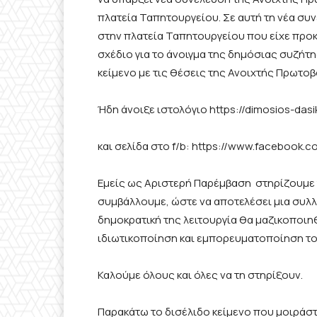
πλατεία Ταπητουργείου. Σε αυτή τη νέα συ
στην πλατεία Ταπητουργείου που είχε προ
σχέδιο για το άνοιγμα της δημόσιας συζήτ
κείμενο με τις θέσεις της Ανοιχτής Πρωτοβ
Ήδη άνοιξε ιστολόγιο https://dimosios-da
και σελίδα στο f/b: https://www.facebook.
Εμείς ως Αριστερή Παρέμβαση στηρίζουμε 
συμβάλλουμε, ώστε να αποτελέσει μια συλλο
δημοκρατική της λειτουργία θα μαζικοποιη
ιδιωτικοποίηση και εμπορευματοποίηση τ
Καλούμε όλους και όλες να τη στηρίξουν.
Παρακάτω το δισέλιδο κείμενο που μοιράστ