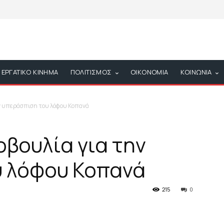
ΕΡΓΑΤΙΚΟ ΚΙΝΗΜΑ
ΠΟΛΙΤΙΣΜΟΣ
ΟΙΚΟΝΟΜΙΑ
ΚΟΙΝΩΝΙΑ
ν υπεράσπιση του λόφου Κοπανά
βουλία για την
υ λόφου Κοπανά
215
0