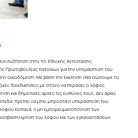
α
ια συζήτηση στην πλ. Εθνικής Αντίστασης
τής Πρωτοβουλίας Κατοίκων για την υπεράσπιση του
την οικοδόμηση. Με βάση την έκκληση «Να σώσουμε το
ικές διεκδικήσεις με στόχο να περάσει ο λόφος
ηση και δημοτικές αρχές τις ευθύνες τους. Δεν αρκεί
ήπεδα, πρέπει να μπει μπροστά η υπεράσπιση του
 λόφου Κοπανά, η μη εμπορευματοποίηση των
πρόσβαση/χρήση του λόφου και των εγκαταστάσεων