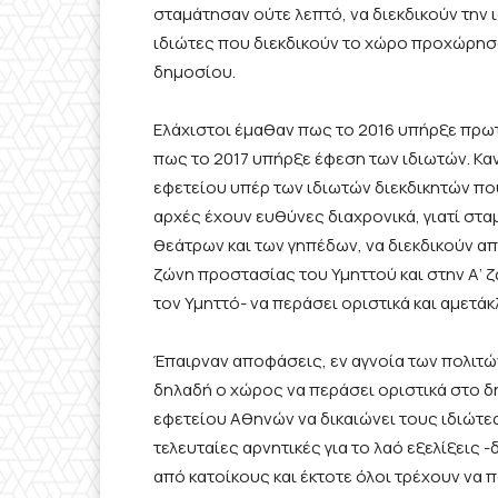
σταμάτησαν ούτε λεπτό, να διεκδικούν την 
ιδιώτες που διεκδικούν το χώρο προχώρησα
δημοσίου.
Ελάχιστοι έμαθαν πως το 2016 υπήρξε πρω
πως το 2017 υπήρξε έφεση των ιδιωτών. Κ
εφετείου υπέρ των ιδιωτών διεκδικητών που
αρχές έχουν ευθύνες διαχρονικά, γιατί στα
θεάτρων και των γηπέδων, να διεκδικούν απ
ζώνη προστασίας του Υμηττού και στην Α’ ζ
τον Υμηττό- να περάσει οριστικά και αμετά
Έπαιρναν αποφάσεις, εν αγνοία των πολιτώ
δηλαδή ο χώρος να περάσει οριστικά στο 
εφετείου Αθηνών να δικαιώνει τους ιδιώτες
τελευταίες αρνητικές για το λαό εξελίξεις 
από κατοίκους και έκτοτε όλοι τρέχουν να π