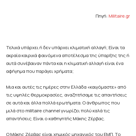
Πηγή:
Militaire.gr
Τελικά υπάρχει ή δεν υπάρχει κλιματική αλλαγή; Είναι τα
ακραία καιρικά φαινόμενα αποτέλεσμα της ύπαρξης της ή
αυτά συνέβαιναν πάντα και η κλιματική αλλαγή είναι ένα
αφήγημα που παράγει χρήματα;
Μια και αυτές τις ημέρες στην Ελλάδα «καιγόμαστε» από
τις υψηλές θερμοκρασίες, αναζητήσαμε τις απαντήσεις
σε αυτά και άλλα πολλά ερωτήματα. Ο άνθρωπος που
μιλά στο militaire channel γνωρίζει πολύ καλά τις
απαντήσεις. Είναι ο καθηγητής Μάκης Ζέρβας.
Ο Μάκης Ζέρβας είναι χηµικός µηχανικός του ΕΜΠ. Το