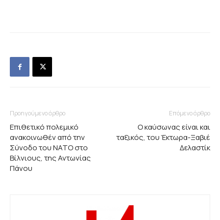
Προηγούμενο άρθρο
Επόμενο άρθρο
Επιθετικό πολεμικό
Ο καύσωνας είναι και
ανακοινωθέν από την
ταξικός, του Έκτωρα-Ξαβιέ
Σύνοδο του ΝΑΤΟ στο
Δελαστίκ
Βίλνιους, της Αντωνίας
Πάνου