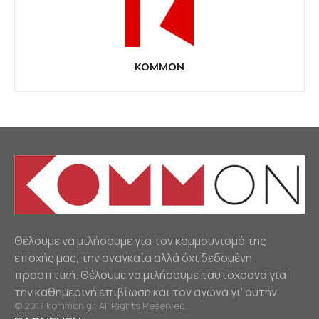
KOMMON
Θέλουμε να μιλήσουμε για τον κομμουνισμό της
εποχής μας, την αναγκαία αλλά όχι δεδομένη
προοπτική. Θέλουμε να μιλήσουμε ταυτόχρονα για
την καθημερινή επιβίωση και τον αγώνα γι’ αυτήν.
© 2017 kommon.gr. All Rights Reserved.