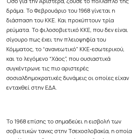
Όσο για την Αριστερά, ζούσε το πολλαπλό της
δράμα. Το Φεβρουάριο του 1968 γίνεται η
διάσπαση του ΚΚΕ. Και προκύπτουν τρία
ρεύματα. Το φιλοσοβιετικό ΚΚΕ, που δεν είναι
σίγουρο πως έχει την πλειοψηφία του
Κόμματος, το “ανανεωτικό” ΚΚΕ-εσωτερικού,
και το λεγόμενο “Χάος”, που ουσιαστικά
συγκέντρωνε τις πιο αριστερές
σοσιαλδημοκρατικές δυνάμεις οι οποίες είχαν
ενταχθεί στην ΕΔΑ.
Το 1968 επίσης το σημαδεύει η εισβολή των
σοβιετικών τανκς στην Τσεχοσλοβακία, η οποία